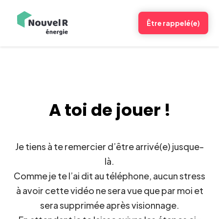
Être rappelé(e)
A toi de jouer !
Je tiens à te remercier d’être arrivé(e) jusque-
là.
Comme je te l’ai dit au téléphone, aucun stress
à avoir cette vidéo ne sera vue que par moi et
sera supprimée après visionnage.