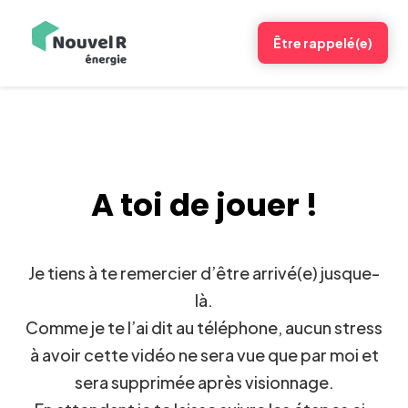
Être rappelé(e)
A toi de jouer !
Je tiens à te remercier d’être arrivé(e) jusque-
là.
Comme je te l’ai dit au téléphone, aucun stress
à avoir cette vidéo ne sera vue que par moi et
sera supprimée après visionnage.