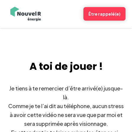
Être rappelé(e)
A toi de jouer !
Je tiens à te remercier d’être arrivé(e) jusque-
là.
Comme je te l’ai dit au téléphone, aucun stress
à avoir cette vidéo ne sera vue que par moi et
sera supprimée après visionnage.