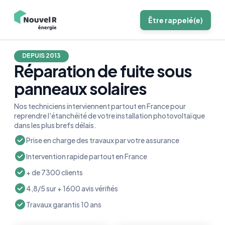
Être rappelé(e)
DEPUIS 2013
Réparation de fuite sous
panneaux solaires
Nos techniciens interviennent partout en France pour
reprendre l'étanchéité de votre installation photovoltaïque
dans les plus brefs délais.
Prise en charge des travaux par votre assurance
Intervention rapide partout en France
+ de 7300 clients
4,8/5 sur + 1600 avis vérifiés
Travaux garantis 10 ans