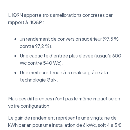
L'IQ9N apporte trois améliorations concrètes par
rapport à l'IQ8P :
un rendement de conversion supérieur (97,5 %
contre 97,2 %).
Une capacité d'entrée plus élevée (jusqu'à 600
Wc contre 540 Wc).
Une meilleure tenue à la chaleur grâce à la
technologie GaN.
Mais ces différences n'ont pas le même impact selon
votre configuration.
Le gain de rendement représente une vingtaine de
kWh par an pour une installation de 6 kWc, soit 4 à 5 €