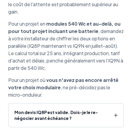
le coût de l'attente est probablement supérieur au
gain.
Pour un projet en
modules 540 Wc et au-delà, ou
pour tout projet incluant une batterie
, demandez
à votre installateur de chiffrer les deux options en
parallèle (IQ8P maintenant vs IQ9N en juillet-août).
Le calcul total sur 25 ans, intégrant production, tarif
d'achat et délais, penche généralement vers l'IQ9N à
partir de 540 Wc.
Pour un projet où
vous n'avez pas encore arrêté
votre choix modulaire
, ne pré-décidez pas le
micro-onduleur.
Mon devis IQ8P est valide. Dois-je le re-
négocier avant échéance ?