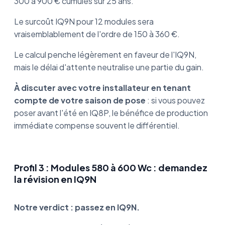
300 à 900 € cumulés sur 25 ans.
Le surcoût IQ9N pour 12 modules sera
vraisemblablement de l'ordre de 150 à 360 €.
Le calcul penche légèrement en faveur de l'IQ9N,
mais le délai d'attente neutralise une partie du gain.
À discuter avec votre installateur en tenant
compte de votre saison de pose
: si vous pouvez
poser avant l'été en IQ8P, le bénéfice de production
immédiate compense souvent le différentiel.
Profil 3 : Modules 580 à 600 Wc : demandez
la révision en IQ9N
Notre verdict : passez en IQ9N.