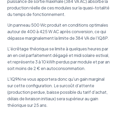
puissance de sortie maximale (384 VA AC) absorbe la
production réelle de ces modules sur la quasi-totalité
du temps de fonctionnement.
Un panneau 500 Wc produit en conditions optimales
autour de 400 à 425 W AC après conversion, ce qui
dépasse marginalement la limite de 384 VA de l'IQ8P.
L'écrêtage théorique se limite à quelques heures par
an en ciel parfaitement dégagé et midi solaire estival,
et représente 3 à 10 kWh perdus par module et par an
soit moins de 2 € en autoconsommation.
L'IQ9N ne vous apportera donc qu'un gain marginal
sur cette configuration. Le surcoût d'attente
(production perdue, baisse possible du tarif d'achat,
délais de livraison initiaux) sera supérieur au gain
théorique sur 25 ans.