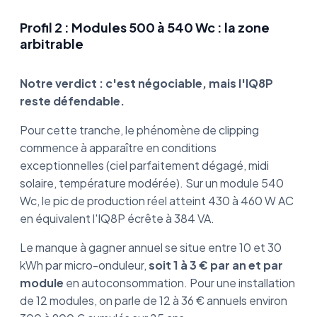
Profil 2 : Modules 500 à 540 Wc : la zone
arbitrable
Notre verdict : c'est négociable, mais l'IQ8P
reste défendable.
Pour cette tranche, le phénomène de clipping
commence à apparaître en conditions
exceptionnelles (ciel parfaitement dégagé, midi
solaire, température modérée). Sur un module 540
Wc, le pic de production réel atteint 430 à 460 W AC
en équivalent l'IQ8P écrête à 384 VA.
Le manque à gagner annuel se situe entre 10 et 30
kWh par micro-onduleur,
soit 1 à 3 € par an et par
module
en autoconsommation. Pour une installation
de 12 modules, on parle de 12 à 36 € annuels environ