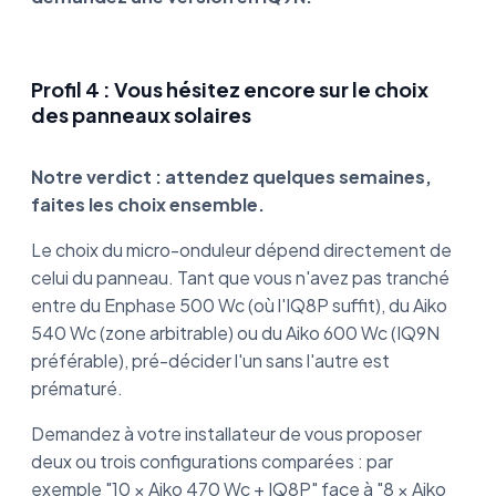
Profil 4 : Vous hésitez encore sur le choix
des panneaux solaires
Notre verdict : attendez quelques semaines,
faites les choix ensemble.
Le choix du micro-onduleur dépend directement de
celui du panneau. Tant que vous n'avez pas tranché
entre du Enphase 500 Wc (où l'IQ8P suffit), du Aiko
540 Wc (zone arbitrable) ou du Aiko 600 Wc (IQ9N
préférable), pré-décider l'un sans l'autre est
prématuré.
Demandez à votre installateur de vous proposer
deux ou trois configurations comparées : par
exemple "10 × Aiko 470 Wc + IQ8P" face à "8 × Aiko