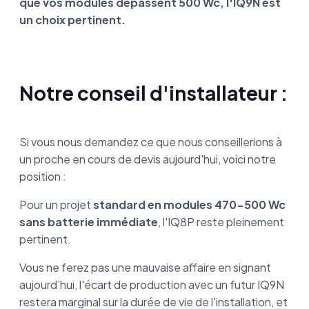
que vos modules dépassent 500 Wc, l'IQ9N est
un choix pertinent.
Notre conseil d'installateur :
Si vous nous demandez ce que nous conseillerions à
un proche en cours de devis aujourd'hui, voici notre
position :
Pour un projet
standard en modules 470-500 Wc
sans batterie immédiate
, l'IQ8P reste pleinement
pertinent.
Vous ne ferez pas une mauvaise affaire en signant
aujourd'hui, l'écart de production avec un futur IQ9N
restera marginal sur la durée de vie de l'installation, et