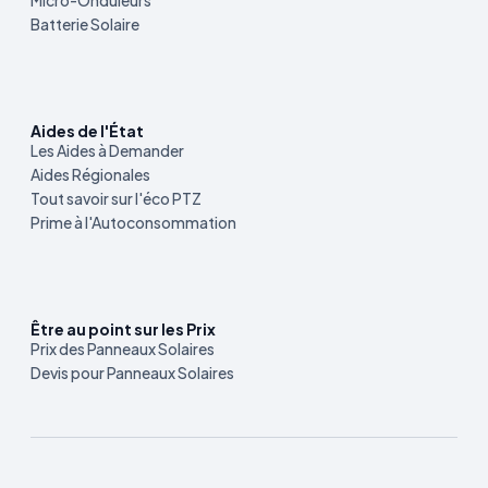
Micro-Onduleurs
Batterie Solaire
Aides de l'État
Les Aides à Demander
Aides Régionales
Tout savoir sur l'éco PTZ
Prime à l'Autoconsommation
Être au point sur les Prix
Prix des Panneaux Solaires
Devis pour Panneaux Solaires