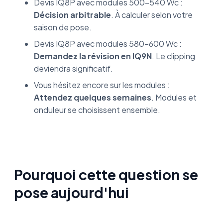
Devis IQ8P avec modules 500-540 Wc :
Décision arbitrable
. À calculer selon votre
saison de pose.
Devis IQ8P avec modules 580-600 Wc :
Demandez la révision en IQ9N
. Le clipping
deviendra significatif.
Vous hésitez encore sur les modules :
Attendez quelques semaines
. Modules et
onduleur se choisissent ensemble.
Pourquoi cette question se
pose aujourd'hui