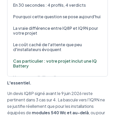
En 30 secondes : 4 profils, 4 verdicts
Pourquoi cette question se pose aujourd'hui
La vraie différence entre IQ8P et IQ9N pour
votre projet
Le coût caché de l'attente que peu
d'installateurs évoquent
Cas particulier : votre projet inclut une IQ
Battery
Notre conseil d'installateur :
L'essentiel.
Un devis IQ8P signé avant le 9 juin 2026 reste
pertinent dans 3 cas sur 4. La bascule vers l'IQ9N ne
se justifie réellement que pour les installations
équipées de
modules 540 Wc et au-delà
, ou pour