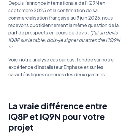
Depuis l'annonce internationale de l'IQ9N en
septembre 2025 et la confirmation de sa
commercialisation française au 9 juin 2026, nous
recevons quotidiennement la même question de la
part de prospects en cours de devis :
"j'ai un devis
IQ8P sur la table, dois-je signer ou attendre l'IQ9N
?"
Voici notre analyse cas par cas, fondée sur notre
expérience d'installateur Enphase et sur les
caractéristiques connues des deux gammes.
La vraie différence entre
IQ8P et IQ9N pour votre
projet