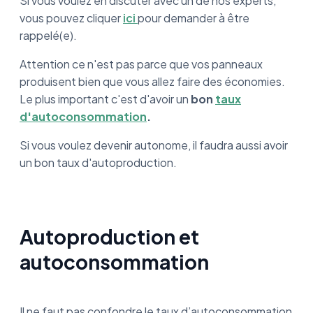
Si vous voulez en discuter avec un de nos experts,
vous pouvez cliquer
ici
pour demander à être
rappelé(e).
Attention ce n'est pas parce que vos panneaux
produisent bien que vous allez faire des économies.
Le plus important c'est d'avoir un
bon
taux
d'autoconsommation
.
Si vous voulez devenir autonome, il faudra aussi avoir
un bon taux d'autoproduction.
Autoproduction et
autoconsommation
Il ne faut pas confondre le taux d’autoconsommation