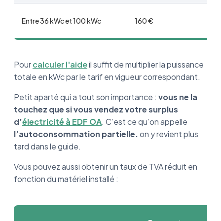
Entre 36 kWc et 100 kWc
160 €
Pour
calculer l'aide
il suffit de multiplier la puissance
totale en kWc par le tarif en vigueur correspondant.
Petit aparté qui a tout son importance :
vous ne la
touchez que si vous vendez votre surplus
d’
électricité à EDF OA
. C’est ce qu’on appelle
l’autoconsommation partielle.
on y revient plus
tard dans le guide.
Vous pouvez aussi obtenir un taux de TVA réduit en
fonction du matériel installé :