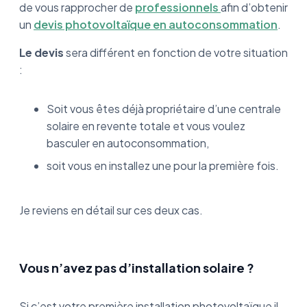
de vous rapprocher de
professionnels
afin d’obtenir
un
devis photovoltaïque en autoconsommation
.
Le devis
sera différent en fonction de votre situation
:
Soit vous êtes déjà propriétaire d’une centrale
solaire en revente totale et vous voulez
basculer en autoconsommation,
soit vous en installez une pour la première fois.
Je reviens en détail sur ces deux cas.
Vous n’avez pas d’installation solaire ?
Si c’est votre première installation photovoltaïque il