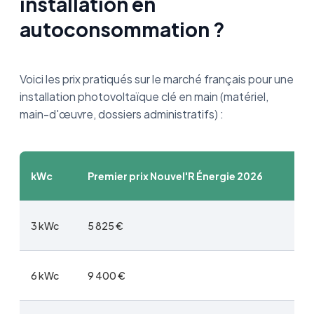
installation en
autoconsommation ?
Voici les prix pratiqués sur le marché français pour une
installation photovoltaïque clé en main (matériel,
main-d'œuvre, dossiers administratifs) :
kWc
Premier prix Nouvel'R Énergie 2026
3 kWc
5 825 €
6 kWc
9 400 €