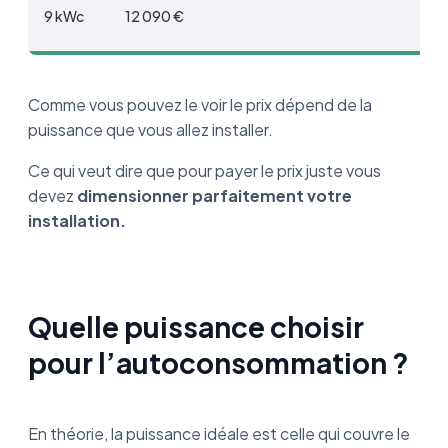
9 kWc
12 090 €
Comme vous pouvez le voir le prix dépend de la
puissance que vous allez installer.
Ce qui veut dire que pour payer le prix juste vous
devez
dimensionner parfaitement votre
installation.
Quelle puissance choisir
pour l’autoconsommation ?
En théorie, la puissance idéale est celle qui couvre le