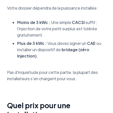
Votre dossier dépendra de la puissance installée :
Moins de 3 kWc :
Une simple
CACSI
suffit ;
l'injection de votre petit surplus est tolérée
gratuitement.
Plus de 3 kWc :
Vous devez signer un
CAE
ou
installer un dispositif de
bridage (zéro
Injection)
.
Pas d'inquiétude pour cette partie, la plupart des
installateurs s'en chargent pour vous.
Quel prix pour une