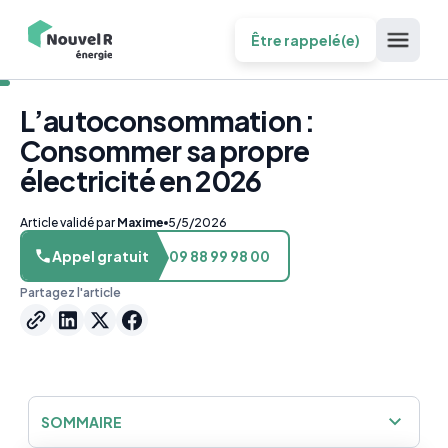
Être rappelé(e)
L’autoconsommation :
Consommer sa propre
électricité en 2026
Article validé par
Maxime
5/5/2026
Appel gratuit
09 88 99 98 00
Partagez l'article
SOMMAIRE