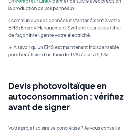
Un
compteur Linky
permet de suivre avec précision
la production de vos panneaux.
Il communique ses données instantanément à votre
EMS (Energy Management System) pour dispatcher
de façon intelligente votre électricité.
⚠️ À savoir qu'un EMS est maintenant indispensable
pour bénéficier d'un taux de TVA réduit à 5,5%.
Devis photovoltaïque en
autoconsommation : vérifiez
avant de signer
Votre projet solaire se concrétise ? Je vous conseille