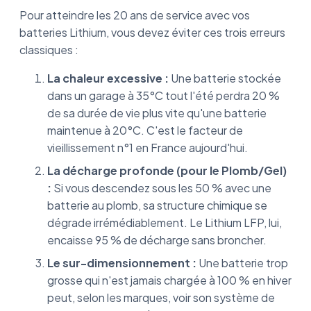
Pour atteindre les 20 ans de service avec vos
batteries Lithium, vous devez éviter ces trois erreurs
classiques :
La chaleur excessive :
Une batterie stockée
dans un garage à 35°C tout l'été perdra 20 %
de sa durée de vie plus vite qu'une batterie
maintenue à 20°C. C'est le facteur de
vieillissement n°1 en France aujourd'hui.
La décharge profonde (pour le Plomb/Gel)
:
Si vous descendez sous les 50 % avec une
batterie au plomb, sa structure chimique se
dégrade irrémédiablement. Le Lithium LFP, lui,
encaisse 95 % de décharge sans broncher.
Le sur-dimensionnement :
Une batterie trop
grosse qui n'est jamais chargée à 100 % en hiver
peut, selon les marques, voir son système de