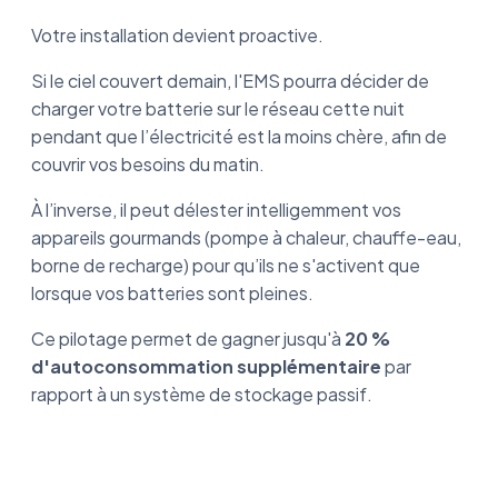
Votre installation devient proactive.
Si le ciel couvert demain, l'EMS pourra décider de
charger votre batterie sur le réseau cette nuit
pendant que l’électricité est la moins chère, afin de
couvrir vos besoins du matin.
À l’inverse, il peut délester intelligemment vos
appareils gourmands (pompe à chaleur, chauffe-eau,
borne de recharge) pour qu’ils ne s'activent que
lorsque vos batteries sont pleines.
Ce pilotage permet de gagner jusqu'à
20 %
d'autoconsommation supplémentaire
par
rapport à un système de stockage passif.