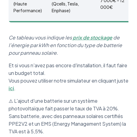
7 000€ – 12
(Haute
(Qcells, Tesla,
000€
Performance)
Enphase)
Ce tableau vous indique les
prix de stockage
de
l’énergie par kWh en fonction du type de batterie
pour panneau solaire.
Et si vous n'avez pas encore d'installation, il faut faire
un budget total.
Vous pouvez utiliser notre simulateur en cliquant juste
ici
.
⚠️ L'ajout d'une batterie sur un système
photovoltaïque fait passer le taux de TVA à 20%.
Sans batterie, avec des panneaux solaires certifiés
PPE2V2 et un EMS (Energy Management System) la
TVA est à 5,5%.