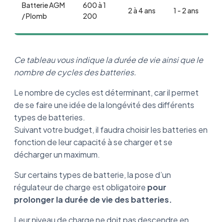
Batterie AGM
600 à 1
2 à 4 ans
1 - 2 ans
/ Plomb
200
Ce tableau vous indique la durée de vie ainsi que le
nombre de cycles des batteries.
Le nombre de cycles est déterminant, car il permet
de se faire une idée de la longévité des différents
types de batteries.
Suivant votre budget, il faudra choisir les batteries en
fonction de leur capacité à se charger et se
décharger un maximum.
Sur certains types de batterie, la pose d’un
régulateur de charge est obligatoire
pour
prolonger la durée de vie des batteries.
Leur niveau de charge ne doit pas descendre en