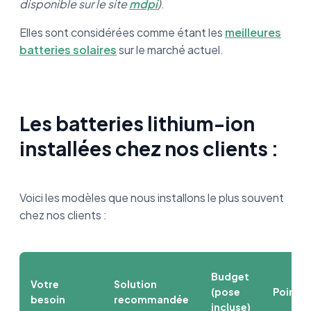
disponible sur le site
mdpi
)
.
Elles sont considérées comme étant les
meilleures
batteries solaires
sur le marché actuel.
Les batteries lithium-ion
installées chez nos clients :
Voici les modèles que nous installons le plus souvent
chez nos clients :
Budget
Votre
Solution
(pose
Point f
besoin
recommandée
incluse)