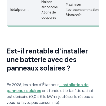
Maison
Maximiser
autonome
Idéal pour...
l'autoconsommation
/ Zone de
à bas coût
coupures
Est-il rentable d'installer
une batterie avec des
panneaux solaires ?
En 2026, les aides d'État pour
l'installation de
panneaux solaires
ont fondu et le tarif de rachat
est dérisoire (0,04 € le kWh injecté sur le réseau si
vous ne l'avez pas consommé).