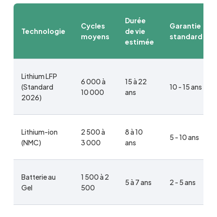
Durée
Cycles
Garantie
Technologie
de vie
moyens
standard
estimée
Lithium LFP
6 000 à
15 à 22
(Standard
10 - 15 ans
10 000
ans
2026)
Lithium-ion
2 500 à
8 à 10
5 - 10 ans
(NMC)
3 000
ans
Batterie au
1 500 à 2
5 à 7 ans
2 - 5 ans
Gel
500