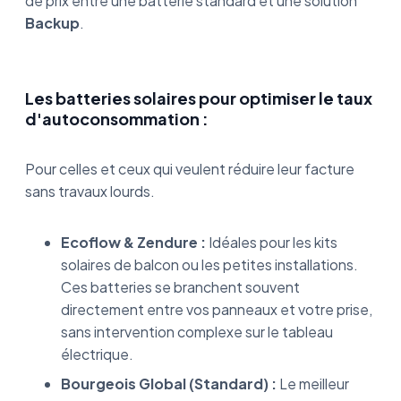
de prix entre une batterie standard et une solution
Backup
.
Les batteries solaires pour optimiser le taux
d'autoconsommation :
Pour celles et ceux qui veulent réduire leur facture
sans travaux lourds.
Ecoflow & Zendure :
Idéales pour les kits
solaires de balcon ou les petites installations.
Ces batteries se branchent souvent
directement entre vos panneaux et votre prise,
sans intervention complexe sur le tableau
électrique.
Bourgeois Global (Standard) :
Le meilleur