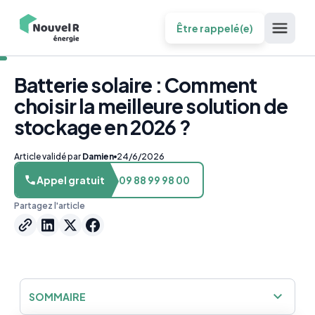
Être rappelé(e)
Batterie solaire : Comment
choisir la meilleure solution de
stockage en 2026 ?
Article validé par
Damien
24/6/2026
Appel gratuit
09 88 99 98 00
Partagez l'article
SOMMAIRE