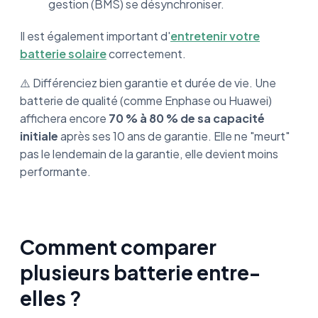
gestion (BMS) se désynchroniser.
Il est également important d'
entretenir votre
batterie solaire
correctement.
⚠️ Différenciez bien garantie et durée de vie. Une
batterie de qualité (comme Enphase ou Huawei)
affichera encore
70 % à 80 % de sa capacité
initiale
après ses 10 ans de garantie. Elle ne "meurt"
pas le lendemain de la garantie, elle devient moins
performante.
Comment comparer
plusieurs batterie entre-
elles ?