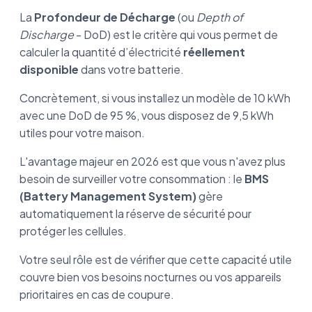
La
Profondeur de Décharge
(ou
Depth of
Discharge
- DoD) est le critère qui vous permet de
calculer la quantité d’électricité
réellement
disponible
dans votre batterie.
Concrètement, si vous installez un modèle de 10 kWh
avec une DoD de 95 %, vous disposez de 9,5 kWh
utiles pour votre maison.
L'avantage majeur en 2026 est que vous n'avez plus
besoin de surveiller votre consommation : le
BMS
(Battery Management System)
gère
automatiquement la réserve de sécurité pour
protéger les cellules.
Votre seul rôle est de vérifier que cette capacité utile
couvre bien vos besoins nocturnes ou vos appareils
prioritaires en cas de coupure.