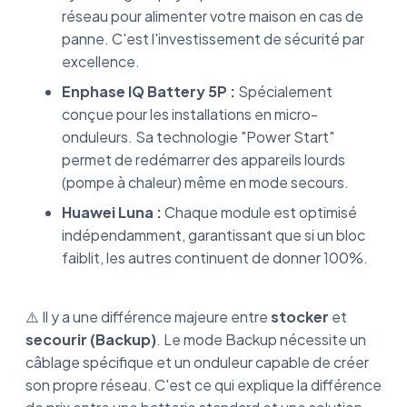
réseau pour alimenter votre maison en cas de
panne. C'est l'investissement de sécurité par
excellence.
Enphase IQ Battery 5P :
Spécialement
conçue pour les installations en micro-
onduleurs. Sa technologie "Power Start"
permet de redémarrer des appareils lourds
(pompe à chaleur) même en mode secours.
Huawei Luna :
Chaque module est optimisé
indépendamment, garantissant que si un bloc
faiblit, les autres continuent de donner 100%.
⚠️ Il y a une différence majeure entre
stocker
et
secourir (Backup)
. Le mode Backup nécessite un
câblage spécifique et un onduleur capable de créer
son propre réseau. C'est ce qui explique la différence