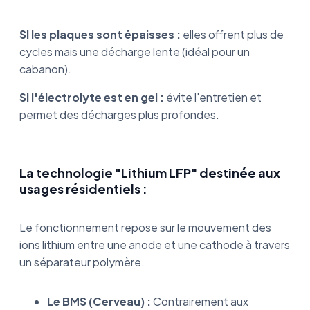
SI les plaques sont épaisses :
elles offrent plus de
cycles mais une décharge lente (idéal pour un
cabanon).
Si l'électrolyte est en gel :
évite l'entretien et
permet des décharges plus profondes.
La technologie "Lithium LFP" destinée aux
usages résidentiels :
Le fonctionnement repose sur le mouvement des
ions lithium entre une anode et une cathode à travers
un séparateur polymère.
Le BMS (Cerveau) :
Contrairement aux