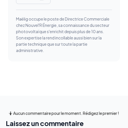
Maëlig occupe le poste de Directrice Commerciale
chez Nouvel'R Énergie, sa connaissance du secteur
photovoltaïque s'enrichit depuis plus de 10 ans.
Son expertise la rend incollable aussi bien sur la
partie technique que sur toute la partie
administrative.
🤷 Aucun commentaire pour le moment. Rédigez le premier !
Laissez un commentaire