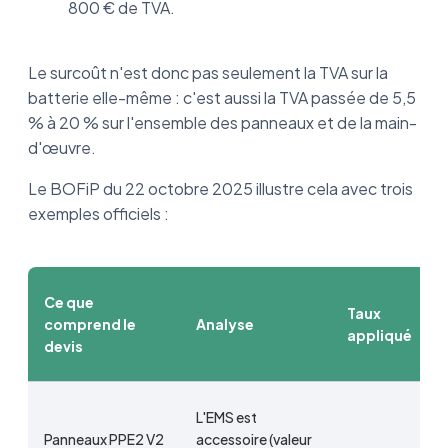
800 € de TVA.
Le surcoût n'est donc pas seulement la TVA sur la
batterie elle-même : c'est aussi la TVA passée de 5,5
% à 20 % sur l'ensemble des panneaux et de la main-
d'œuvre.
Le BOFiP du 22 octobre 2025 illustre cela avec trois
exemples officiels :
Ce que
Taux
comprend le
Analyse
appliqué
devis
L'EMS est
Panneaux PPE2 V2
accessoire (valeur