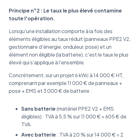
Principe n°2 : Le taux le plus élevé contamine
toute l'opération.
Lorsqu'une installation comporte à la fois des
éléments éligibles au taux réduit (panneaux PPE2 V2,
gestionnaire d'énergie, onduleur, pose) et un
élément non éligible (la batterie), c'est le taux le plus
élevé qui s'applique à l'ensemble.
Concrètement, sur un projet 6 kWc à 14 000 € HT,
comprenant par exemple 11 000 € de panneaux +
pose + EMS et 3 000 € de batterie :
Sans batterie
(matériel PPE2 V2 + EMS
éligibles) : TVA à 5,5 % sur 11 000 € = 605 € de
TVA.
Avec batterie
: TVA à 20 % sur 14 000 € = 2