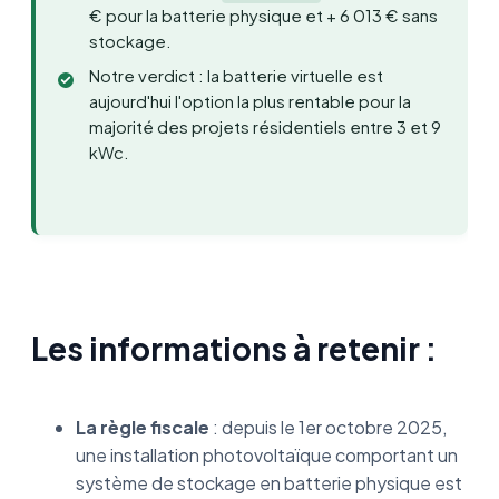
€ pour la batterie physique et + 6 013 € sans
stockage.
Notre verdict : la batterie virtuelle est
aujourd'hui l'option la plus rentable pour la
majorité des projets résidentiels entre 3 et 9
kWc.
Les informations à retenir :
La règle fiscale
: depuis le 1er octobre 2025,
une installation photovoltaïque comportant un
système de stockage en batterie physique est