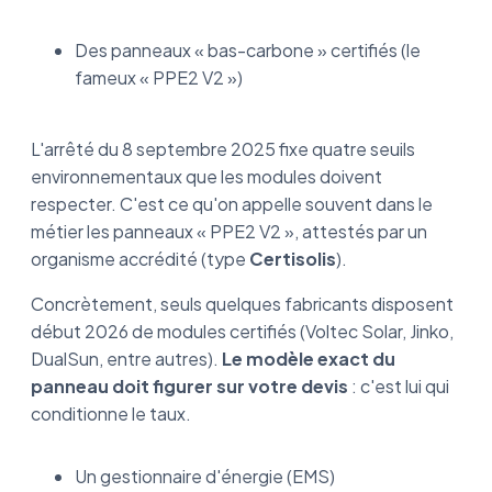
Des panneaux « bas-carbone » certifiés (le
fameux « PPE2 V2 »)
L'arrêté du 8 septembre 2025 fixe quatre seuils
environnementaux que les modules doivent
respecter. C'est ce qu'on appelle souvent dans le
métier les panneaux « PPE2 V2 », attestés par un
organisme accrédité (type
Certisolis
).
Concrètement, seuls quelques fabricants disposent
début 2026 de modules certifiés (Voltec Solar, Jinko,
DualSun, entre autres).
Le modèle exact du
panneau doit figurer sur votre devis
: c'est lui qui
conditionne le taux.
Un gestionnaire d'énergie (EMS)