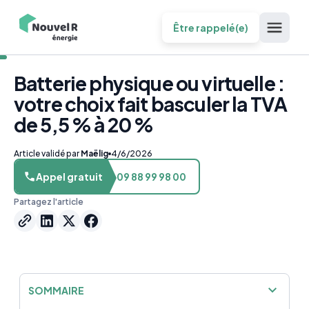
Être rappelé(e)
Batterie physique ou virtuelle :
votre choix fait basculer la TVA
de 5,5 % à 20 %
Article validé par
Maëlig
4/6/2026
Appel gratuit
09 88 99 98 00
Partagez l'article
SOMMAIRE