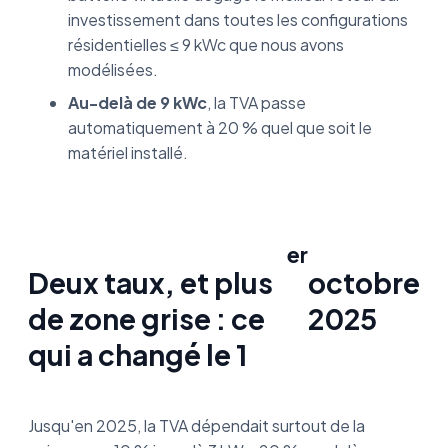
investissement dans toutes les configurations
résidentielles ≤ 9 kWc que nous avons
modélisées.
Au-delà de 9 kWc
, la TVA passe
automatiquement à 20 % quel que soit le
matériel installé.
er
Deux taux, et plus
octobre
de zone grise : ce
2025
qui a changé le 1
Jusqu'en 2025, la TVA dépendait surtout de la