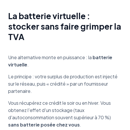
La batterie virtuelle :
stocker sans faire grimper la
TVA
Une alternative monte en puissance : la
batterie
virtuelle
.
Le principe : votre surplus de production est injecté
sur le réseau, puis « crédité » par un fournisseur
partenaire.
Vous récupérez ce crédit le soir ou en hiver. Vous
obtenez l'effet d'un stockage (taux
d'autoconsommation souvent supérieur à 70 %)
sans batterie posée chez vous
.