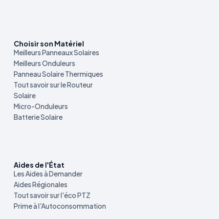
Choisir son Matériel
Meilleurs Panneaux Solaires
Meilleurs Onduleurs
Panneau Solaire Thermiques
Tout savoir sur le Routeur
Solaire
Micro-Onduleurs
Batterie Solaire
Aides de l'État
Les Aides à Demander
Aides Régionales
Tout savoir sur l'éco PTZ
Prime à l'Autoconsommation