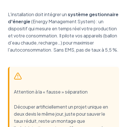
L'installation doit intégrer un
système gestionnaire
d'énergie
(Energy Management System) : un
dispositif qui mesure en temps réel votre production
et votre consommation. Il pilote vos appareils (ballon
d'eau chaude, recharge…) pour maximiser
l'autoconsommation. Sans EMS, pas de taux à 5,5 %.
Attention à la « fausse » séparation
Découper artificiellement un projet unique en
deux devis le même jour, juste pour sauver le
taux réduit, reste un montage que