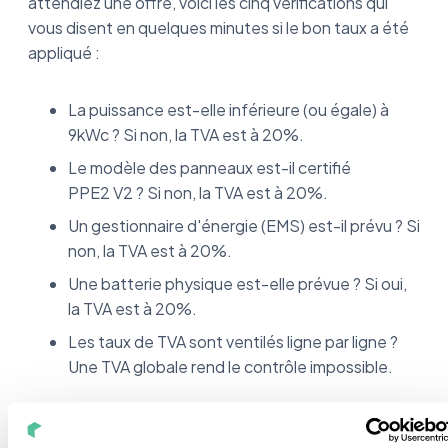
attendiez une offre, voici les cinq vérifications qui
vous disent en quelques minutes si le bon taux a été
appliqué :
La puissance est-elle inférieure (ou égale) à
9kWc ? Si non, la TVA est à 20%.
Le modèle des panneaux est-il certifié
PPE2 V2 ? Si non, la TVA est à 20%.
Un gestionnaire d'énergie (EMS) est-il prévu ? Si
non, la TVA est à 20%.
Une batterie physique est-elle prévue ? Si oui,
la TVA est à 20%.
Les taux de TVA sont ventilés ligne par ligne ?
Une TVA globale rend le contrôle impossible.