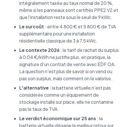
intégralement taxée au taux normal de 20 %,
même si les panneaux sont certifiés PPE2 V2 et
que l'installation reste sous le seuil de 9 kWc.
Le surcoût
: entre 4 800 € et 5 800 € de TVA
supplémentaire pour une installation
résidentielle classique de 3 à 7,5 kWc.
Le contexte 2026
: le tarif de rachat du surplus
à 0,04 €/kWh ne justifie plus, en pratique, la
signature d'un contrat de vente avec EDF OA.
La question n'est plus de savoir si on vend ou
pas son surplus, mais comment on le valorise.
L'alternative
: la batterie virtuelle n'est pas
considérée comme un équipement de
stockage installé sur place, elle ne contamine
pas le taux de TVA.
Le verdict économique sur 25 ans
: la
batterie virtuelle dégage le meilleur retour sur