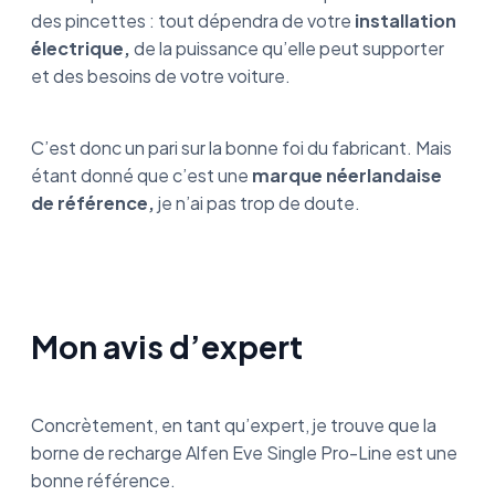
des pincettes : tout dépendra de votre
installation
électrique,
de la puissance qu’elle peut supporter
et des besoins de votre voiture.
C’est donc un pari sur la bonne foi du fabricant. Mais
étant donné que c’est une
marque néerlandaise
de référence,
je n’ai pas trop de doute.
Mon avis d’expert
Concrètement, en tant qu’expert, je trouve que la
borne de recharge Alfen Eve Single Pro-Line est une
bonne référence.