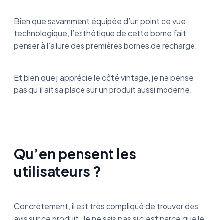
Bien que savamment équipée d’un point de vue
technologique, l’esthétique de cette borne fait
penser à l’allure des premières bornes de recharge.
Et bien que j’apprécie le côté vintage, je ne pense
pas qu’il ait sa place sur un produit aussi moderne.
Qu’en pensent les
utilisateurs ?
Concrètement, il est très compliqué de trouver des
avis sur ce produit. Je ne sais pas si c’est parce que le