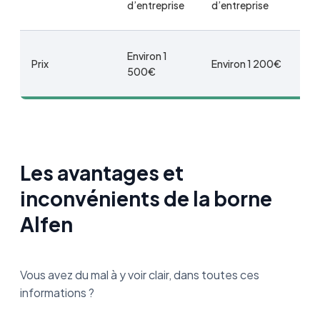
d’entreprise
d’entreprise
Environ 1
En
Prix
Environ 1 200€
500€
4
Les avantages et
inconvénients de la borne
Alfen
Vous avez du mal à y voir clair, dans toutes ces
informations ?