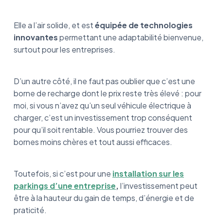
Elle a l’air solide, et est
équipée de technologies
innovantes
permettant une adaptabilité bienvenue,
surtout pour les entreprises.
D’un autre côté, il ne faut pas oublier que c’est une
borne de recharge dont le prix reste très élevé : pour
moi, si vous n’avez qu’un seul véhicule électrique à
charger, c’est un investissement trop conséquent
pour qu’il soit rentable. Vous pourriez trouver des
bornes moins chères et tout aussi efficaces.
Toutefois, si c’est pour une
installation sur les
parkings d’une entreprise
,
l’investissement peut
être à la hauteur du gain de temps, d’énergie et de
praticité.