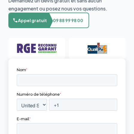
Demandez un devis gratuit et sans aucun
engagement ou posez nous vos questions.
Appel gratuit
09 88 99 98 00