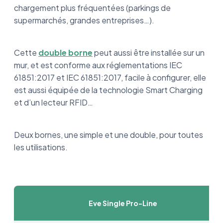
chargement plus fréquentées (parkings de
supermarchés, grandes entreprises…).
Cette
double borne
peut aussi être installée sur un
mur, et est conforme aux réglementations IEC
61851:2017 et IEC 61851:2017, facile à configurer, elle
est aussi équipée de la technologie Smart Charging
et d’un lecteur RFID…
Deux bornes, une simple et une double, pour toutes
les utilisations.
Eve Single Pro-Line