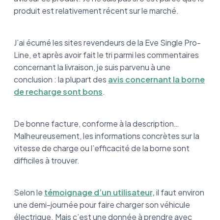
produit est relativement récent sur le marché.
J’ai écumé les sites revendeurs de la Eve Single Pro-
Line, et après avoir fait le tri parmi les commentaires
concernant la livraison, je suis parvenu à une
conclusion : la plupart des
avis concernant la borne
de recharge sont bons
.
De bonne facture, conforme à la description…
Malheureusement, les informations concrètes sur la
vitesse de charge ou l’efficacité de la borne sont
difficiles à trouver.
Selon le
témoignage d’un utilisateur,
il faut environ
une demi-journée pour faire charger son véhicule
électrique. Mais c’est une donnée à prendre avec