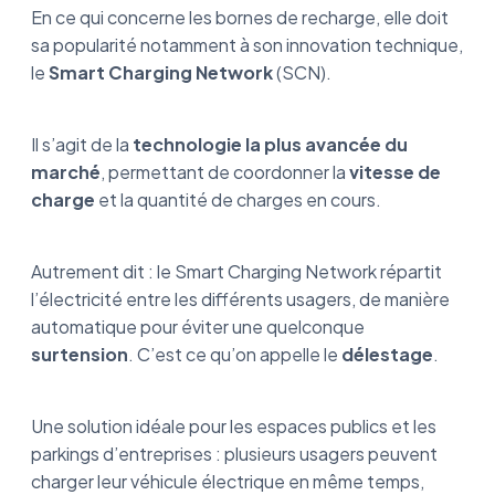
En ce qui concerne les bornes de recharge, elle doit
sa popularité notamment à son innovation technique,
le
Smart Charging Network
(SCN).
Il s’agit de la
technologie la plus avancée du
marché
, permettant de coordonner la
vitesse de
charge
et la quantité de charges en cours.
Autrement dit : le Smart Charging Network répartit
l’électricité entre les différents usagers, de manière
automatique pour éviter une quelconque
surtension
. C’est ce qu’on appelle le
délestage
.
Une solution idéale pour les espaces publics et les
parkings d’entreprises : plusieurs usagers peuvent
charger leur véhicule électrique en même temps,