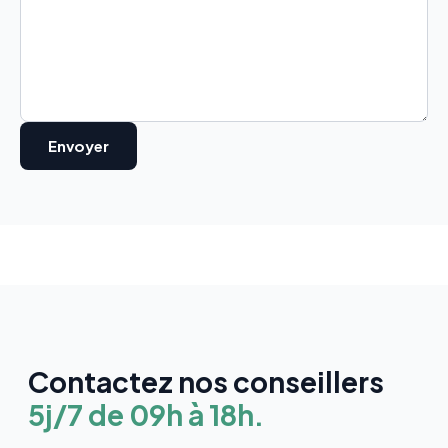
Contactez nos conseillers
5j/7 de 09h à 18h.