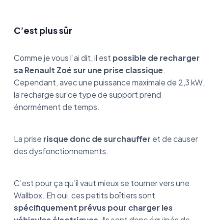
C’est plus sûr
Comme je vous l’ai dit, il est
possible de recharger
sa Renault Zoé sur une prise classique
.
Cependant, avec une puissance maximale de 2,3 kW,
la recharge sur ce type de support prend
énormément de temps.
La prise
risque donc de surchauffer
et de causer
des dysfonctionnements.
C’est pour ça qu’il vaut mieux se tourner vers une
Wallbox. Eh oui, ces petits boîtiers sont
spécifiquement prévus pour charger les
véhicules électriques
. Ils sont donc équipés de