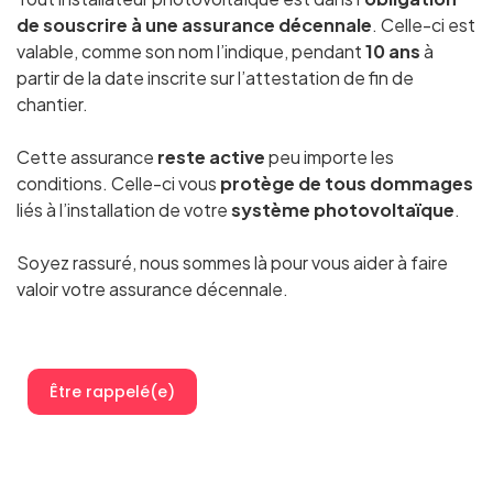
de souscrire à une assurance décennale
. Celle-ci est
valable, comme son nom l’indique, pendant
10 ans
à
partir de la date inscrite sur l’attestation de fin de
chantier.
Cette assurance
reste active
peu importe les
conditions. Celle-ci vous
protège de tous dommages
liés à l’installation de votre
système photovoltaïque
.
Soyez rassuré, nous sommes là pour vous aider à faire
valoir votre assurance décennale.
Être rappelé(e)