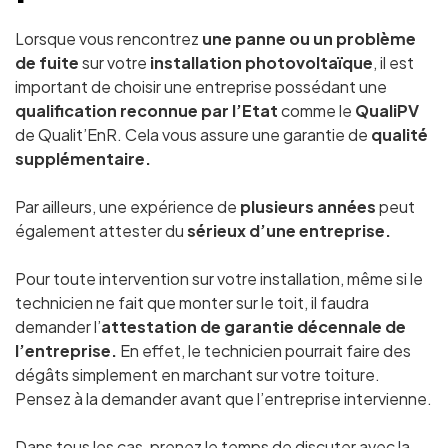
Lorsque vous rencontrez
une panne ou un problème
de fuite
sur votre
installation photovoltaïque
, il est
important de choisir une entreprise possédant une
qualification reconnue par l’Etat
comme le
QualiPV
de Qualit’EnR. Cela vous assure une garantie de
qualité
supplémentaire.
Par ailleurs, une expérience de
plusieurs années
peut
également attester du
sérieux d’une entreprise.
Pour toute intervention sur votre installation, même si le
technicien ne fait que monter sur le toit, il faudra
demander l’
attestation de garantie décennale de
l’entreprise.
En effet, le technicien pourrait faire des
dégâts simplement en marchant sur votre toiture.
Pensez à la demander avant que l’entreprise intervienne.
Dans tous les cas, prenez le temps de discuter avec la