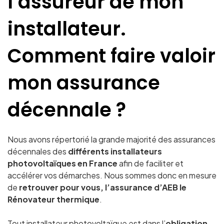
l’assureur de mon
installateur.
Comment faire valoir
mon assurance
décennale ?
Nous avons répertorié la grande majorité des assurances
décennales des
différents installateurs
photovoltaïques en France
afin de faciliter et
accélérer vos démarches. Nous sommes donc en mesure
de
retrouver pour vous, l’assurance
d’AEB le
Rénovateur thermique
.
Tout installateur photovoltaïque est dans l’
obligation