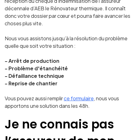
réception du chèque d’indemnisation de l’assureur
décennale
d’AEB le Rénovateur thermique
. Il connaît
donc votre dossier par cœur et pourra faire avancer les
choses plus vite.
Nous vous assistons jusqu’à la résolution du problème
quelle que soit votre situation :
- Arrêt de production
- Problème d'étanchéité
- Défaillance technique
- Reprise de chantier
Vous pouvez aussi remplir
ce formulaire
, nous vous
apportons une solution dans les 48h.
Je ne connais pas