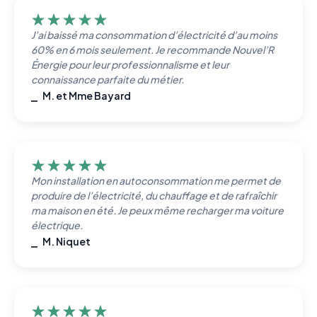
J’ai baissé ma consommation d’électricité d’au moins
60% en 6 mois seulement. Je recommande Nouvel’R
Énergie pour leur professionnalisme et leur
connaissance parfaite du métier.
⎯ M. et Mme Bayard
Mon installation en autoconsommation me permet de
produire de l’électricité, du chauffage et de rafraîchir
ma maison en été. Je peux même recharger ma voiture
électrique.
⎯ M. Niquet