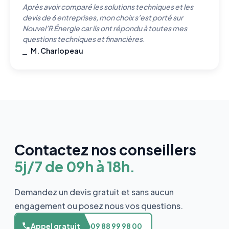
Après avoir comparé les solutions techniques et les
devis de 6 entreprises, mon choix s’est porté sur
Nouvel’R Énergie car ils ont répondu à toutes mes
questions techniques et financières.
⎯ M. Charlopeau
Contactez nos conseillers
5j/7 de 09h à 18h.
Demandez un devis gratuit et sans aucun
engagement ou posez nous vos questions.
Appel gratuit
09 88 99 98 00