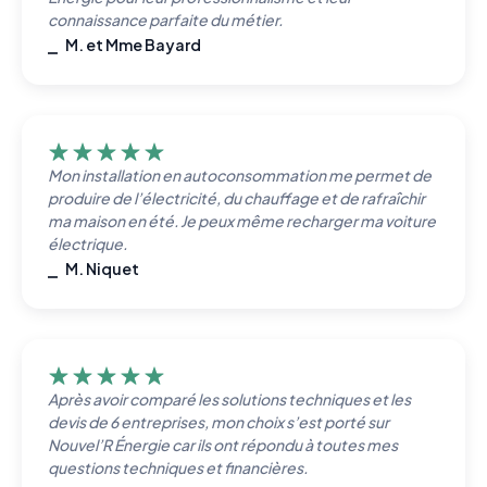
connaissance parfaite du métier.
⎯ M. et Mme Bayard
Mon installation en autoconsommation me permet de
produire de l’électricité, du chauffage et de rafraîchir
ma maison en été. Je peux même recharger ma voiture
électrique.
⎯ M. Niquet
Après avoir comparé les solutions techniques et les
devis de 6 entreprises, mon choix s’est porté sur
Nouvel’R Énergie car ils ont répondu à toutes mes
questions techniques et financières.