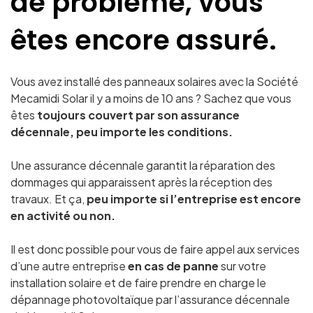
de problème, vous
êtes encore assuré.
Vous avez installé des panneaux solaires avec la Société
Mecamidi Solar
il y a moins de 10 ans ? Sachez que vous
êtes
toujours couvert par son assurance
décennale, peu importe les conditions.
Une assurance décennale garantit la réparation des
dommages qui apparaissent après la réception des
travaux. Et ça,
peu importe si l’entreprise est encore
en activité ou non.
Il est donc possible pour vous de faire appel aux services
d’une autre entreprise
en cas de panne
sur votre
installation solaire et de faire prendre en charge le
dépannage photovoltaïque par l’assurance décennale