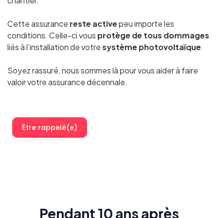
chantier.
Cette assurance
reste active
peu importe les
conditions. Celle-ci vous
protège de tous dommages
liés à l’installation de votre
système photovoltaïque
.
Soyez rassuré, nous sommes là pour vous aider à faire
valoir votre assurance décennale.
Être rappelé(e)
Pendant 10 ans après