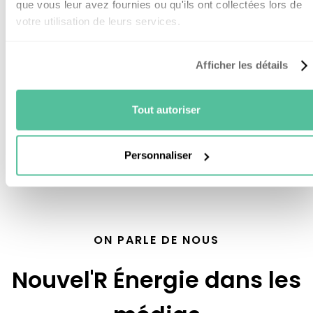
que vous leur avez fournies ou qu'ils ont collectées lors de
charge toutes les démarches auprès des
votre utilisation de leurs services.
assurances (garantie décennale ou assurance
habitation).
On s'occupe vraiment de tout, de la
Afficher les détails
constitution du dossier à votre indemnisation.
Tout autoriser
Personnaliser
ON PARLE DE NOUS
Nouvel'R Énergie dans les