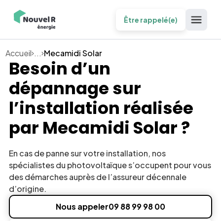
Être rappelé(e)
Accueil
...
Mecamidi Solar
Besoin d’un
dépannage sur
l’installation réalisée
par
Mecamidi Solar
?
En cas de panne sur votre installation, nos
spécialistes du photovoltaïque s’occupent pour vous
des démarches auprès de l’assureur décennale
d’origine.
Nous appeler
09 88 99 98 00