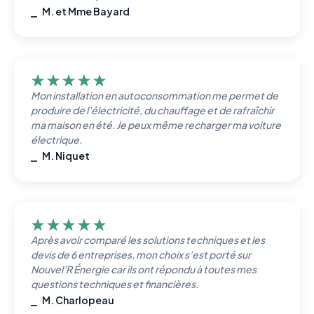
⎯ M. et Mme Bayard
Mon installation en autoconsommation me permet de
produire de l’électricité, du chauffage et de rafraîchir
ma maison en été. Je peux même recharger ma voiture
électrique.
⎯ M. Niquet
Après avoir comparé les solutions techniques et les
devis de 6 entreprises, mon choix s’est porté sur
Nouvel’R Énergie car ils ont répondu à toutes mes
questions techniques et financières.
⎯ M. Charlopeau