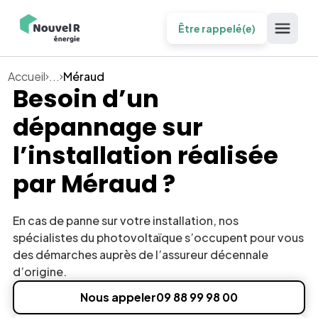
Être rappelé(e)
Accueil
...
Méraud
Besoin d’un
dépannage sur
l’installation réalisée
par
Méraud
?
En cas de panne sur votre installation, nos
spécialistes du photovoltaïque s’occupent pour vous
des démarches auprès de l’assureur décennale
d’origine.
Nous appeler
09 88 99 98 00