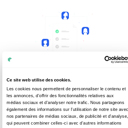
Suivi de votre dossier assurance
Ce site web utilise des cookies.
Les cookies nous permettent de personnaliser le contenu et
les annonces, d'offrir des fonctionnalités relatives aux
médias sociaux et d'analyser notre trafic. Nous partageons
Si votre installation a subi des dommages
également des informations sur l'utilisation de notre site ave
(tempête, orage, bris de glace...) ou si elle
nos partenaires de médias sociaux, de publicité et d'analyse
présente des malfaçons, nous prenons en
qui peuvent combiner celles-ci avec d'autres informations
charge toutes les démarches auprès des