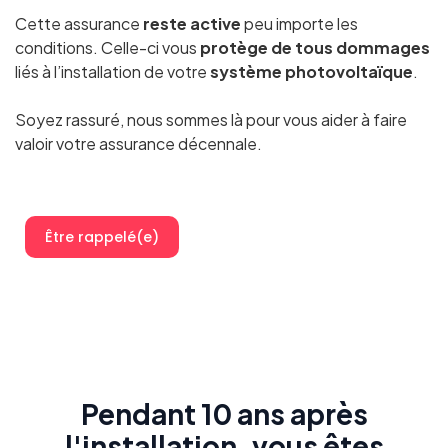
Cette assurance
reste active
peu importe les
conditions. Celle-ci vous
protège de tous dommages
liés à l’installation de votre
système photovoltaïque
.
Soyez rassuré, nous sommes là pour vous aider à faire
valoir votre assurance décennale.
Être rappelé(e)
Pendant 10 ans après
l'installation, vous êtes