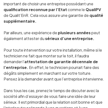
important de choisir une entreprise possédant une
qualification reconnue par l’Etat
comme le
QualiPV
de Qualit’EnR. Cela vous assure une garantie de
qualité
supplémentaire.
Par ailleurs, une expérience de
plusieurs années
peut
également attester du
sérieux d’une entreprise.
Pour toute intervention sur votre installation, même si le
technicien ne fait que monter sur le toit, il faudra
demander l’
attestation de garantie décennale de
l’entreprise.
En effet, le technicien pourrait faire des
dégâts simplement en marchant sur votre toiture.
Pensez à la demander avant que l’entreprise intervienne.
Dans tous les cas, prenez le temps de discuter avec la
société afin d’essayer de vous faire une idée de leur
sérieux. Il est primordial que la relation soit bonne et que
l’interlocuteur réponde à vos questions et à vos