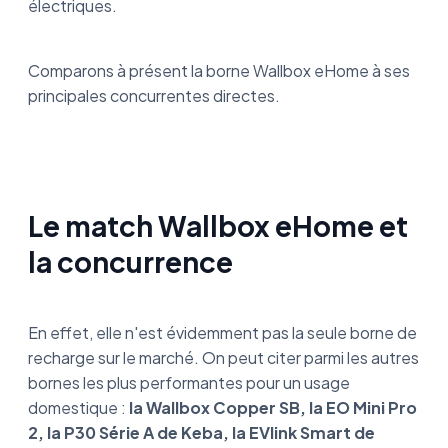
électriques.
Comparons à présent la borne Wallbox eHome à ses
principales concurrentes directes.
Le match Wallbox eHome et
la concurrence
En effet, elle n'est évidemment pas la seule borne de
recharge sur le marché. On peut citer parmi les autres
bornes les plus performantes pour un usage
domestique :
la Wallbox Copper SB, la EO Mini Pro
2, la P30 Série A de Keba, la EVlink Smart de