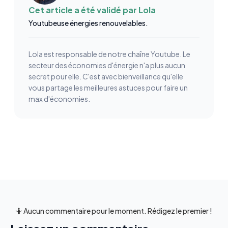
Cet article a été validé par
Lola
Youtubeuse énergies renouvelables.
Lola est responsable de notre chaîne Youtube. Le
secteur des économies d'énergie n'a plus aucun
secret pour elle. C'est avec bienveillance qu'elle
vous partage les meilleures astuces pour faire un
max d'économies.
🤷 Aucun commentaire pour le moment. Rédigez le premier !