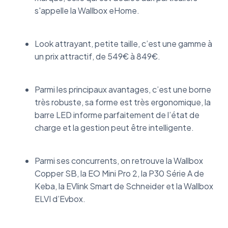
s'appelle la Wallbox eHome.
Look attrayant, petite taille, c’est une gamme à
un prix attractif, de 549€ à 849€.
Parmi les principaux avantages, c’est une borne
très robuste, sa forme est très ergonomique, la
barre LED informe parfaitement de l’état de
charge et la gestion peut être intelligente.
Parmi ses concurrents, on retrouve la Wallbox
Copper SB, la EO Mini Pro 2, la P30 Série A de
Keba, la EVlink Smart de Schneider et la Wallbox
ELVI d’Evbox.