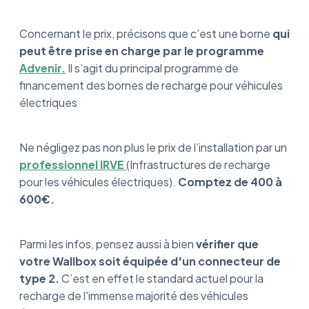
Concernant le prix, précisons que c’est une borne
qui
peut être prise en charge par le programme
Advenir.
Il s’agit du principal programme de
financement des bornes de recharge pour véhicules
électriques
Ne négligez pas non plus le prix de l’installation par un
professionnel IRVE
(Infrastructures de recharge
pour les véhicules électriques).
Comptez de 400 à
600€.
Parmi les infos, pensez aussi à bien
vérifier que
votre Wallbox soit équipée d'un connecteur de
type 2.
C’est en effet le standard actuel pour la
recharge de l'immense majorité des véhicules