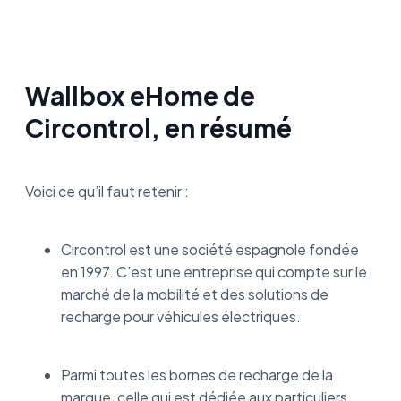
Wallbox eHome de
Circontrol, en résumé
Voici ce qu’il faut retenir :
Circontrol est une société espagnole fondée
en 1997. C’est une entreprise qui compte sur le
marché de la mobilité et des solutions de
recharge pour véhicules électriques.
Parmi toutes les bornes de recharge de la
marque, celle qui est dédiée aux particuliers