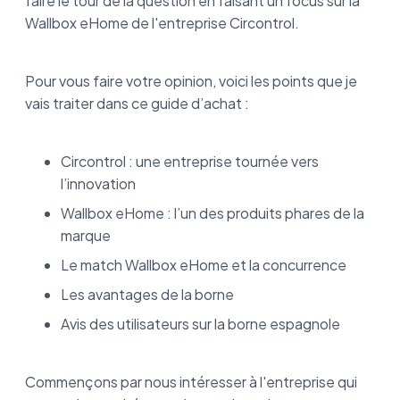
faire le tour de la question en faisant un focus sur la
Les avis sur la borne espagnole de Circontrol
Wallbox eHome de l'entreprise Circontrol.
Wallbox eHome de Circontrol, en résumé
Pour vous faire votre opinion, voici les points que je
vais traiter dans ce guide d’achat :
Circontrol : une entreprise tournée vers
l’innovation
Wallbox eHome : l’un des produits phares de la
marque
Le match Wallbox eHome et la concurrence
Les avantages de la borne
Avis des utilisateurs sur la borne espagnole
Commençons par nous intéresser à l'entreprise qui