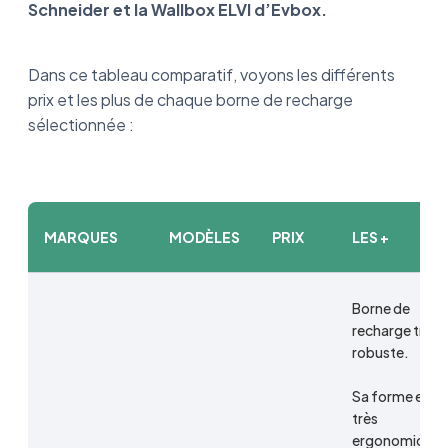
Schneider et la Wallbox ELVI d’Evbox.
Dans ce tableau comparatif, voyons les différents
prix et les plus de chaque borne de recharge
sélectionnée :
MARQUES
MODÈLES
PRIX
LES +
Borne de
recharge très
robuste.
Sa forme est
très
ergonomique.