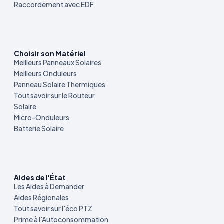
Raccordement avec EDF
Choisir son Matériel
Meilleurs Panneaux Solaires
Meilleurs Onduleurs
Panneau Solaire Thermiques
Tout savoir sur le Routeur
Solaire
Micro-Onduleurs
Batterie Solaire
Aides de l'État
Les Aides à Demander
Aides Régionales
Tout savoir sur l'éco PTZ
Prime à l'Autoconsommation