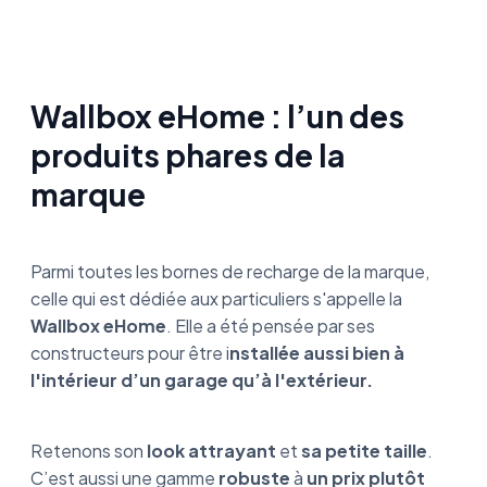
Wallbox eHome : l’un des
produits phares de la
marque
Parmi toutes les bornes de recharge de la marque,
celle qui est dédiée aux particuliers s'appelle la
Wallbox eHome
. Elle a été pensée par ses
constructeurs pour être i
nstallée aussi bien à
l'intérieur d’un garage qu’à l'extérieur.
Retenons son
look attrayant
et
sa petite taille
.
C’est aussi une gamme
robuste
à
un prix plutôt