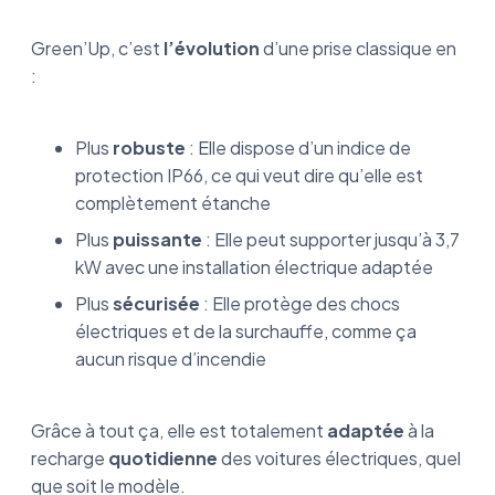
Green’Up, c’est
l’évolution
d’une prise classique en
:
Plus
robuste
:
Elle dispose d’un indice de
protection IP66, ce qui veut dire qu’elle est
complètement étanche
Plus
puissante
: Elle peut supporter jusqu’à 3,7
kW avec une installation électrique adaptée
Plus
sécurisée
: Elle protège des chocs
électriques et de la surchauffe, comme ça
aucun risque d’incendie
Grâce à tout ça, elle est totalement
adaptée
à la
recharge
quotidienne
des voitures électriques, quel
que soit le modèle.