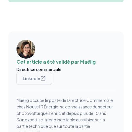
Cet article a été validé par
Maëlig
Directrice commerciale
LinkedIn
Maëlig occupe le poste de Directrice Commerciale
chez Nouvel'R Énergie, sa connaissance du secteur
photovoltaïque s'enrichit depuis plus de 10 ans.
Son expertise la rend incollable aussi bien sur la
partie technique que sur toute la partie