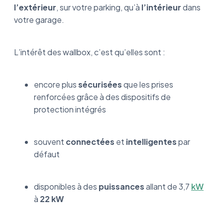
l’extérieur
, sur votre parking, qu’à
l’intérieur
dans
votre garage.
L’intérêt des wallbox, c’est qu’elles sont :
encore plus
sécurisées
que les prises
renforcées grâce à des dispositifs de
protection intégrés
souvent
connectées
et
intelligentes
par
défaut
disponibles à des
puissances
allant de 3,7
kW
à
22 kW