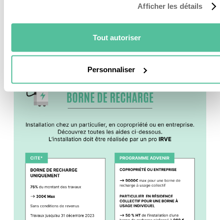
Mais ne vous inquiétez pas, l’État propose des
aides
Afficher les détails
pour vous accompagner dans votre financement.
Elles réduisent considérablement le montant à
investir.
Tout autoriser
Personnaliser