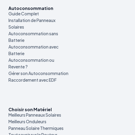
Autoconsommation
Guide Complet
Installation de Panneaux
Solaires
Autoconsommation sans
Batterie
Autoconsommation avec
Batterie
Autoconsommation ou
Revente ?
Gérer son Autoconsommation
Raccordement avec EDF
Choisir son Matériel
Meilleurs Panneaux Solaires
Meilleurs Onduleurs
Panneau Solaire Thermiques
Tout savoir sur le Routeur