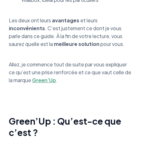
Les deux ont leurs
avantages
et leurs
inconvénients
. C’est justement ce dont je vous
parle dans ce guide. À la fin de votre lecture, vous
saurez quelle est la
meilleure solution
pour vous.
Allez, je commence tout de suite par vous expliquer
ce qu’est une prise renforcée et ce que vaut celle de
la marque
Green’Up
.
Green’Up : Qu’est-ce que
c’est ?