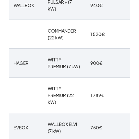
PULSAR + (7
WALLBOX
940€
kW)
COMMANDER
1 520€
(22 kW)
WITTY
HAGER
900€
PREMIUM (7 kW)
WITTY
PREMIUM (22
1 789€
kW)
WALLBOX ELVI
EVBOX
750€
(7 kW)