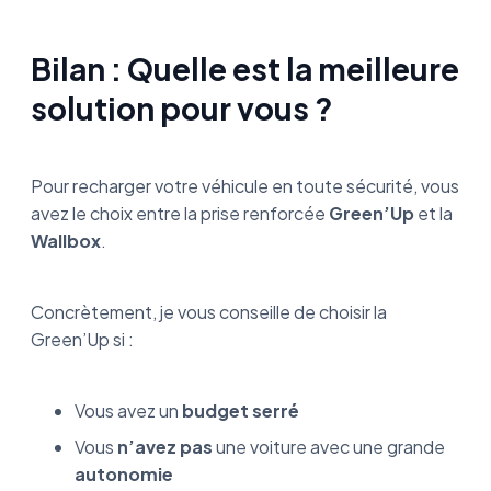
Bilan : Quelle est la meilleure
solution pour vous ?
Pour recharger votre véhicule en toute sécurité, vous
avez le choix entre la prise renforcée
Green’Up
et la
Wallbox
.
Concrètement, je vous conseille de choisir la
Green’Up si :
Vous avez un
budget serré
Vous
n’avez pas
une voiture avec une grande
autonomie