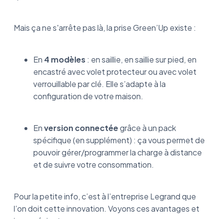
Mais ça ne s'arrête pas là, la prise Green’Up existe :
En
4 modèles
: en saillie, en saillie sur pied, en
encastré avec volet protecteur ou avec volet
verrouillable par clé. Elle s’adapte à la
configuration de votre maison.
En
version connectée
grâce à un pack
spécifique (en supplément) : ça vous permet de
pouvoir gérer/programmer la charge à distance
et de suivre votre consommation.
Pour la petite info, c’est à l’entreprise Legrand que
l’on doit cette innovation. Voyons ces avantages et