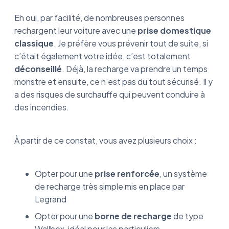
Eh oui, par facilité, de nombreuses personnes
rechargent leur voiture avec une
prise domestique
classique
. Je préfère vous prévenir tout de suite, si
c’était également votre idée, c’est totalement
déconseillé
. Déjà, la recharge va prendre un temps
monstre et ensuite, ce n’est pas du tout sécurisé. Il y
a des risques de surchauffe qui peuvent conduire à
des incendies.
À partir de ce constat, vous avez plusieurs choix :
Opter pour une
prise renforcée
, un système
de recharge très simple mis en place par
Legrand
Opter pour une
borne de recharge
de type
Wallbox, idéal pour les particuliers