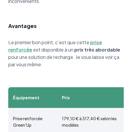
inconvénients.
Avantages
Le premier bon point, c’est que cette
prise
renforcée
est disponible à un
prix très abordable
pour une solution de recharge. Je vous laisse voir ça
par vous même.
Équipement
Prix
Prise renforcée
179,10 € à 317,40 € selon les
Green’Up
modèles