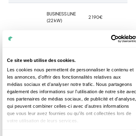
BUSINESS LINE
2 190€
(22 kW)
EVLINK
SCHNEIDER
WALLBOX (7
849€
kW)
Ce site web utilise des cookies.
Les cookies nous permettent de personnaliser le contenu et
EVLINK
les annonces, d'offrir des fonctionnalités relatives aux
WALLBOX (22
1 649€
médias sociaux et d'analyser notre trafic. Nous partageons
kW)
également des informations sur l'utilisation de notre site ave
nos partenaires de médias sociaux, de publicité et d'analyse
qui peuvent combiner celles-ci avec d'autres informations
que vous leur avez fournies ou qu'ils ont collectées lors de
Il faut aussi ajouter à ça le prix de l’installation.
votre utilisation de leurs services.