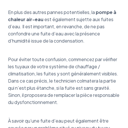
En plus des autres pannes potentielles, la
pompe à
chaleur air-eau
est également sujette aux fuites
d’eau. Il est important, en revanche, de ne pas
confondre une fuite d’eau avec la présence
d’humidité issue de la condensation.
Pour éviter toute confusion, commencez par vérifier
les tuyaux de votre système de chauffage /
climatisation, les fuites y sont généralement visibles.
Dans ce cas précis, le technicien colmatera la partie
qui n’est plus étanche, si la fuite est sans gravité.
Sinon, il proposera de remplacer la pièce responsable
du dysfonctionnement.
À savoir qu’une fuite d’eau peut également être
causée par un problème situé au niveau du tuyau