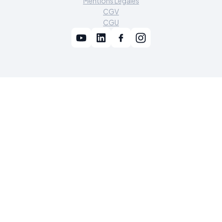
Mentions Légales
CGV
CGU