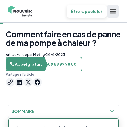
Être rappelé(e)
Comment faire en cas de panne
de ma pompe à chaleur ?
Article validé par
Maëlig
24/4/2023
Appel gratuit
09 88 99 98 00
Partagez l'article
SOMMAIRE
Tout savoir sur le dépannage et la réparation