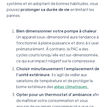
système et en adoptant de bonnes habitudes, vous
pouvez
prolonger sa durée de vie
en limitant les
pannes.
Bien dimensionner votre pompe à chaleur
.
Un appareil sous-dimensionné aura tendance à
fonctionner à pleine puissance et donc à s’user
prématurément. À contrario, la PAC a des
cycles courts lorsqu’elle est sur-dimensionnée,
ce qui a un impact négatif sur le compresseur.
Choisir minutieusement l’emplacement de
l’unité extérieure
. Il s’agit de veiller aux
variations de température et de protéger la
borne extérieure des
aléas climatiques.
Opter pour un thermostat d’ambiance
afin
de maîtriser votre consommation et vous
assurer de ne jamais consommer plus que ce