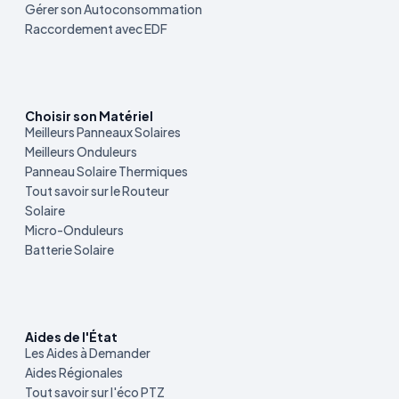
Gérer son Autoconsommation
Raccordement avec EDF
Choisir son Matériel
Meilleurs Panneaux Solaires
Meilleurs Onduleurs
Panneau Solaire Thermiques
Tout savoir sur le Routeur
Solaire
Micro-Onduleurs
Batterie Solaire
Aides de l'État
Les Aides à Demander
Aides Régionales
Tout savoir sur l'éco PTZ