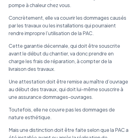
pompe à chaleur chez vous.
Concrètement, elle va couvrir les dommages causés
par les travaux ou les installations qui pourraient
rendre impropre l’utilisation de la PAC.
Cette garantie décennale, qui doit être souscrite
avant le début du chantier, va donc prendre en
charge les frais de réparation, à compter de la
livraison des travaux.
Une attestation doit être remise au maître d’ouvrage
au début des travaux, qui doit lui-même souscrire à
une assurance dommages-ouvrages.
Toutefois, elle ne couvre pas les dommages de
nature esthétique.
Mais une distinction doit être faite selon que la PAC a
été installée avant ou après la réalisation de