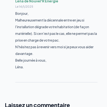
Léna de Nouvel'R Énergie
Le
14/1/2025
Bonjour,
Malheureusement la décennale entre en jeu si
l'installation dégrade votre habitation (de façon
matérielle). Si ce n'est pas le cas, elle ne permet pas la
prise en charge de votre pac.
N'hésitez pas à revenir vers moi si je peux vous aider
davantage.
Belle journée à vous,
Léna.
Laissez un commentaire