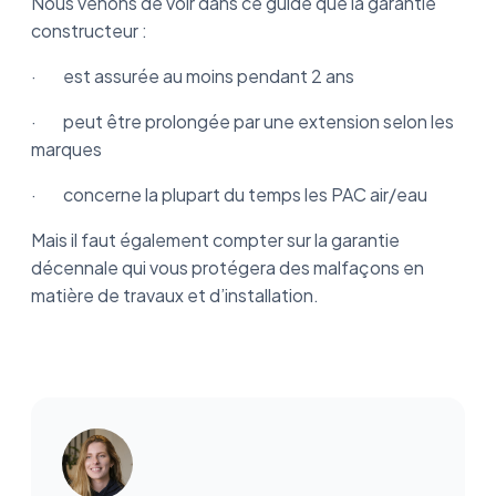
Nous venons de voir dans ce guide que la garantie
constructeur :
· est assurée au moins pendant 2 ans
· peut être prolongée par une extension selon les
marques
· concerne la plupart du temps les PAC air/eau
Mais il faut également compter sur la garantie
décennale qui vous protégera des malfaçons en
matière de travaux et d’installation.