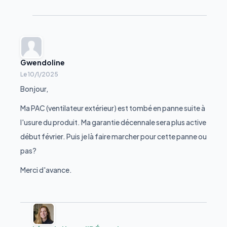
Gwendoline
Le
10/1/2025
Bonjour,
Ma PAC (ventilateur extérieur) est tombé en panne suite à
l'usure du produit. Ma garantie décennale sera plus active
début février. Puis je là faire marcher pour cette panne ou
pas?
Merci d'avance.