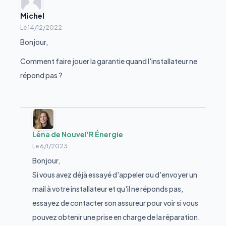
Michel
Le
14/12/2022
Bonjour,
Comment faire jouer la garantie quand l'installateur ne
répond pas ?
Léna de Nouvel'R Énergie
Le
6/1/2023
Bonjour,
Si vous avez déjà essayé d'appeler ou d'envoyer un
mail à votre installateur et qu'il ne réponds pas,
essayez de contacter son assureur pour voir si vous
pouvez obtenir une prise en charge de la réparation.