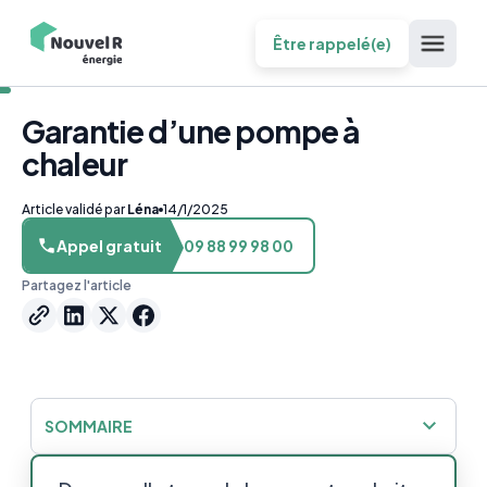
Être rappelé(e)
Garantie d’une pompe à
chaleur
Article validé par
Léna
14/1/2025
Appel gratuit
09 88 99 98 00
Partagez l'article
SOMMAIRE
La garantie constructeur