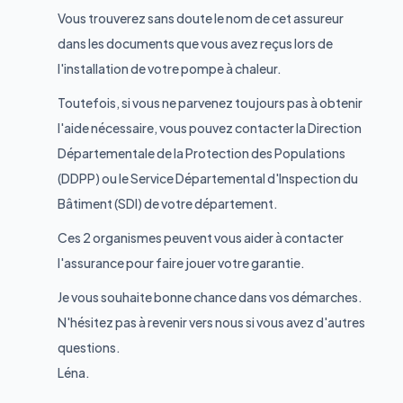
Vous trouverez sans doute le nom de cet assureur
dans les documents que vous avez reçus lors de
l'installation de votre pompe à chaleur.
Toutefois, si vous ne parvenez toujours pas à obtenir
l'aide nécessaire, vous pouvez contacter la Direction
Départementale de la Protection des Populations
(DDPP) ou le Service Départemental d'Inspection du
Bâtiment (SDI) de votre département.
Ces 2 organismes peuvent vous aider à contacter
l'assurance pour faire jouer votre garantie.
Je vous souhaite bonne chance dans vos démarches.
N'hésitez pas à revenir vers nous si vous avez d'autres
questions.
Léna.