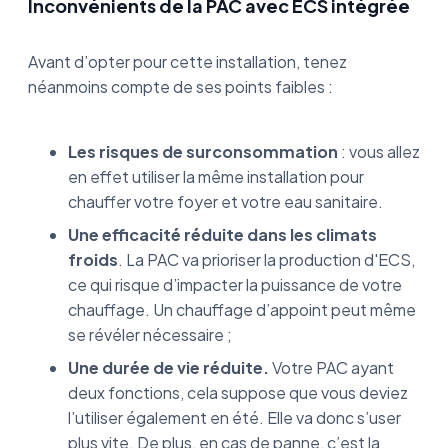
Inconvénients de la PAC avec ECS intégrée
Avant d’opter pour cette installation, tenez
néanmoins compte de ses points faibles :
Les risques de surconsommation
: vous allez
en effet utiliser la même installation pour
chauffer votre foyer et votre eau sanitaire.
Une efficacité réduite dans les climats
froids
. La PAC va prioriser la production d'ECS,
ce qui risque d’impacter la puissance de votre
chauffage. Un chauffage d’appoint peut même
se révéler nécessaire ;
Une durée de vie réduite.
Votre PAC ayant
deux fonctions, cela suppose que vous deviez
l’utiliser également en été. Elle va donc s’user
plus vite. De plus, en cas de panne, c’est la