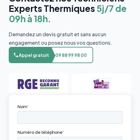
Experts Thermiques
5j/7 de
09h à 18h.
Demandez un devis gratuit et sans aucun
engagement ou posez nous vos questions.
Appel gratuit
09 88 99 98 00