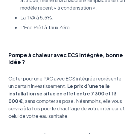
attribué, même si la chaudière remplacée est un
modèle récent « à condensation ».
La TVA à 5.5%.
L'Éco Prêt à Taux Zéro.
Pompe à chaleur avec ECS intégrée, bonne
idée ?
Opter pour une PAC avec ECS intégrée représente
un certain investissement.
Le prix d’une telle
installation se situe en effet entre 7 300 et 13
000 €
, sans compter sa pose. Néanmoins, elle vous
servira à la fois pour le chauffage de votre intérieur et
celui de votre eau sanitaire.