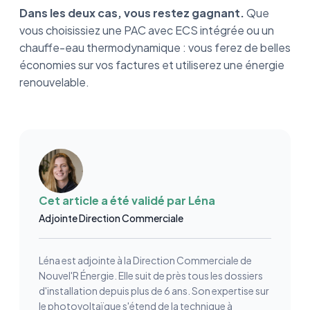
Dans les deux cas, vous restez gagnant.
Que
vous choisissiez une PAC avec ECS intégrée ou un
chauffe-eau thermodynamique : vous ferez de belles
économies sur vos factures et utiliserez une énergie
renouvelable.
Cet article a été validé par
Léna
Adjointe Direction Commerciale
Léna est adjointe à la Direction Commerciale de
Nouvel'R Énergie. Elle suit de près tous les dossiers
d'installation depuis plus de 6 ans. Son expertise sur
le photovoltaïque s'étend de la technique à