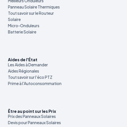
Meilleurs Onduleurs
Panneau Solaire Thermiques
Tout savoir sur le Routeur
Solaire
Micro-Onduleurs
Batterie Solaire
Aides de l'État
Les Aides à Demander
Aides Régionales
Tout savoir sur l'éco PTZ
Prime à l'Autoconsommation
Être au point sur les Prix
Prix des Panneaux Solaires
Devis pour Panneaux Solaires