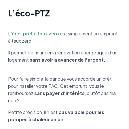
L’éco-PTZ
L’
éco-prêt à taux zéro
est simplement un emprunt
à taux zéro.
Il permet de financer la rénovation énergétique d'un
logement
sans avoir a avancer de l'argent.
Pour faire simple, la banque vous accorde un prêt
pour installer votre PAC. Cet emprunt, vous le
remboursez
sans payer d’intérêts
, plutôt pas mal
non ?
Petite précision, il n'est
pas valable pour les
pompes à chaleur air air.