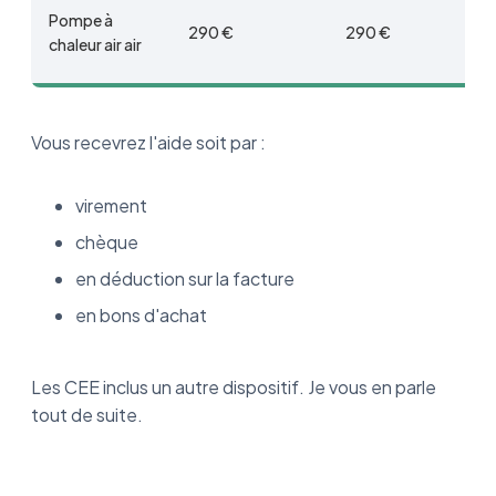
Pompe à
290 €
290 €
chaleur air air
Vous recevrez l'aide soit par :
virement
chèque
en déduction sur la facture
en bons d'achat
Les CEE inclus un autre dispositif. Je vous en parle
tout de suite.