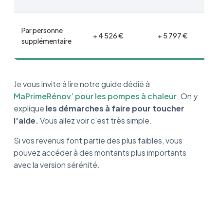
Par personne
+ 4 526 €
+ 5 797 €
supplémentaire
Je vous invite à lire notre guide dédié à
MaPrimeRénov’ pour les pompes à chaleur
. On y
explique
les démarches à faire pour toucher
l'aide.
Vous allez voir c'est très simple.
Si vos revenus font partie des plus faibles, vous
pouvez accéder à des montants plus importants
avec la version sérénité.