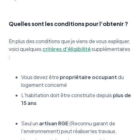
Quelles sont les conditions pour l'obtenir ?
En plus des conditions que je viens de vous expliquer,
voici quelques
critères d'éligibilité
supplémentaires
:
Vous devez être
propriétaire occupant
du
logement concerné
L’habitation doit être construite depuis
plus de
15 ans
Seul un
artisan RGE
(Reconnu garant de
l’environnement) peut réaliser les travaux.