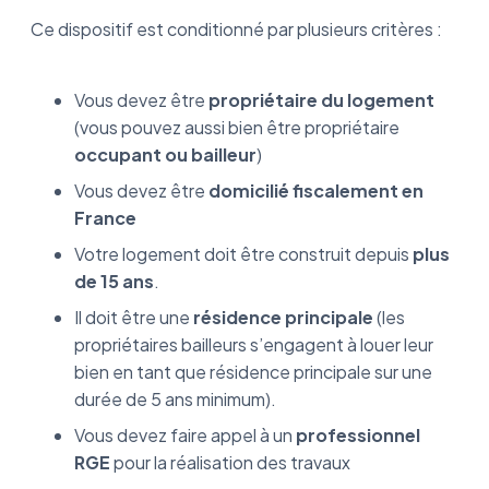
Ce dispositif est conditionné par plusieurs critères :
Vous devez être
propriétaire du logement
(vous pouvez aussi bien être propriétaire
occupant ou bailleur
)
Vous devez être
domicilié fiscalement en
France
Votre logement doit être construit depuis
plus
de 15 ans
.
Il doit être une
résidence principale
(les
propriétaires bailleurs s’engagent à louer leur
bien en tant que résidence principale sur une
durée de 5 ans minimum).
Vous devez faire appel à un
professionnel
RGE
pour la réalisation des travaux