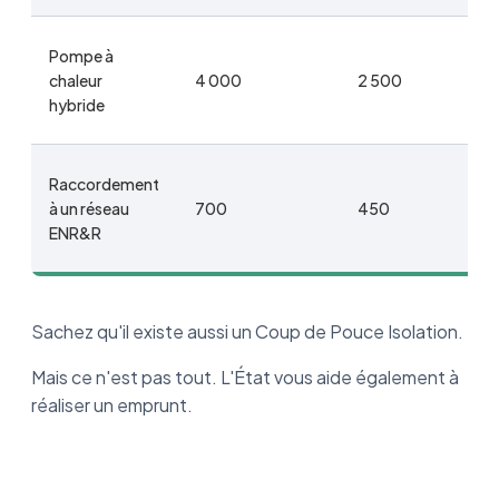
Pompe à
chaleur
4 000
2 500
hybride
Raccordement
à un réseau
700
450
ENR&R
Sachez qu'il existe aussi un Coup de Pouce Isolation.
Mais ce n'est pas tout. L'État vous aide également à
réaliser un emprunt.