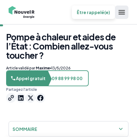
Être rappelé(e)
Pompe à chaleur et aides de
l’État : Combien allez-vous
toucher ?
Article validé par
Maxime
13/5/2026
Appel gratuit
09 88 99 98 00
Partagez l'article
SOMMAIRE