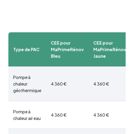
CEE pour
CEE pour
Type de PAC
MaPrimeRénov
MaPrimeRénov
Bleu
Jaune
Pompe à
chaleur
4 360 €
4 360 €
géothermique
Pompe à
4 360 €
4 360 €
chaleur air eau