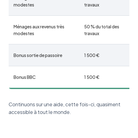
modestes
travaux
Ménages aux revenus très
50 % du total des
modestes
travaux
Bonus sortie de passoire
1 500 €
Bonus BBC
1 500 €
Continuons sur une aide, cette fois-ci, quasiment
accessible à tout le monde.