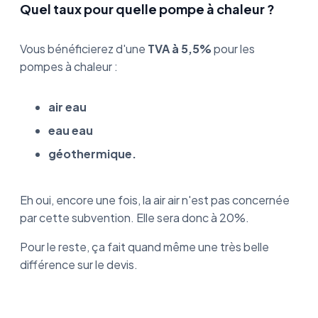
Quel taux pour quelle pompe à chaleur ?
Vous bénéficierez d'une
TVA à 5,5%
pour les
pompes à chaleur :
air eau
eau eau
géothermique.
Eh oui, encore une fois, la air air n'est pas concernée
par cette subvention. Elle sera donc à 20%.
Pour le reste, ça fait quand même une très belle
différence sur le devis.