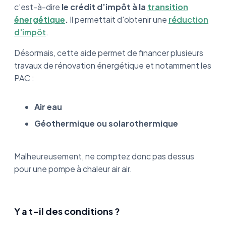
c’est-à-dire
le crédit d’impôt à la
transition
énergétique
.
Il permettait d'obtenir une
réduction
d'impôt
.
Désormais, cette aide permet de financer plusieurs
travaux de rénovation énergétique et notamment les
PAC :
Air eau
Géothermique ou solarothermique
Malheureusement, ne comptez donc pas dessus
pour une pompe à chaleur air air.
Y a t-il des conditions ?