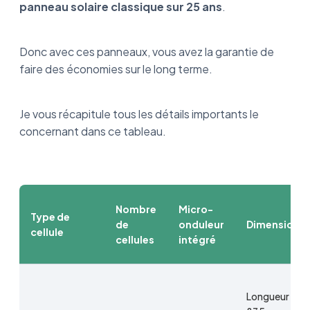
panneau solaire classique sur 25 ans
.
Donc avec ces panneaux, vous avez la garantie de
faire des économies sur le long terme.
Je vous récapitule tous les détails importants le
concernant dans ce tableau.
Nombre
Micro-
Type de
de
onduleur
Dimension
cellule
cellules
intégré
Longueur : 1