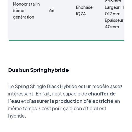
835 mm
Monocristallin
Enphase
Largeur : 1
5ème
66
IQ7A
017 mm
génération
Epaisseur :
40 mm
Dualsun Spring hybride
Le Spring Shingle Black Hybride est un modèle assez
intéressant. En fait, il est capable de
chauffer de
l’eau
et d’
assurer la production d’électricité
en
même temps. C’est pour ça qu’on dit qu’il est
hybride.