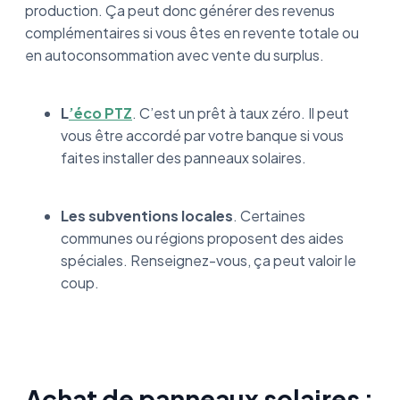
production. Ça peut donc générer des revenus
complémentaires si vous êtes en revente totale ou
en autoconsommation avec vente du surplus.
L
’éco PTZ
. C’est un prêt à taux zéro. Il peut
vous être accordé par votre banque si vous
faites installer des panneaux solaires.
Les subventions locales
. Certaines
communes ou régions proposent des aides
spéciales. Renseignez-vous, ça peut valoir le
coup.
Achat de panneaux solaires :