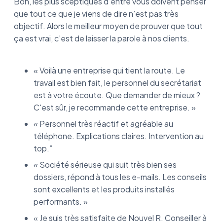
Bon, les plus sceptiques d’entre vous doivent penser
que tout ce que je viens de dire n’est pas très
objectif. Alors le meilleur moyen de prouver que tout
ça est vrai, c’est de laisser la parole à nos clients.
« Voilà une entreprise qui tient la route. Le
travail est bien fait, le personnel du secrétariat
est à votre écoute. Que demander de mieux ?
C'est sûr, je recommande cette entreprise. »
« Personnel très réactif et agréable au
téléphone. Explications claires. Intervention au
top.”
« Société sérieuse qui suit très bien ses
dossiers, répond à tous les e-mails. Les conseils
sont excellents et les produits installés
performants. »
« Je suis très satisfaite de Nouvel R. Conseiller à