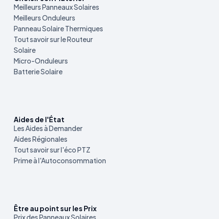
Meilleurs Panneaux Solaires
Meilleurs Onduleurs
Panneau Solaire Thermiques
Tout savoir sur le Routeur
Solaire
Micro-Onduleurs
Batterie Solaire
Aides de l'État
Les Aides à Demander
Aides Régionales
Tout savoir sur l'éco PTZ
Prime à l'Autoconsommation
Être au point sur les Prix
Prix des Panneaux Solaires