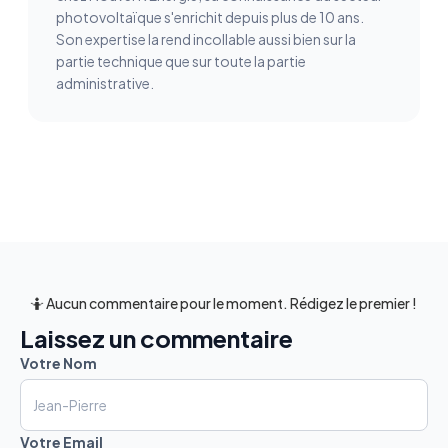
photovoltaïque s'enrichit depuis plus de 10 ans.
Son expertise la rend incollable aussi bien sur la
partie technique que sur toute la partie
administrative.
🤷 Aucun commentaire pour le moment. Rédigez le premier !
Laissez un commentaire
Votre Nom
Votre Email