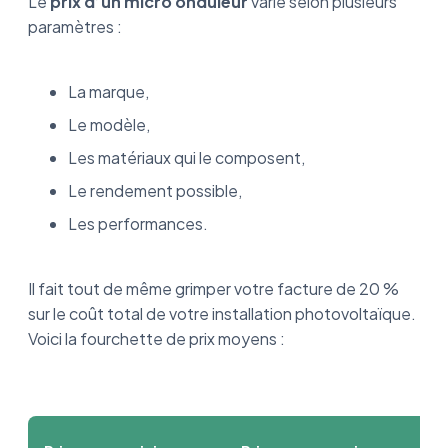
Le
prix d’un micro onduleur
varie selon plusieurs
paramètres :
La marque,
Le modèle,
Les matériaux qui le composent,
Le rendement possible,
Les performances.
Il fait tout de même grimper votre facture de 20 %
sur le coût total de votre installation photovoltaïque.
Voici la fourchette de prix moyens :