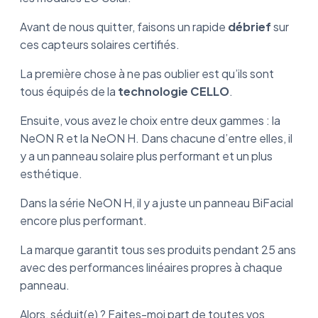
Avant de nous quitter, faisons un rapide
débrief
sur
ces capteurs solaires certifiés.
La première chose à ne pas oublier est qu’ils sont
tous équipés de la
technologie
CELLO
.
Ensuite, vous avez le choix entre deux gammes : la
NeON R et la NeON H. Dans chacune d’entre elles, il
y a un panneau solaire plus performant et un plus
esthétique.
Dans la série NeON H, il y a juste un panneau BiFacial
encore plus performant.
La marque garantit tous ses produits pendant 25 ans
avec des performances linéaires propres à chaque
panneau.
Alors, séduit(e) ? Faites-moi part de toutes vos