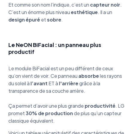
Et comme son nom l’indique, c’est un
capteur noir
.
C’est un énorme plus niveau
esthétique
. Il a un
design
épuré
et
sobre
.
Le NeON BiFacial : un panneau plus
productif
Le module BiFacial est un peu différent de ceux
qu’on vient de voir. Ce panneau
absorbe
les rayons
du soleil à
l’avant
ET à
l'arrière
grâce à la
transparence de sa couche arrière.
Ça permet d’avoir une plus grande
productivité
. LG
promet
30% de production
de plus qu’un capteur
classique équivalent.
Voici un tableau récapitulatif des caractéristiques de