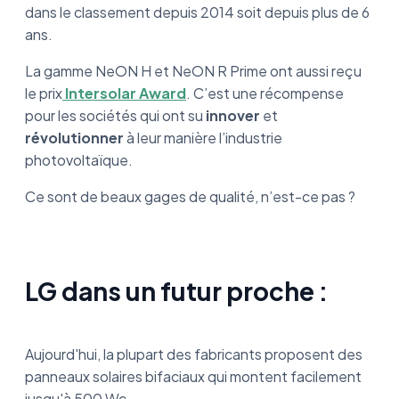
dans le classement depuis 2014 soit depuis plus de 6
ans.
La gamme NeON H et NeON R Prime ont aussi reçu
le prix
Intersolar Award
. C’est une récompense
pour les sociétés qui ont su
innover
et
révolutionner
à leur manière l’industrie
photovoltaïque.
Ce sont de beaux gages de qualité, n’est-ce pas ?
LG dans un futur proche :
Aujourd'hui, la plupart des fabricants proposent des
panneaux solaires bifaciaux qui montent facilement
jusqu'à 500 Wc.