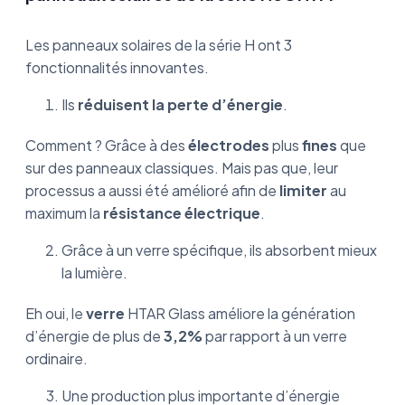
Les panneaux solaires de la série H ont 3
fonctionnalités innovantes.
Ils
réduisent la perte d’énergie
.
Comment ? Grâce à des
électrodes
plus
fines
que
sur des panneaux classiques. Mais pas que, leur
processus a aussi été amélioré afin de
limiter
au
maximum la
résistance électrique
.
Grâce à un verre spécifique, ils absorbent mieux
la lumière.
Eh oui, le
verre
HTAR Glass améliore la génération
d’énergie de plus de
3,2%
par rapport à un verre
ordinaire.
Une production plus importante d’énergie