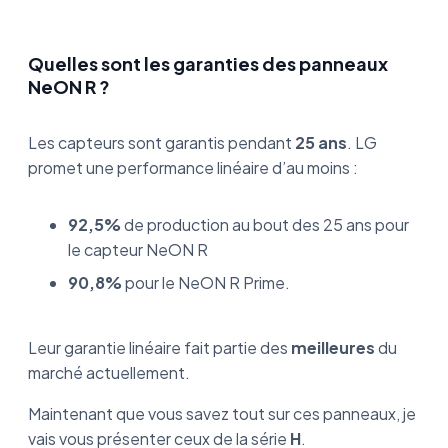
Quelles sont les garanties des panneaux
NeON R ?
Les capteurs sont garantis pendant
25 ans
. LG
promet une performance linéaire d’au moins :
92,5%
de production au bout des 25 ans pour
le capteur NeON R
90,8%
pour le NeON R Prime.
Leur garantie linéaire fait partie des
meilleures
du
marché actuellement.
Maintenant que vous savez tout sur ces panneaux, je
vais vous présenter ceux de la série
H
.