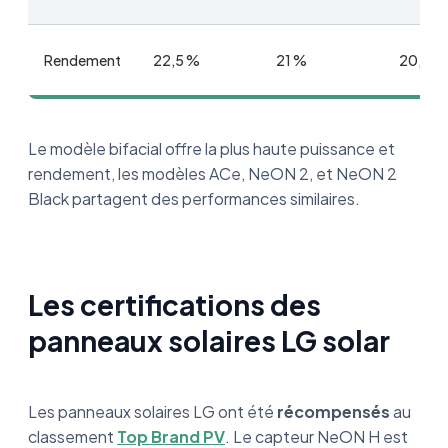
Rendement
22,5 %
21 %
20,7 %
Le modèle bifacial offre la plus haute puissance et
rendement, les modèles ACe, NeON 2, et NeON 2
Black partagent des performances similaires.
Les certifications des
panneaux solaires LG solar
Les panneaux solaires LG ont été
récompensés
au
classement
Top Brand PV
. Le capteur NeON H est