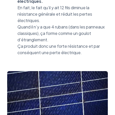
électriques.
En fait, le fait qu’il y ait 12 fils diminue la
résistance générale et réduit les pertes
électriques.
Quand il n’y a que 4 rubans (dans les panneaux
classiques), ça forme comme un goulot
d’étranglement.
Ça produit donc une forte résistance et par
conséquent une perte électrique.