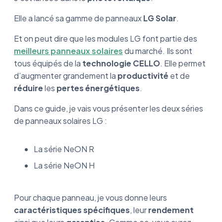
Elle a lancé sa gamme de panneaux
LG Solar
.
Et on peut dire que les modules LG font partie des
meilleurs panneaux solaires
du marché. Ils sont
tous équipés de la
technologie
CELLO
. Elle permet
d’augmenter grandement la
productivité
et de
réduire
les
pertes énergétiques
.
Dans ce guide, je vais vous présenter les deux séries
de panneaux solaires LG :
La série NeON R
La série NeON H
Pour chaque panneau, je vous donne leurs
caractéristiques
spécifiques
, leur
rendement