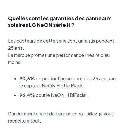
Quelles sont les garanties des panneaux
solaires LG NeON série H ?
Les capteurs de cette série sont garantis pendant
25 ans.
La marque promet une performance linéaire d’au
moins :
90,6%
de production au bout des 25 ans pour
le capteur NeON H et le Black
96,4%
pour le NeON H BiFacial.
Dur dur maintenant de faire un choix… Allez, je vous
récapitule tout.