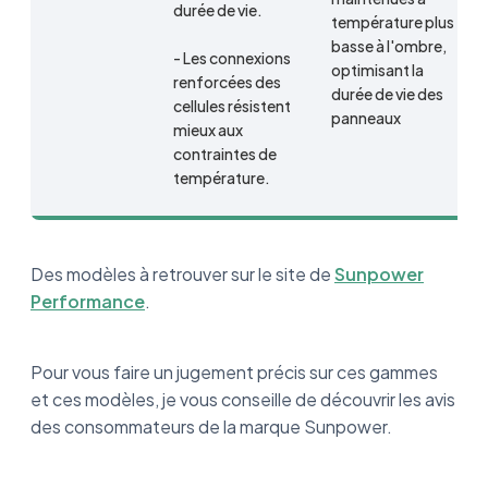
durée de vie.
température plus
basse à l'ombre,
- Les connexions
optimisant la
renforcées des
durée de vie des
cellules résistent
panneaux
mieux aux
contraintes de
température.
Des modèles à retrouver sur le site de
Sunpower
Performance
.
Pour vous faire un jugement précis sur ces gammes
et ces modèles, je vous conseille de découvrir les avis
des consommateurs de la marque Sunpower.