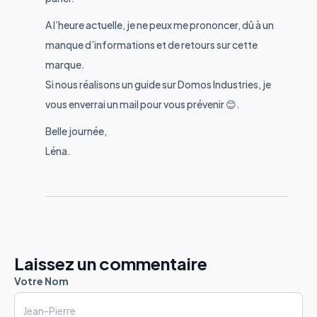
A l’heure actuelle, je ne peux me prononcer, dû à un
manque d’informations et de retours sur cette
marque.
Si nous réalisons un guide sur Domos Industries, je
vous enverrai un mail pour vous prévenir 😊.
Belle journée,
Léna.
Laissez un commentaire
Votre Nom