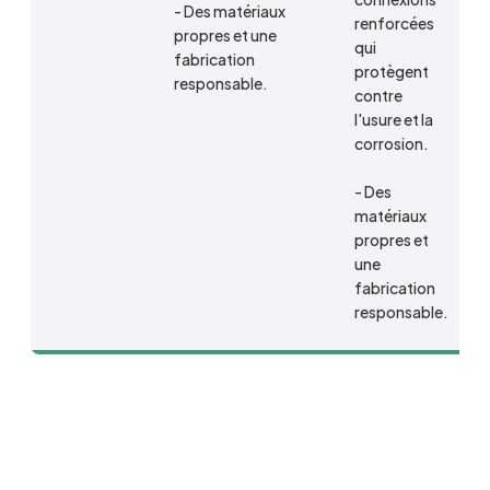
- Des matériaux
renforcées
propres et une
qui
fabrication
protègent
responsable.
contre
l'usure et la
corrosion.
- Des
matériaux
propres et
une
fabrication
responsable.