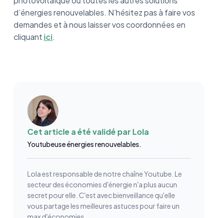
photovoltaïque ou toutes les autres solutions
d’énergies renouvelables. N’hésitez pas à faire vos
demandes et à nous laisser vos coordonnées en
cliquant
ici
.
Cet article a été validé par
Lola
Youtubeuse énergies renouvelables.
Lola est responsable de notre chaîne Youtube. Le
secteur des économies d'énergie n'a plus aucun
secret pour elle. C'est avec bienveillance qu'elle
vous partage les meilleures astuces pour faire un
max d'économies.