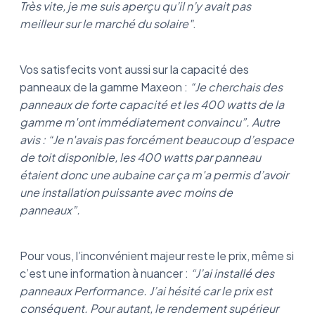
Très vite, je me suis aperçu qu’il n’y avait pas
meilleur sur le marché du solaire"
.
Vos satisfecits vont aussi sur la capacité des
panneaux de la gamme Maxeon :
“Je cherchais des
panneaux de forte capacité et les 400 watts de la
gamme m'ont immédiatement convaincu”. Autre
avis : “Je n'avais pas forcément beaucoup d’espace
de toit disponible, les 400 watts par panneau
étaient donc une aubaine car ça m'a permis d’avoir
une installation puissante avec moins de
panneaux”.
Pour vous, l’inconvénient majeur reste le prix, même si
c’est une information à nuancer :
“J’ai installé des
panneaux Performance. J’ai hésité car le prix est
conséquent. Pour autant, le rendement supérieur