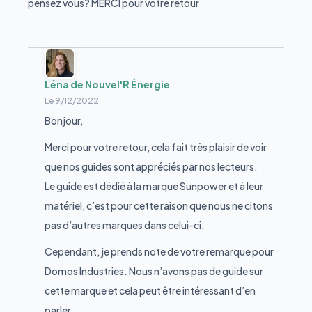
pensez vous? MERCI pour votre retour
Léna de Nouvel'R Énergie
Le
9/12/2022
Bonjour,
Merci pour votre retour, cela fait très plaisir de voir
que nos guides sont appréciés par nos lecteurs.
Le guide est dédié à la marque Sunpower et à leur
matériel, c’est pour cette raison que nous ne citons
pas d’autres marques dans celui-ci.
Cependant, je prends note de votre remarque pour
Domos Industries. Nous n’avons pas de guide sur
cette marque et cela peut être intéressant d’en
parler.