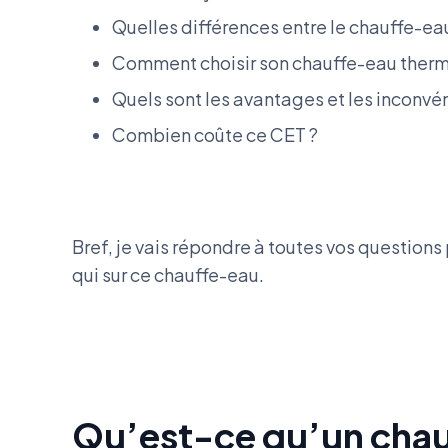
Quelles différences entre le chauffe-eau
Comment choisir son chauffe-eau the
Quels sont les avantages et les inconvé
Combien coûte ce CET ?
Bref, je vais répondre à toutes vos question
qui sur ce chauffe-eau.
Qu’est-ce qu’un cha