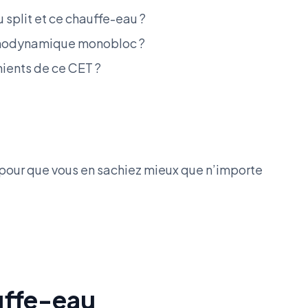
 split et ce chauffe-eau ?
rmodynamique monobloc ?
nients de ce CET ?
s pour que vous en sachiez mieux que n’importe
uffe-eau