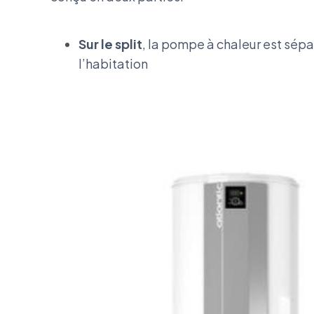
Sur le split
, la pompe à chaleur est sépa
l’habitation