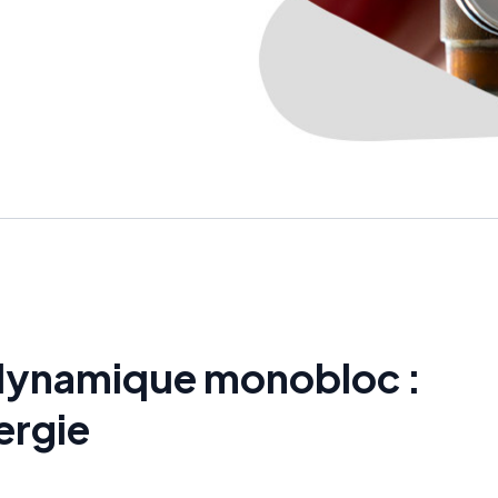
dynamique monobloc :
ergie