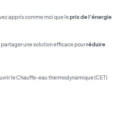
 avez appris comme moi que le
prix de l’énergie
us partager une solution efficace pour
réduire
couvrir le Chauffe-eau thermodynamique (CET)