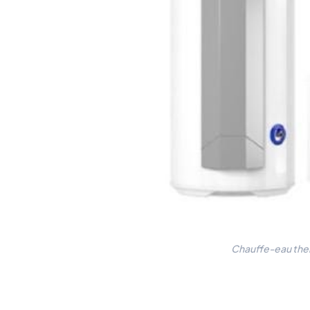
Chauffe-eau the