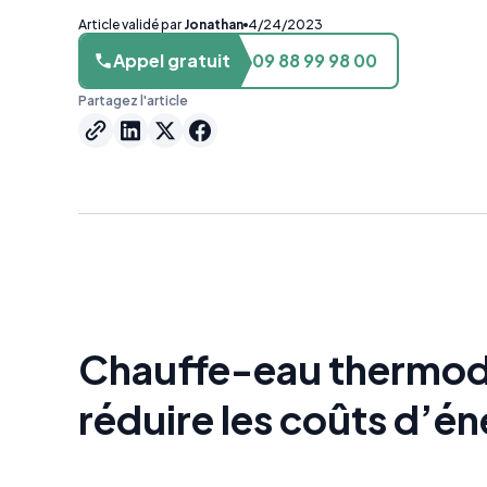
Article validé par
Jonathan
4/24/2023
Appel gratuit
09 88 99 98 00
Partagez l'article
Chauffe-eau thermo
réduire les coûts d’én