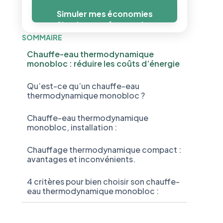
Simuler mes économies
Simuler mes économies
SOMMAIRE
Chauffe-eau thermodynamique
monobloc : réduire les coûts d’énergie
Qu’est-ce qu’un chauffe-eau
thermodynamique monobloc ?
Chauffe-eau thermodynamique
monobloc, installation :
Chauffage thermodynamique compact :
avantages et inconvénients.
4 critères pour bien choisir son chauffe-
eau thermodynamique monobloc :‍
Chauffe-eau thermodynamique
compact, prix et comparatif :