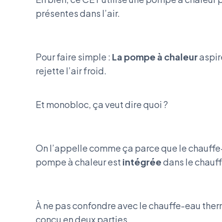
présentes dans l’air.
Pour faire simple :
La pompe à chaleur
aspire
rejette l’air froid.
Et monobloc, ça veut dire quoi ?
On l’appelle comme ça parce que le chauffe-e
pompe à chaleur est
intégrée
dans le chauf
À ne pas confondre avec le chauffe-eau therm
conçu en deux parties.