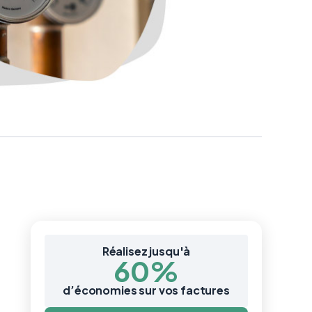
Réalisez jusqu'à
60%
d’économies sur vos factures