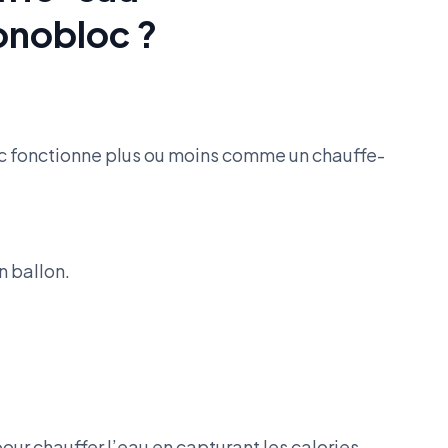
nobloc ?
 fonctionne plus ou moins comme un chauffe-
un ballon.
our chauffer l’eau en capturant les calories