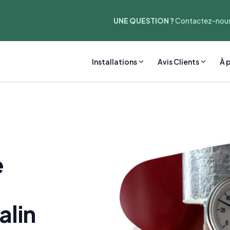
UNE QUESTION ?
Contactez-nous
Installations
Avis Clients
À 
e
alin