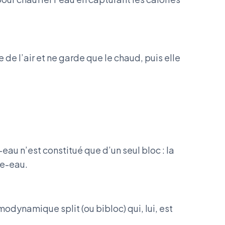
 de l’air et ne garde que le chaud, puis elle
au n’est constitué que d’un seul bloc : la
fe-eau.
odynamique split (ou bibloc) qui, lui, est