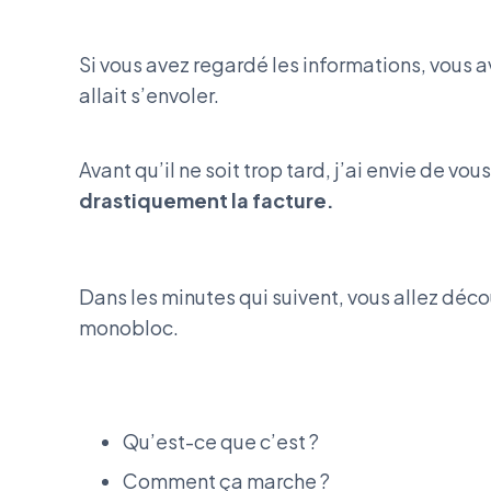
Si vous avez regardé les informations, vous
allait s’envoler.
Avant qu’il ne soit trop tard, j’ai envie de vo
drastiquement la facture.
Dans les minutes qui suivent, vous allez dé
monobloc.
Qu’est-ce que c’est ?
Comment ça marche ?