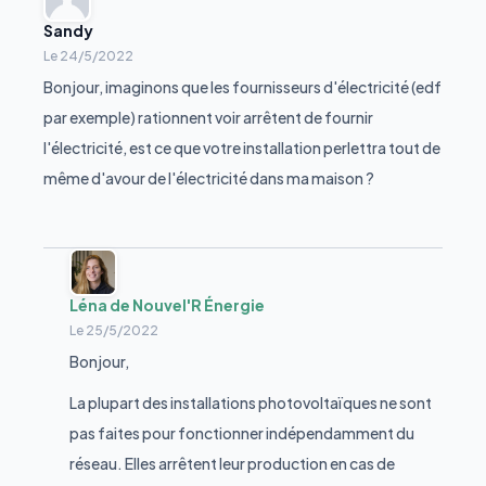
Sandy
Le
24/5/2022
Bonjour, imaginons que les fournisseurs d'électricité (edf
par exemple) rationnent voir arrêtent de fournir
l'électricité, est ce que votre installation perlettra tout de
même d'avour de l'électricité dans ma maison ?
Léna de Nouvel'R Énergie
Le
25/5/2022
Bonjour,
La plupart des installations photovoltaïques ne sont
pas faites pour fonctionner indépendamment du
réseau. Elles arrêtent leur production en cas de