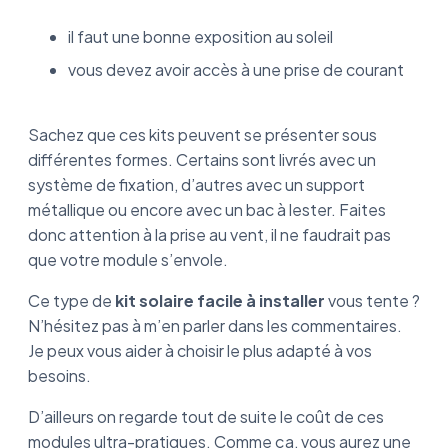
il faut une bonne exposition au soleil
vous devez avoir accès à une prise de courant
Sachez que ces kits peuvent se présenter sous
différentes formes. Certains sont livrés avec un
système de fixation, d’autres avec un support
métallique ou encore avec un bac à lester. Faites
donc attention à la prise au vent, il ne faudrait pas
que votre module s’envole.
Ce type de
kit solaire facile à installer
vous tente ?
N’hésitez pas à m’en parler dans les commentaires.
Je peux vous aider à choisir le plus adapté à vos
besoins.
D’ailleurs on regarde tout de suite le coût de ces
modules ultra-pratiques. Comme ça, vous aurez une