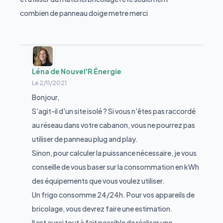
combien de panneau doige metre merci
Léna de Nouvel'R Énergie
Le
2/11/2021
Bonjour,
S'agit-il d'un site isolé ? Si vous n'êtes pas raccordé
au réseau dans votre cabanon, vous ne pourrez pas
utiliser de panneau plug and play.
Sinon, pour calculer la puissance nécessaire, je vous
conseille de vous baser sur la consommation en kWh
des équipements que vous voulez utiliser.
Un frigo consomme 24/24h. Pour vos appareils de
bricolage, vous devrez faire une estimation.
Il est aussi tout à fait possible de réaliser une