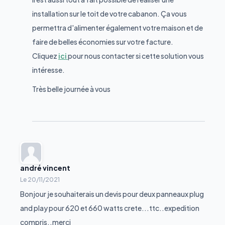
installation sur le toit de votre cabanon. Ça vous
permettra d'alimenter également votre maison et de
faire de belles économies sur votre facture.
Cliquez
ici
pour nous contacter si cette solution vous
intéresse.
Très belle journée à vous
andré vincent
Le
20/11/2021
Bonjour je souhaiterais un devis pour deux panneaux plug
and play pour 620 et 660 watts crete...ttc..expedition
compris..merci