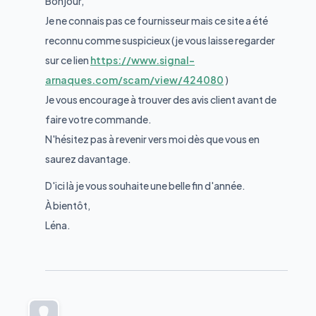
Bonjour,
Je ne connais pas ce fournisseur mais ce site a été
reconnu comme suspicieux (je vous laisse regarder
sur ce lien
https://www.signal-
arnaques.com/scam/view/424080
)
Je vous encourage à trouver des avis client avant de
faire votre commande.
N'hésitez pas à revenir vers moi dès que vous en
saurez davantage.
D'ici là je vous souhaite une belle fin d'année.
À bientôt,
Léna.