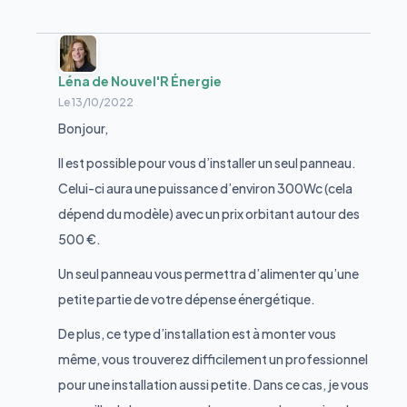
Léna de Nouvel'R Énergie
Le
13/10/2022
Bonjour,
Il est possible pour vous d’installer un seul panneau.
Celui-ci aura une puissance d’environ 300Wc (cela
dépend du modèle) avec un prix orbitant autour des
500 €.
Un seul panneau vous permettra d’alimenter qu’une
petite partie de votre dépense énergétique.
De plus, ce type d’installation est à monter vous
même, vous trouverez difficilement un professionnel
pour une installation aussi petite. Dans ce cas, je vous