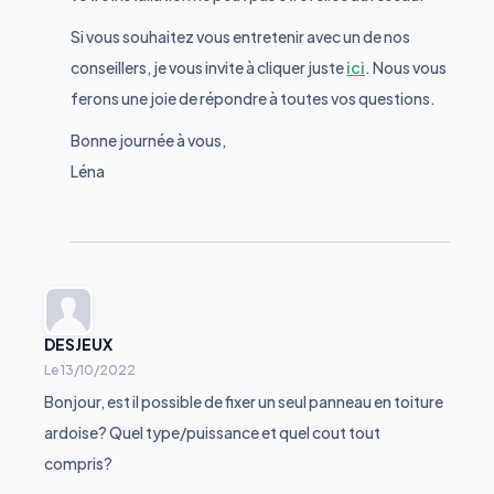
Si vous souhaitez vous entretenir avec un de nos
conseillers, je vous invite à cliquer juste
ici
. Nous vous
ferons une joie de répondre à toutes vos questions.
Bonne journée à vous,
Léna
DESJEUX
Le
13/10/2022
Bonjour, est il possible de fixer un seul panneau en toiture
ardoise? Quel type/puissance et quel cout tout
compris?