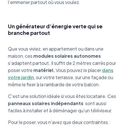
l’emmener partout où vous voulez.
Un générateur d’énergie verte qui se
branche partout
Que vous viviez, en appartement ou dans une
maison, ces
modules solaires autonomes
s’adaptent partout. Il suffit de 2 mètres carrés pour
poser votre
matériel.
Vous pouvez le placer
dans
votre jardin
, sur votre terrasse, sur une façade ou
même le fixer à la rambarde de votre balcon.
C’est une solution idéale si vous êtes locataire. Ces
panneaux solaires indépendants
sont aussi
faciles à installer et à déménager qu’un téléviseur.
Pour le poser, vous n’avez que deux contraintes :