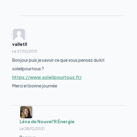
valletll
Le
27/12/2021
Bonjour puis je savoir ce que vous pensez du kit
soleilpourtous ?
https://www.soleilpourtous.fr/
Merci et bonne journée
Léna de Nouvel'R Énergie
Le
28/12/2021