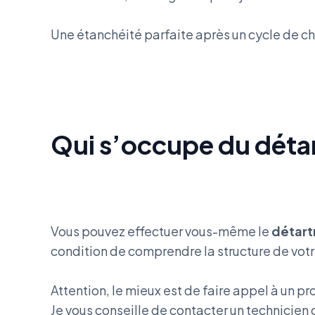
Une étanchéité parfaite après un cycle de ch
Qui s’occupe du déta
Vous pouvez effectuer vous-même le
détart
condition de comprendre la structure de votr
Attention, le mieux est de faire appel à un pr
Je vous conseille de contacter un technicien 