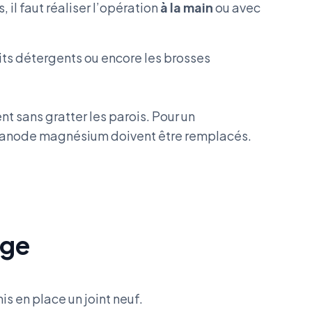
 il faut réaliser l’opération
à la main
ou avec
duits détergents ou encore les brosses
 sans gratter les parois. Pour un
 l’anode magnésium doivent être remplacés.
rage
mis en place un joint neuf.