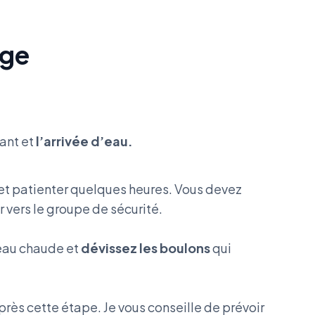
age
ant et
l’arrivée d’eau.
et patienter quelques heures. Vous devez
r vers le groupe de sécurité.
eau chaude et
dévissez les boulons
qui
rès cette étape. Je vous conseille de prévoir