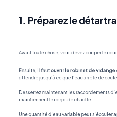
1. Préparez le détartr
Avant toute chose, vous devez couper le cour
Ensuite, il faut
ouvrir le robinet de vidange
attendre jusqu’à ce que l’eau arrête de coule
Desserrez maintenant les raccordements d’
maintiennent le corps de chauffe.
Une quantité d’eau variable peut s’écouler ap