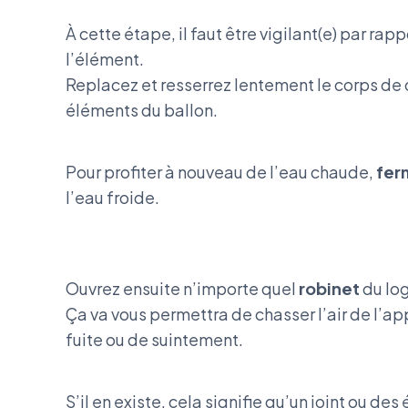
À cette étape, il faut être vigilant(e) par rap
l’élément.
Replacez et resserrez lentement le corps de
éléments du ballon.
Pour profiter à nouveau de l’eau chaude,
fer
l’eau froide.
Ouvrez ensuite n’importe quel
robinet
du lo
Ça va vous permettra de chasser l’air de l’app
fuite ou de suintement.
S’il en existe, cela signifie qu’un joint ou de