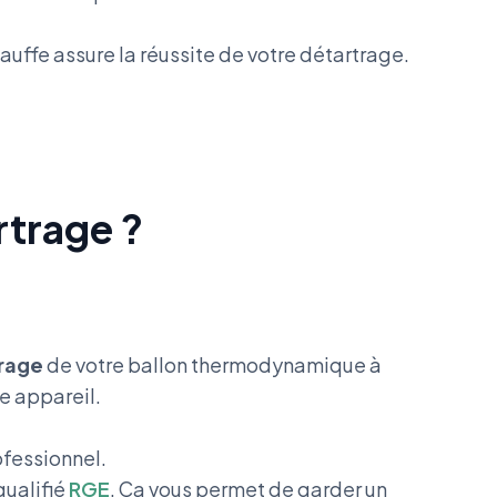
auffe assure la réussite de votre détartrage.
rtrage ?
rage
de votre ballon thermodynamique à
e appareil.
ofessionnel.
qualifié
RGE
. Ça vous permet de garder un