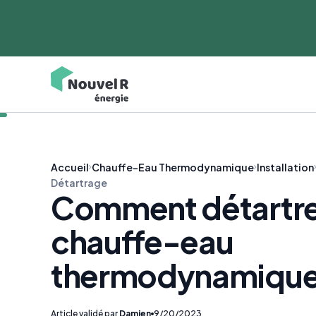
Accueil
Chauffe-Eau Thermodynamique
Installation
Détartrage
Comment détartre
chauffe-eau
thermodynamique
Article validé par
Damien
9/20/2023