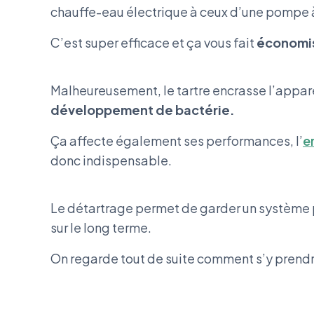
chauffe-eau électrique à ceux d’une pompe 
C’est super efficace et ça vous fait
économis
Malheureusement, le tartre encrasse l’appar
développement de bactérie.
Ça affecte également ses performances, l’
e
donc indispensable.
Le détartrage permet de garder un système 
sur le long terme.
On regarde tout de suite comment s’y prendr