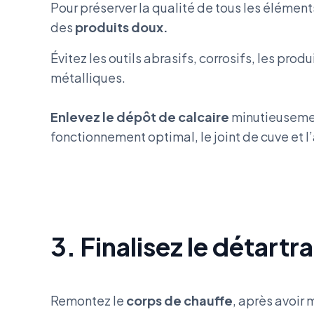
Pour préserver la qualité de tous les éléments,
des
produits doux.
Évitez les outils abrasifs, corrosifs, les pro
métalliques.
Enlevez le dépôt de calcaire
minutieusement
fonctionnement optimal, le joint de cuve et
3. Finalisez le détart
Remontez le
corps de chauffe
, après avoir 