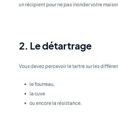
un récipient pour ne pas inonder votre maiso
2. Le détartrage
Vous devez percevoir le tartre sur les différen
le fourreau,
la cuve
ou encore la résistance.