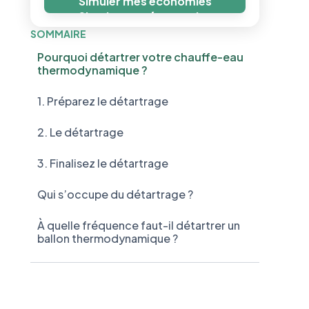
Simuler mes économies
Simuler mes économies
SOMMAIRE
Pourquoi détartrer votre chauffe-eau
thermodynamique ?
1. Préparez le détartrage
2. Le détartrage
3. Finalisez le détartrage
Qui s’occupe du détartrage ?
À quelle fréquence faut-il détartrer un
ballon thermodynamique ?