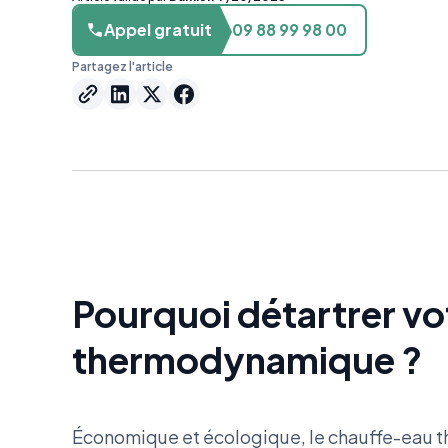
Appel gratuit
09 88 99 98 00
Partagez l'article
Pourquoi détartrer v
thermodynamique ?
Économique et écologique, le chauffe-eau