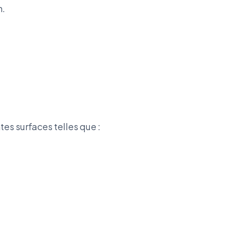
n.
tes surfaces telles que :