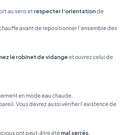
port au sens et
respecter l’orientation
de
 chauffe avant de repositionner l’ensemble des
mez le robinet de vidange
et ouvrez celui de
gement en mode eau chaude.
areil. Vous devrez aussi vérifier l’existence de
s écrous ont peut-être été
mal serrés.