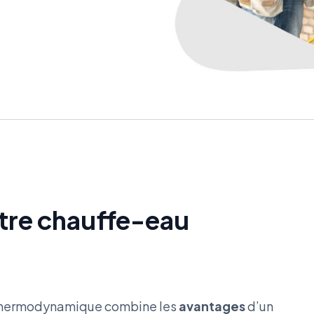
otre chauffe-eau
 thermodynamique combine les
avantages
d’un