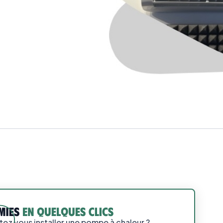
ez vous installer une pompe à chaleur ?