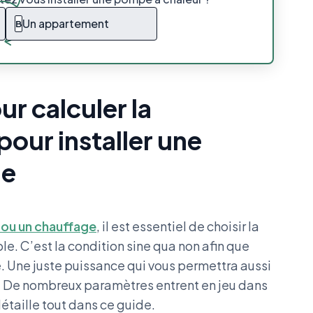
Un appartement
B
r calculer la
our installer une
le
 ou un chauffage
, il est essentiel de choisir la
e. C’est la condition sine qua non afin que
é. Une juste puissance qui vous permettra aussi
e. De nombreux paramètres entrent en jeu dans
détaille tout dans ce guide.