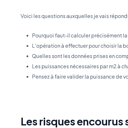
Voici les questions auxquelles je vais répondr
Pourquoi faut-il calculer précisément la
L’opération à effectuer pour choisir la 
Quelles sont les données prises en comp
Les puissances nécessaires par m2 à ch
Pensez à faire valider la puissance de v
Les risques encourus s