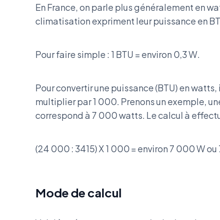
En France, on parle plus généralement en w
climatisation expriment leur puissance en B
Pour faire simple : 1 BTU = environ 0,3 W.
Pour convertir une puissance (BTU) en watts, i
multiplier par 1 000. Prenons un exemple, u
correspond à 7 000 watts. Le calcul à effectue
(24 000 : 3415) X 1 000 = environ 7 000 W ou
Mode de calcul