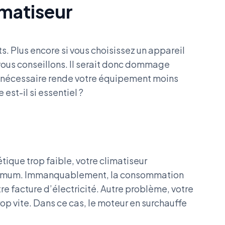
imatiseur
s. Plus encore si vous choisissez un appareil
vous conseillons. Il serait donc dommage
 nécessaire rende votre équipement moins
est-il si essentiel ?
ique trop faible, votre climatiseur
ximum. Immanquablement, la consommation
otre facture d’électricité. Autre problème, votre
op vite. Dans ce cas, le moteur en surchauffe