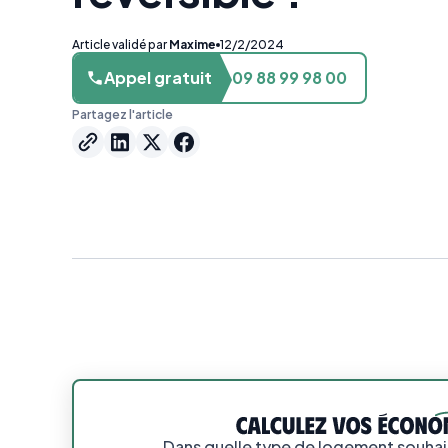
Article validé par
Maxime
12/2/2024
Appel gratuit
09 88 99 98 00
Partagez l'article
Dans quelle type de logement souhait