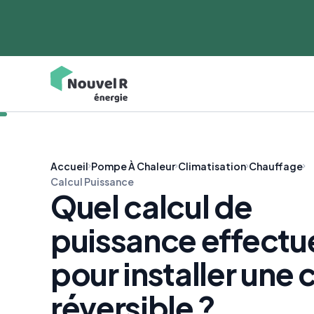
Accueil
Pompe À Chaleur
Climatisation
Chauffage
Calcul Puissance
Quel calcul de
puissance effectu
pour installer une 
réversible ?