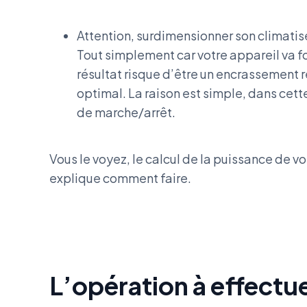
Attention, surdimensionner son climatise
Tout simplement car votre appareil va 
résultat risque d’être un encrassement r
optimal. La raison est simple, dans cett
de marche/arrêt.
Vous le voyez, le calcul de la puissance de vo
explique comment faire.
L’opération à effectue