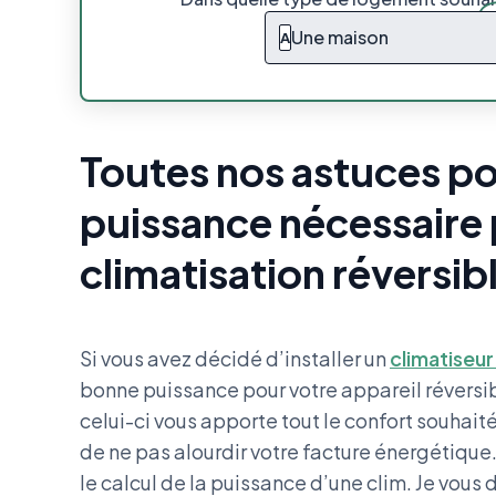
Une maison
A
Toutes nos astuces pou
puissance nécessaire p
climatisation réversib
Si vous avez décidé d’installer un
climatiseur
bonne puissance pour votre appareil réversibl
celui-ci vous apporte tout le confort souhait
de ne pas alourdir votre facture énergétiqu
le calcul de la puissance d’une clim. Je vous 