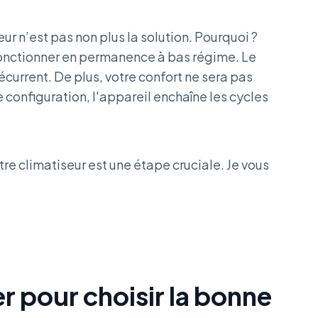
ur n’est pas non plus la solution. Pourquoi ?
fonctionner en permanence à bas régime. Le
écurrent. De plus, votre confort ne sera pas
e configuration, l'appareil enchaîne les cycles
tre climatiseur est une étape cruciale. Je vous
r pour choisir la bonne