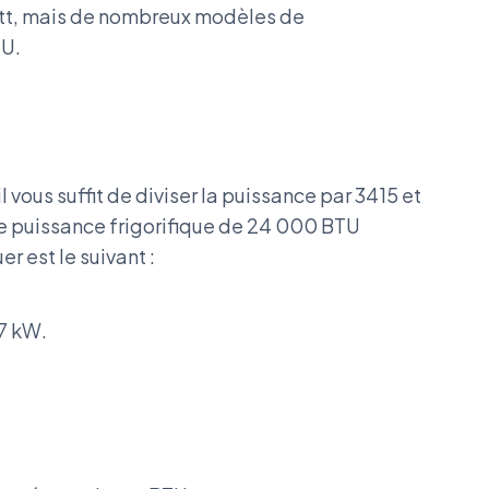
att, mais de nombreux modèles de
TU.
l vous suffit de diviser la puissance par 3415 et
ne puissance frigorifique de 24 000 BTU
r est le suivant :
 7 kW.