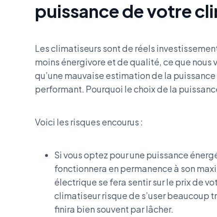
puissance de votre cl
Les climatiseurs sont de réels investissement
moins énergivore et de qualité, ce que nous 
qu’une mauvaise estimation de la puissance
performant. Pourquoi le choix de la puissance 
Voici les risques encourus :
Si vous optez pour une puissance énergét
fonctionnera en permanence à son ma
électrique se fera sentir sur le prix de v
climatiseur risque de s’user beaucoup tr
finira bien souvent par lâcher.