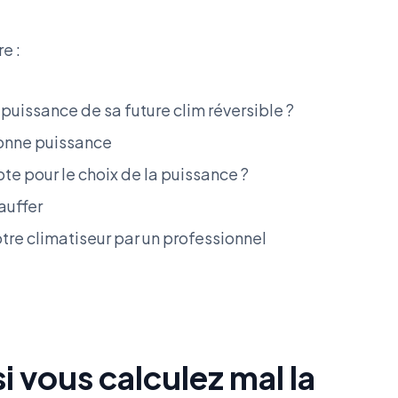
e :
 puissance de sa future clim réversible ?
bonne puissance
te pour le choix de la puissance ?
auffer
otre climatiseur par un professionnel
i vous calculez mal la