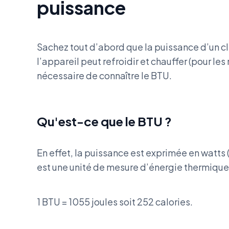
puissance
Sachez tout d’abord que la puissance d’un c
l’appareil peut refroidir et chauffer (pour les
nécessaire de connaître le BTU.
Qu'est-ce que le BTU ?
En effet, la puissance est exprimée en watts 
est une unité de mesure d’énergie thermique
1 BTU = 1055 joules soit 252 calories.