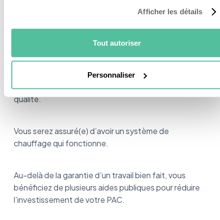
Afficher les détails
En résumé
Tout autoriser
Faire appel à une entreprise RGE pour l’installation de
Personnaliser
votre pompe à chaleur, c’est d’abord un signe de
qualité.
Vous serez assuré(e) d’avoir un système de
chauffage qui fonctionne.
Au-delà de la garantie d’un travail bien fait, vous
bénéficiez de plusieurs aides publiques pour réduire
l’investissement de votre PAC.