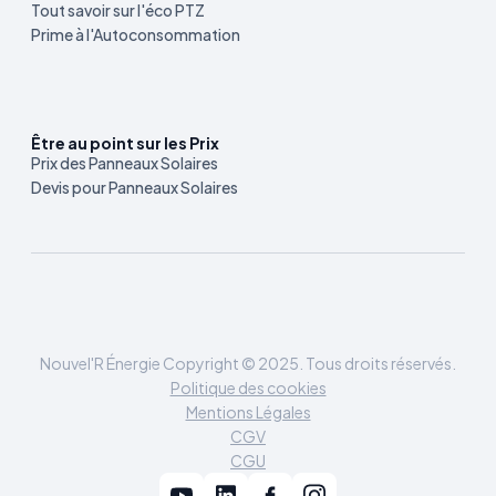
Tout savoir sur l'éco PTZ
Prime à l'Autoconsommation
Être au point sur les Prix
Prix des Panneaux Solaires
Devis pour Panneaux Solaires
Nouvel'R Énergie Copyright © 2025. Tous droits réservés.
Politique des cookies
Mentions Légales
CGV
CGU