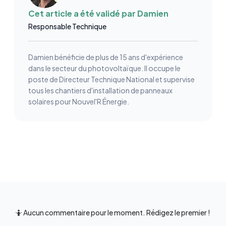
Cet article a été validé par
Damien
Responsable Technique
Damien bénéficie de plus de 15 ans d'expérience
dans le secteur du photovoltaïque. Il occupe le
poste de Directeur Technique National et supervise
tous les chantiers d'installation de panneaux
solaires pour Nouvel'R Énergie.
🤷 Aucun commentaire pour le moment. Rédigez le premier !