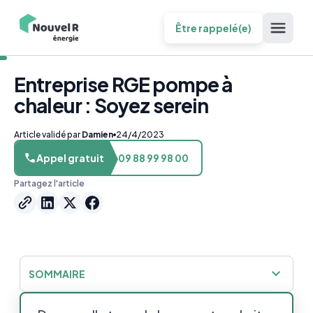
Être rappelé(e)
Entreprise RGE pompe à
chaleur : Soyez serein
Article validé par
Damien
24/4/2023
Appel gratuit
09 88 99 98 00
Partagez l'article
SOMMAIRE
Choisissez une entreprise RGE pour