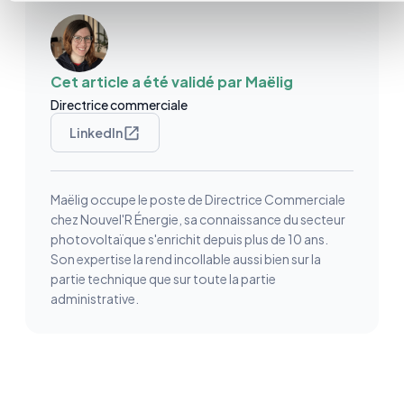
Cet article a été validé par
Maëlig
Directrice commerciale
LinkedIn
Maëlig occupe le poste de Directrice Commerciale
chez Nouvel'R Énergie, sa connaissance du secteur
photovoltaïque s'enrichit depuis plus de 10 ans.
Son expertise la rend incollable aussi bien sur la
partie technique que sur toute la partie
administrative.