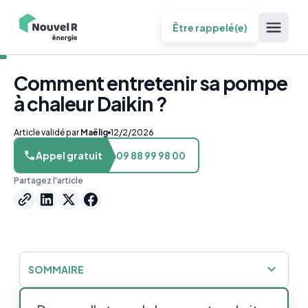
Être rappelé(e)
Comment entretenir sa pompe
à chaleur Daikin ?
Article validé par
Maëlig
12/2/2026
Appel gratuit
09 88 99 98 00
Partagez l'article
SOMMAIRE
Guide pour entretenir sa pompe à chaleur