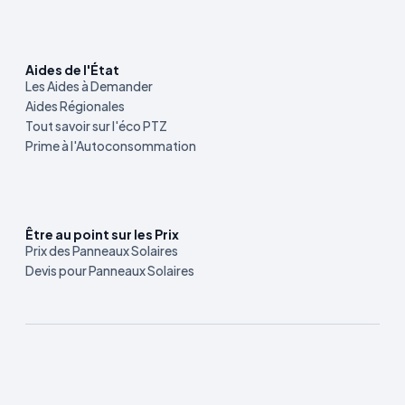
Aides de l'État
Les Aides à Demander
Aides Régionales
Tout savoir sur l'éco PTZ
Prime à l'Autoconsommation
Être au point sur les Prix
Prix des Panneaux Solaires
Devis pour Panneaux Solaires