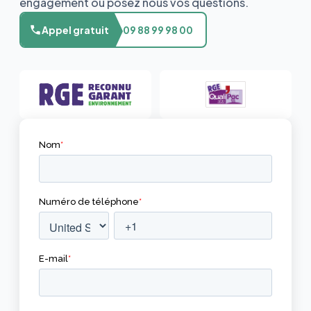
engagement ou posez nous vos questions.
Appel gratuit
09 88 99 98 00