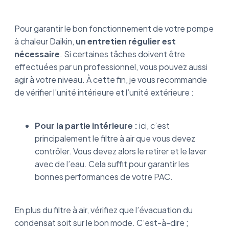
Pour garantir le bon fonctionnement de votre pompe
à chaleur Daikin,
un entretien régulier est
nécessaire
. Si certaines tâches doivent être
effectuées par un professionnel, vous pouvez aussi
agir à votre niveau. À cette fin, je vous recommande
de vérifier l’unité intérieure et l’unité extérieure :
Pour la partie intérieure :
ici, c’est
principalement le filtre à air que vous devez
contrôler. Vous devez alors le retirer et le laver
avec de l’eau. Cela suffit pour garantir les
bonnes performances de votre PAC.
En plus du filtre à air, vérifiez que l’évacuation du
condensat soit sur le bon mode. C’est-à-dire ;