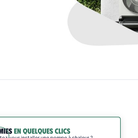
ez vous installer une pompe à chaleur ?