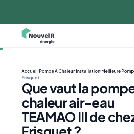
Accueil
Pompe À Chaleur
Installation
Meilleure Pomp
Frisquet
Que vaut la pompe
chaleur air-eau
TEAMAO III de che
Frisquet ?