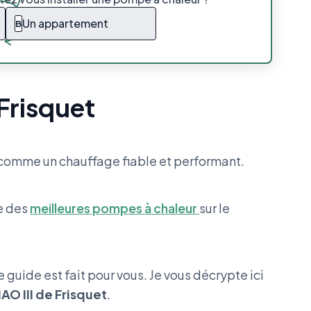
Un appartement
B
 Frisquet
 comme un chauffage fiable et performant.
te des
meilleures pompes à chaleur
sur le
ce guide est fait pour vous. Je vous décrypte ici
O III de Frisquet
.