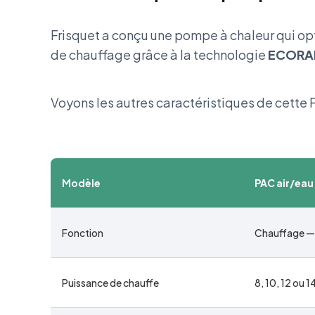
Frisquet a conçu une pompe à chaleur qui opt
de chauffage grâce à la technologie
ECORAD
Voyons les autres caractéristiques de cette 
Modèle
PAC air/eau
Fonction
Chauffage — 
Puissance de chauffe
8, 10, 12 ou 