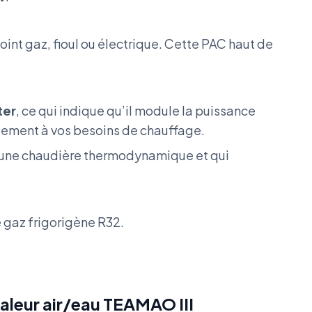
int gaz, fioul ou électrique. Cette PAC haut de
ter
, ce qui indique qu’il module la puissance
ement à vos besoins de chauffage.
 une chaudière thermodynamique et qui
e gaz frigorigène R32.
aleur air/eau TEAMAO III