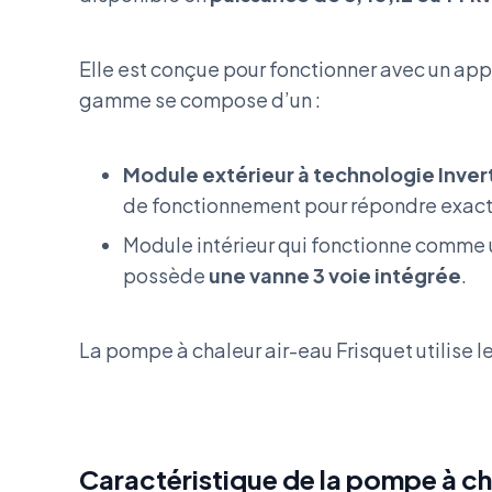
Elle est conçue pour fonctionner avec un appo
gamme se compose d’un :
Module extérieur à technologie Inver
de fonctionnement pour répondre exact
Module intérieur qui fonctionne comme
possède
une vanne 3 voie intégrée
.
La pompe à chaleur air-eau Frisquet utilise l
Caractéristique de la pompe à ch