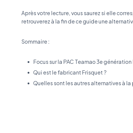
Après votre lecture, vous saurez si elle corre
retrouverez à la fin de ce guide une alternat
Sommaire :
Focus sur la PAC Teamao 3e génération 
Qui est le fabricant Frisquet ?
Quelles sont les autres alternatives à l