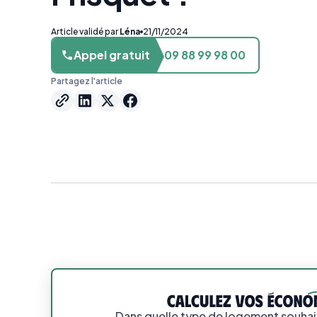
Article validé par
Léna
21/11/2024
Appel gratuit
09 88 99 98 00
Partagez l'article
Dans quelle type de logement souhait