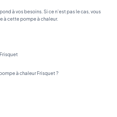
spond à vos besoins. Si ce n’est pas le cas, vous
ive à cette pompe à chaleur.
Frisquet
a pompe à chaleur Frisquet ?