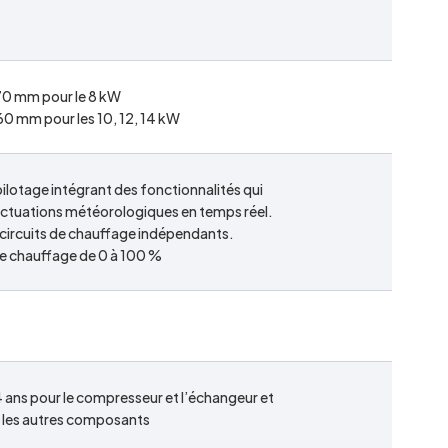
 mm pour le 8 kW
 mm pour les 10, 12, 14 kW
lotage intégrant des fonctionnalités qui
luctuations météorologiques en temps réel.
 circuits de chauffage indépendants.
e chauffage de 0 à 100 %
 ans pour le compresseur et l’échangeur et
r les autres composants