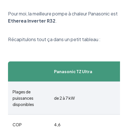
Pour moi, la meilleure pompe à chaleur Panasonic est
Etherea Inverter R32
.
Récapitulons tout ça dans un petit tableau :
Panasonic TZ Ultra
Plages de
puissances
de 2 à 7 kW
disponibles
COP
4,6