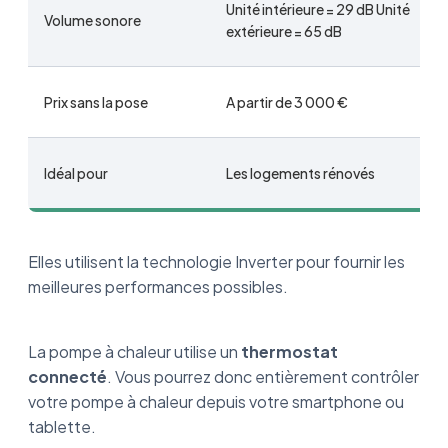
Unité intérieure = 29 dB Unité
Volume sonore
extérieure = 65 dB
Prix sans la pose
A partir de 3 000 €
Idéal pour
Les logements rénovés
Elles utilisent la technologie Inverter pour fournir les
meilleures performances possibles.
La pompe à chaleur utilise un
thermostat
connecté
. Vous pourrez donc entièrement contrôler
votre pompe à chaleur depuis votre smartphone ou
tablette.