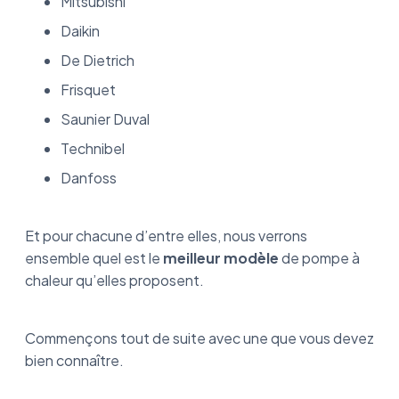
Mitsubishi
Daikin
De Dietrich
Frisquet
Saunier Duval
Technibel
Danfoss
Et pour chacune d’entre elles, nous verrons
ensemble quel est le
meilleur modèle
de pompe à
chaleur qu’elles proposent.
Commençons tout de suite avec une que vous devez
bien connaître.