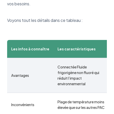
vos besoins.
Voyons tout les détails dans ce tableau :
Les infos à connaître
Les caractéristiques
Connectée Fluide
frigorigène non fluoré qui
Avantages
réduit l’impact
environnemental
Plage de température moins
Inconvénients
élevée que sur les autres PAC