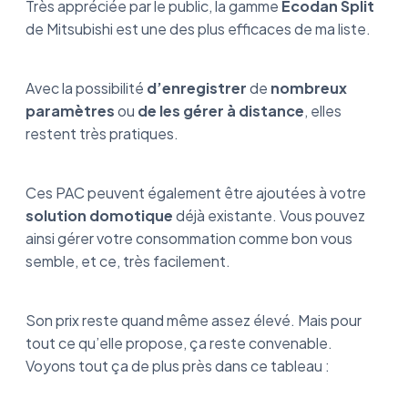
Très appréciée par le public, la gamme
Ecodan Split
de Mitsubishi est une des plus efficaces de ma liste.
Avec la possibilité
d’enregistrer
de
nombreux
paramètres
ou
de les gérer à distance
, elles
restent très pratiques.
Ces PAC peuvent également être ajoutées à votre
solution domotique
déjà existante. Vous pouvez
ainsi gérer votre consommation comme bon vous
semble, et ce, très facilement.
Son prix reste quand même assez élevé. Mais pour
tout ce qu’elle propose, ça reste convenable.
Voyons tout ça de plus près dans ce tableau :