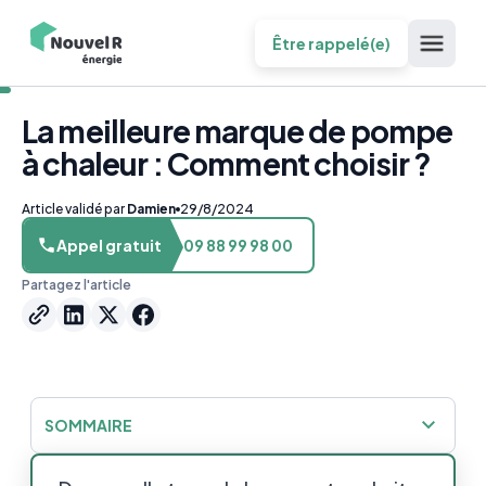
Être rappelé(e)
La meilleure marque de pompe
à chaleur : Comment choisir ?
Article validé par
Damien
29/8/2024
Appel gratuit
09 88 99 98 00
Partagez l'article
SOMMAIRE
Quelles sont les meilleures marques de