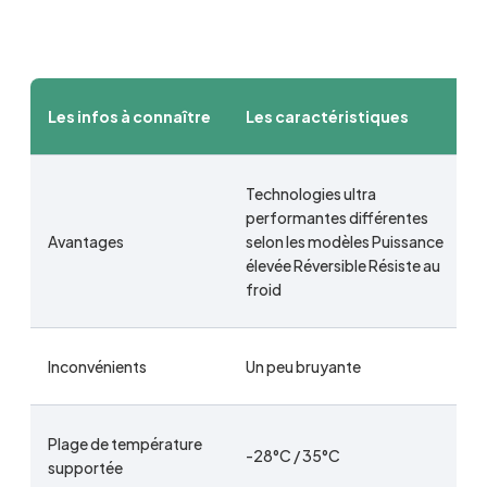
Les infos à connaître
Les caractéristiques
Technologies ultra
performantes différentes
Avantages
selon les modèles Puissance
élevée Réversible Résiste au
froid
Inconvénients
Un peu bruyante
Plage de température
-28°C / 35°C
supportée