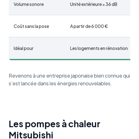
Volume sonore
Unité extérieure = 36 dB
Coût sans la pose
A partir de 6 000 €
Idéal pour
Les logements en rénovation
Revenons à une entreprise japonaise bien connue qui
s’est lancée dans les énergies renouvelables.
Les pompes à chaleur
Mitsubishi