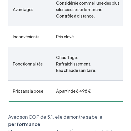
Considérée comme l'une des plus
Avantages
silencieuse sur le marché.
Contrôle à distance.
Inconvénients
Prix élevé.
Chauffage.
Fonctionnalités
Rafraîchissement.
Eau chaude sanitaire.
Prix sans la pose
À partir de 8 498 €
Avec son COP de 5,1, elle démontre sa belle
performance
.