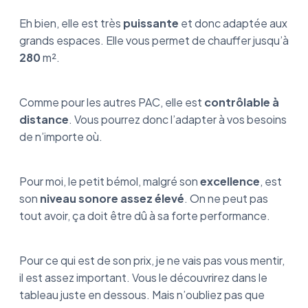
Eh bien, elle est très
puissante
et donc adaptée aux
grands espaces. Elle vous permet de chauffer jusqu’à
280
m².
Comme pour les autres PAC, elle est
contrôlable à
distance
. Vous pourrez donc l’adapter à vos besoins
de n’importe où.
Pour moi, le petit bémol, malgré son
excellence
, est
son
niveau sonore assez élevé
. On ne peut pas
tout avoir, ça doit être dû à sa forte performance.
Pour ce qui est de son prix, je ne vais pas vous mentir,
il est assez important. Vous le découvrirez dans le
tableau juste en dessous. Mais n’oubliez pas que