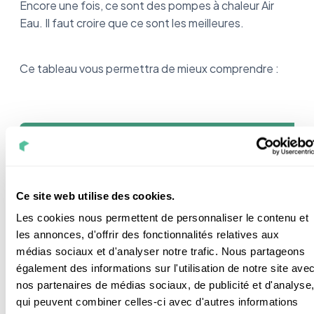
Encore une fois, ce sont des pompes à chaleur Air
Eau. Il faut croire que ce sont les meilleures.
Ce tableau vous permettra de mieux comprendre :
Les infos à connaître
Les caractéristiques
Ce site web utilise des cookies.
Très faible impact
environnemental
Les cookies nous permettent de personnaliser le contenu et
Avantages
Fonctionne jusqu’à -25°C
les annonces, d'offrir des fonctionnalités relatives aux
Connectée
médias sociaux et d'analyser notre trafic. Nous partageons
également des informations sur l'utilisation de notre site ave
nos partenaires de médias sociaux, de publicité et d'analyse
Inconvénients
Un peu bruyante
qui peuvent combiner celles-ci avec d'autres informations