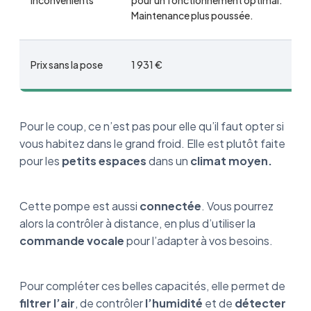
Inconvénients
pour un fonctionnement optimal.
Maintenance plus poussée.
Prix sans la pose
1 931 €
Pour le coup, ce n’est pas pour elle qu’il faut opter si
vous habitez dans le grand froid. Elle est plutôt faite
pour les
petits espaces
dans un
climat moyen.
Cette pompe est aussi
connectée
. Vous pourrez
alors la contrôler à distance, en plus d’utiliser la
commande vocale
pour l’adapter à vos besoins.
Pour compléter ces belles capacités, elle permet de
filtrer l’air
, de contrôler
l’humidité
et de
détecter