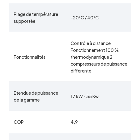
Plage de température
-20°C / 40°C
supportée
Contrôle à distance
Fonctionnement 100 %
Fonctionnalités
thermodynamique 2
compresseurs de puissance
différente
Etendue de puissance
17 kW - 35 Kw
de la gamme
COP
4,9