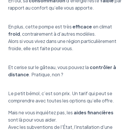
Eh oui, sa
consommation
d’énergie reste
faible
par
rapport au confort qu’elle vous apporte.
En plus, cette pompe est très
efficace
en climat
froid
, contrairement à d’autres modèles.
Alors si vous vivez dans une région particulièrement
froide, elle est faite pour vous.
Et cerise sur le gâteau, vous pouvez la
contrôler à
distance
. Pratique, non ?
Le petit bémol, c’est son prix. Un tarif qui peut se
comprendre avec toutes les options qu’elle offre.
Mais ne vous inquiétez pas, les
aides financières
sont là pour vous aider.
Avec les subventions de l'État, l'installation d'une