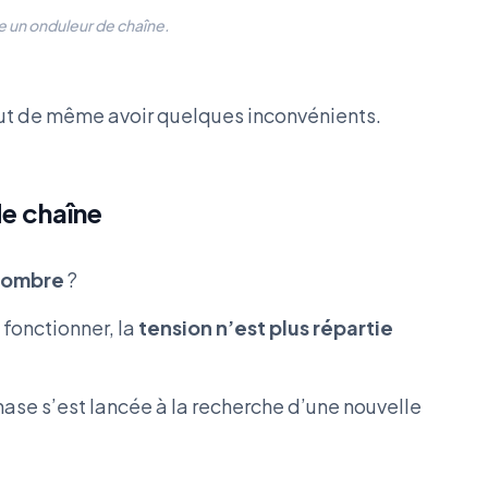
e un onduleur de chaîne.
out de même avoir quelques inconvénients.
de chaîne
ombre
?
e fonctionner, la
tension n’est plus répartie
ase s’est lancée à la recherche d’une nouvelle