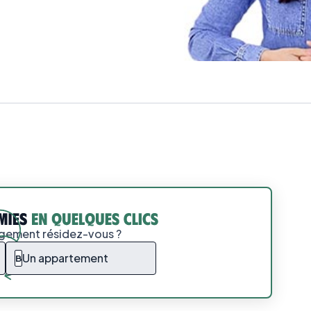
ogement résidez-vous ?
Un appartement
B