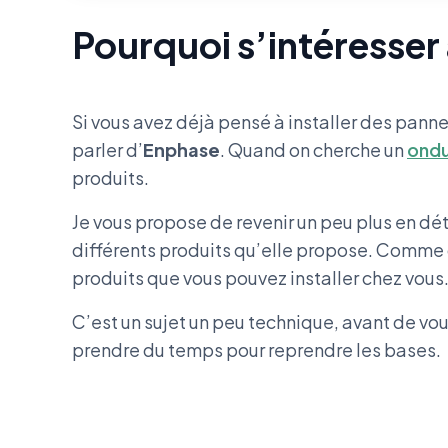
Pourquoi s’intéresser
Si vous avez déjà pensé à installer des pann
parler d’
Enphase
. Quand on cherche un
ondu
produits.
Je vous propose de revenir un peu plus en déta
différents produits qu’elle propose. Comme 
produits que vous pouvez installer chez vous
C’est un sujet un peu technique, avant de vo
prendre du temps pour reprendre les bases.