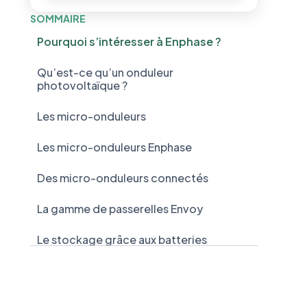
Simuler mes économies
SOMMAIRE
Pourquoi s’intéresser à Enphase ?
Qu’est-ce qu’un onduleur
photovoltaïque ?
Les micro-onduleurs
Les micro-onduleurs Enphase
Des micro-onduleurs connectés
La gamme de passerelles Envoy
Le stockage grâce aux batteries
Enphase
Les garanties Enphase