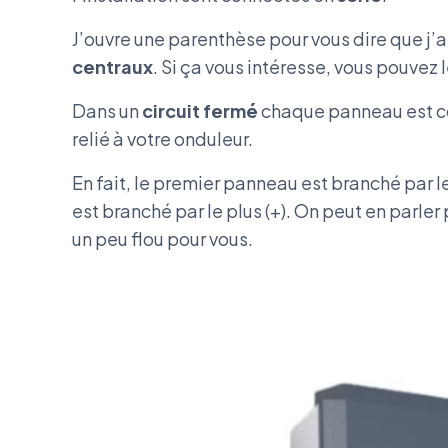
J’ouvre une parenthèse pour vous dire que j’a
centraux
. Si ça vous intéresse, vous pouvez 
Dans un
circuit fermé
chaque panneau est con
relié à votre onduleur.
En fait, le premier panneau est branché par le
est branché par le plus (+). On peut en parler
un peu flou pour vous.