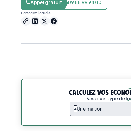
Appel gratuit
09 88 99 98 00
Partagez l'article
Dans quel type de l
Une maison
A