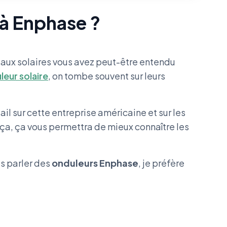
 à Enphase ?
eaux solaires vous avez peut-être entendu
leur solaire
, on tombe souvent sur leurs
il sur cette entreprise américaine et sur les
ça, ça vous permettra de mieux connaître les
.
us parler des
onduleurs Enphase
, je préfère