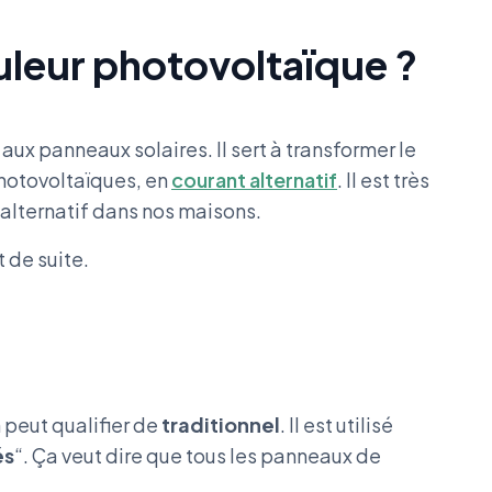
leur photovoltaïque ?
ux panneaux solaires. Il sert à transformer le
photovoltaïques, en
courant alternatif
. Il est très
 alternatif dans nos maisons.
t de suite.
 peut qualifier de
traditionnel
. Il est utilisé
és
“. Ça veut dire que tous les panneaux de