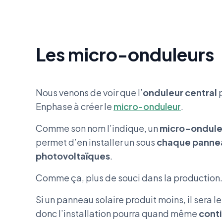
Les micro-onduleurs
Nous venons de voir que l’
onduleur central
p
Enphase à créer le
micro-onduleur
.
Comme son nom l’indique, un
micro-ondule
permet d’en installer un sous
chaque panne
photovoltaïques
.
Comme ça, plus de souci dans la production
Si un panneau solaire produit moins, il sera le
donc l’installation pourra quand même
conti