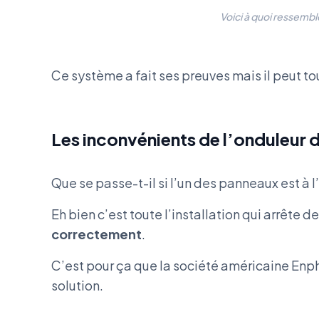
Voici à quoi ressembl
Ce système a fait ses preuves mais il peut t
Les inconvénients de l’onduleur 
Que se passe-t-il si l’un des panneaux est à l’
Eh bien c’est toute l’installation qui arrête d
correctement
.
C’est pour ça que la société américaine Enph
solution.