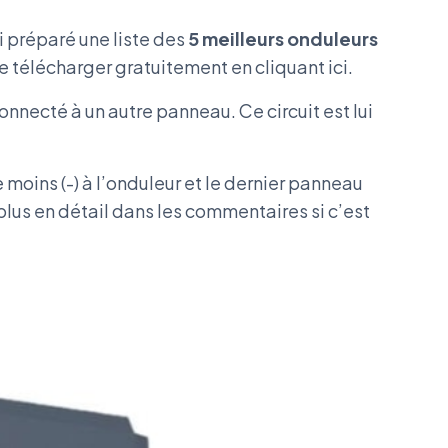
i préparé une liste des
5 meilleurs onduleurs
le télécharger gratuitement en cliquant ici.
necté à un autre panneau. Ce circuit est lui
 moins (-) à l’onduleur et le dernier panneau
 plus en détail dans les commentaires si c’est