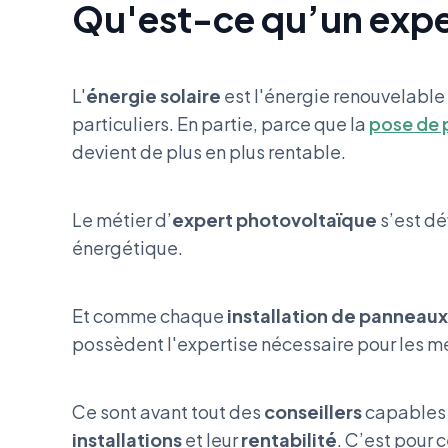
Qu'est-ce qu’un expe
L'
énergie solaire
est l'énergie renouvelable 
particuliers. En partie, parce que la
pose de 
devient de plus en plus rentable.
Le métier d’
expert photovoltaïque
s’est dé
énergétique.
Et comme chaque
installation de panneaux
possèdent l'expertise nécessaire pour les m
Ce sont avant tout des
conseillers
capables d
installations
et leur
rentabilité
. C’est pour c