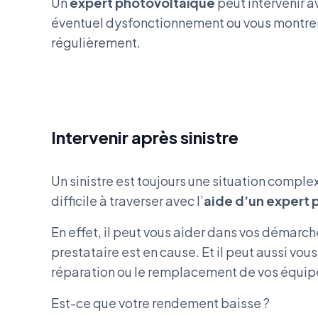
Un
expert photovoltaïque
peut intervenir av
éventuel dysfonctionnement ou vous montrer l
régulièrement.
Intervenir après sinistre
Un sinistre est toujours une situation compl
difficile à traverser avec l’
aide d’un expert 
En effet, il peut vous aider dans vos démarches
prestataire est en cause. Et il peut aussi vou
réparation ou le remplacement de vos équi
Est-ce que votre rendement baisse ?