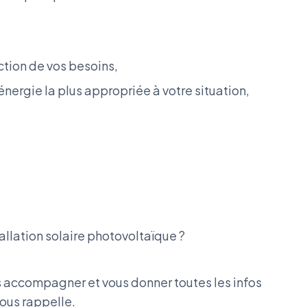
ction de vos besoins,
nergie la plus appropriée à votre situation,
llation solaire photovoltaïque ?
s accompagner et vous donner toutes les infos
vous rappelle.