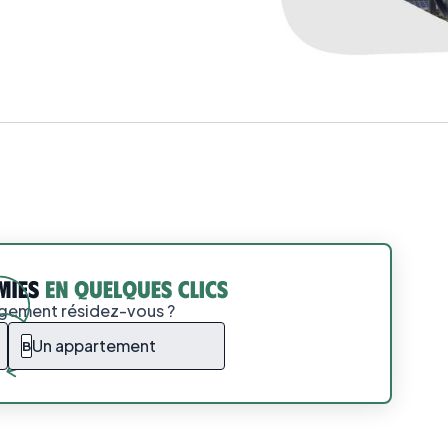
ogement résidez-vous ?
Un appartement
B