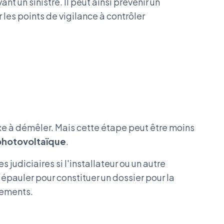
ant un sinistre. Il peut ainsi prévenir un
es points de vigilance à contrôler
exe à démêler. Mais cette étape peut être moins
photovoltaïque
.
 judiciaires si l'installateur ou un autre
s épauler pour constituer un dossier pour la
pements.