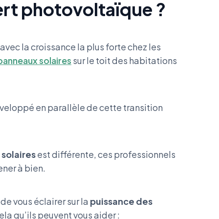
rt photovoltaïque ?
avec la croissance la plus forte chez les
panneaux solaires
sur le toit des habitations
veloppé en parallèle de cette transition
 solaires
est différente, ces professionnels
ener à bien.
e vous éclairer sur la
puissance des
ela qu’ils peuvent vous aider :