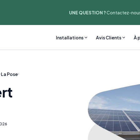
UNE QUESTION ?
Contactez-nous
Installations
Avis Clients
À 
La Pose
rt
2026