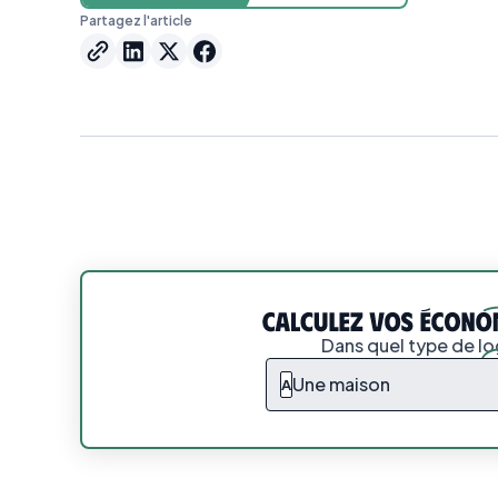
Partagez l'article
Dans quel type de l
Une maison
A