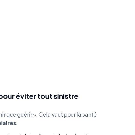
our éviter tout sinistre
r que guérir ». Cela vaut pour la santé
olaires
.