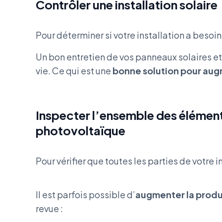
Contrôler une installation solaire
Pour déterminer si votre installation a besoi
Un bon entretien de vos panneaux solaires 
vie. Ce qui est une
bonne solution pour augm
Inspecter l’ensemble des élément
photovoltaïque
Pour vérifier que toutes les parties de votre
Il est parfois possible d’
augmenter la produ
revue :