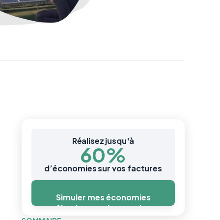
Réalisez jusqu'à
60%
d’économies sur vos factures
Simuler mes économies
Simuler mes économies