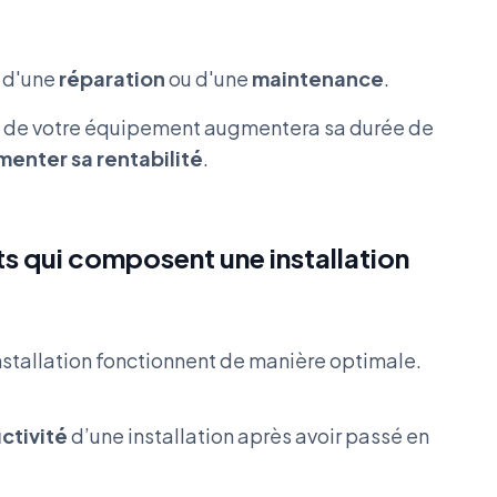
n d'une
réparation
ou d'une
maintenance
.
et de votre équipement augmentera sa durée de
enter sa rentabilité
.
s qui composent une installation
 installation fonctionnent de manière optimale.
ctivité
d’une installation après avoir passé en