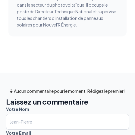
dans le secteur du photovoltaïque. Il occupe le
poste de Directeur Technique National et supervise
tous les chantiers d'installation de panneaux
solaires pour Nouvel'R Énergie.
🤷 Aucun commentaire pour le moment. Rédigez le premier !
Laissez un commentaire
Votre Nom
Votre Email