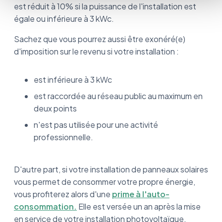
est réduit à 10% si la puissance de l'installation est
égale ou inférieure à 3 kWc.
Sachez que vous pourrez aussi être exonéré(e)
d'imposition sur le revenu si votre installation :
est inférieure à 3 kWc
est raccordée au réseau public au maximum en
deux points
n'est pas utilisée pour une activité
professionnelle.
D'autre part, si votre installation de panneaux solaires
vous permet de consommer votre propre énergie,
vous profiterez alors d'une
prime à l'auto-
consommation.
Elle est versée un an après la mise
en service de votre installation photovoltaïque.