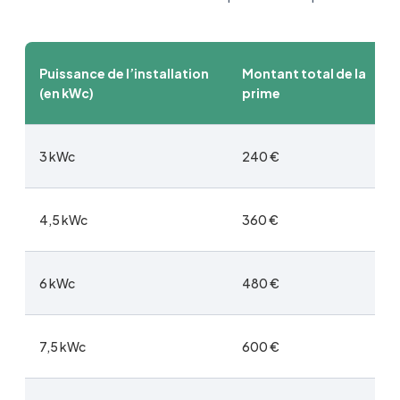
Puissance de l’installation
Montant total de la
(en kWc)
prime
3 kWc
240 €
4,5 kWc
360 €
6 kWc
480 €
7,5 kWc
600 €