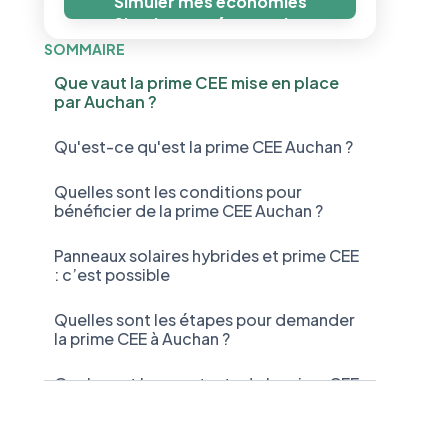
Simuler mes économies
Simuler mes économies
SOMMAIRE
Que vaut la prime CEE mise en place
par Auchan ?
Qu'est-ce qu'est la prime CEE Auchan ?
Quelles sont les conditions pour
bénéficier de la prime CEE Auchan ?
Panneaux solaires hybrides et prime CEE
: c’est possible
Quelles sont les étapes pour demander
la prime CEE à Auchan ?
Quels sont les montants de la prime CEE
Auchan ?
Est-il possible de cumuler la prime éco-