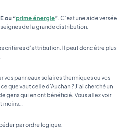
E ou “
prime énergie
”
. C’est une aide versée
nseignes de la grande distribution.
critères d’attribution. Il peut donc être plus
.
ur vos panneaux solaires thermiques ou vos
e que vaut celle d’Auchan ? J’ai cherché un
de gens qui en ont bénéficié. Vous allez voir
ont moins…
céder par ordre logique.