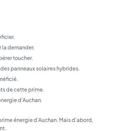
ficier.
r la demander.
pérer toucher.
er des panneaux solaires hybrides.
néficié.
ts de cette prime.
 énergie d’Auchan.
la prime énergie d’Auchan. Mais d’abord,
nt.