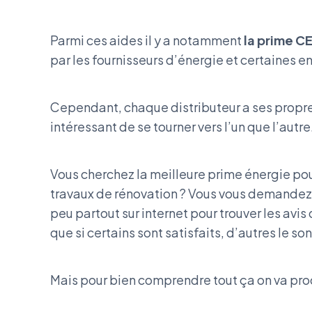
Parmi ces aides il y a notamment
la prime CE
par les fournisseurs d’énergie et certaines e
Cependant, chaque distributeur a ses propres 
intéressant de se tourner vers l’un que l’autre
Vous cherchez la meilleure prime énergie po
travaux de rénovation ? Vous vous demandez c
peu partout sur internet pour trouver les avis 
que si certains sont satisfaits, d’autres le s
Mais pour bien comprendre tout ça on va pro