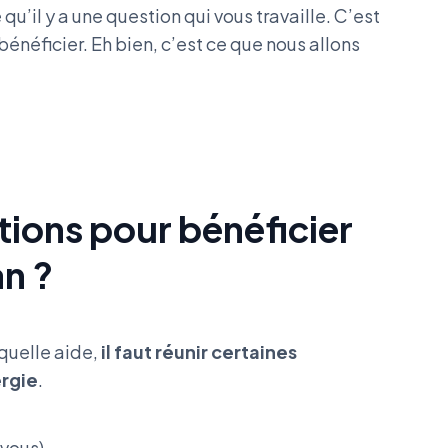
u’il y a une question qui vous travaille. C’est
bénéficier. Eh bien, c’est ce que nous allons
tions pour bénéficier
n ?
quelle aide,
il faut réunir certaines
ergie
.
(vous),