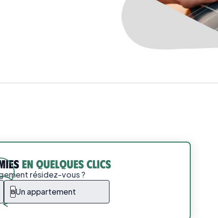
ogement résidez-vous ?
Un appartement
B