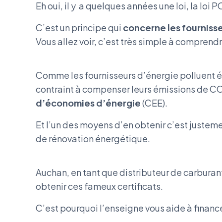
Eh oui, il y a quelques années une loi, la loi 
C’est un principe qui
concerne les fournisse
Vous allez voir, c’est très simple à comprend
Comme les fournisseurs d’énergie polluent éno
contraint à compenser leurs émissions de CO
d’économies d’énergie
(CEE).
Et l’un des moyens d’en obtenir c’est justemen
de rénovation énergétique.
Auchan, en tant que distributeur de carburan
obtenir ces fameux certificats.
C’est pourquoi l’enseigne vous aide à financ