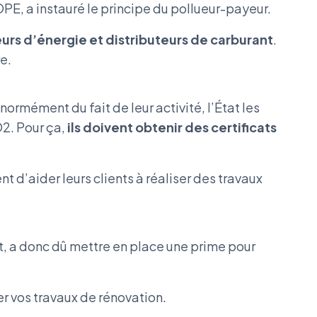
POPE, a instauré le principe du pollueur-payeur.
urs d’énergie et distributeurs de carburant
.
re.
rmément du fait de leur activité, l’État les
2. Pour ça,
ils doivent obtenir des certificats
t d’aider leurs clients à réaliser des travaux
t, a donc dû mettre en place une prime pour
er vos travaux de rénovation.