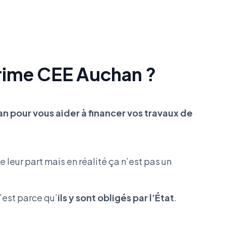
prime CEE Auchan ?
n pour vous aider à financer vos travaux de
 leur part mais en réalité ça n’est pas un
c’est parce qu’
ils y sont obligés par l’État
.