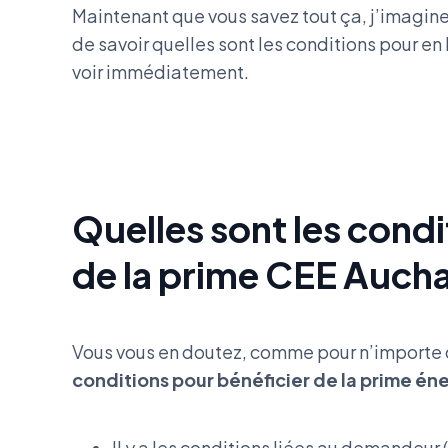
Maintenant que vous savez tout ça, j’imagine q
de savoir quelles sont les conditions pour en 
voir immédiatement.
Quelles sont les condi
de la prime CEE Aucha
Vous vous en doutez, comme pour n’importe 
conditions pour bénéficier de la prime én
Il y a les conditions liées au demandeur 