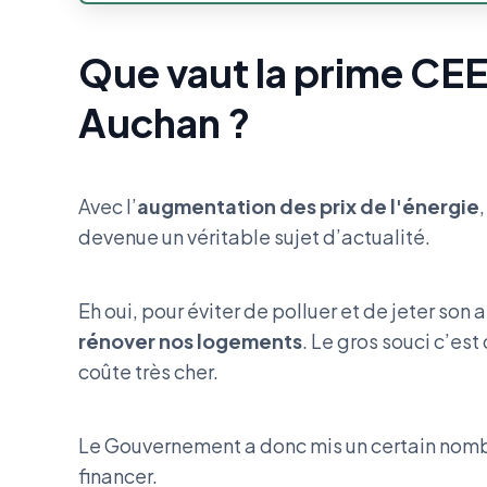
Que vaut la prime CEE
Auchan ?
Avec l’
augmentation des prix de l'énergie
devenue un véritable sujet d’actualité.
Eh oui, pour éviter de polluer et de jeter son 
rénover nos logements
. Le gros souci c’es
coûte très cher.
Le Gouvernement a donc mis un certain nombr
financer.