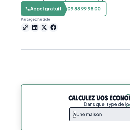
Appel gratuit
09 88 99 98 00
Partagez l'article
Dans quel type de l
Une maison
A