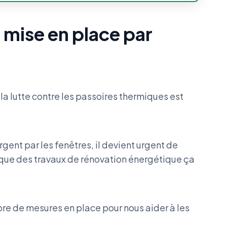
 mise en place par
, la lutte contre les passoires thermiques est
argent par les fenêtres, il devient urgent de
t que des travaux de rénovation énergétique ça
e de mesures en place pour nous aider à les