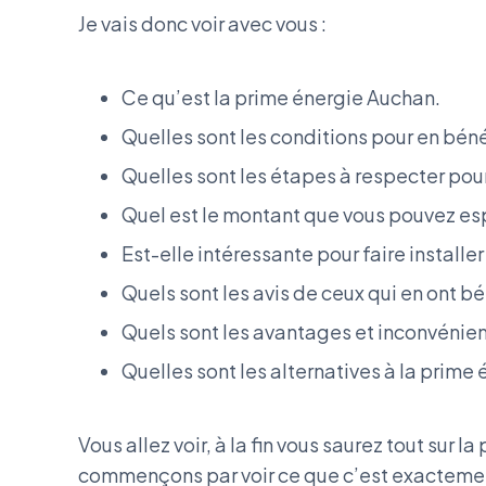
Je vais donc voir avec vous :
Ce qu’est la prime énergie Auchan.
Quelles sont les conditions pour en béné
Quelles sont les étapes à respecter pou
Quel est le montant que vous pouvez es
Est-elle intéressante pour faire install
Quels sont les avis de ceux qui en ont bé
Quels sont les avantages et inconvénien
Quelles sont les alternatives à la prime
Vous allez voir, à la fin vous saurez tout sur 
commençons par voir ce que c’est exacteme