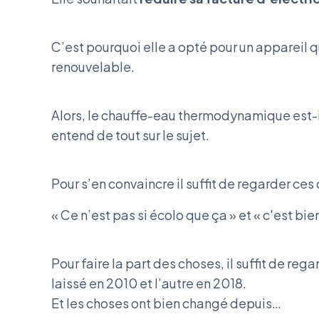
C’est pourquoi elle a opté pour un appareil
renouvelable.
Alors, le chauffe-eau thermodynamique est-i
entend de tout sur le sujet.
Pour s’en convaincre il suffit de regarder ces 
« Ce n’est pas si écolo que ça » et « c'est bie
Pour faire la part des choses, il suffit de reg
laissé en 2010 et l’autre en 2018.
Et les choses ont bien changé depuis…