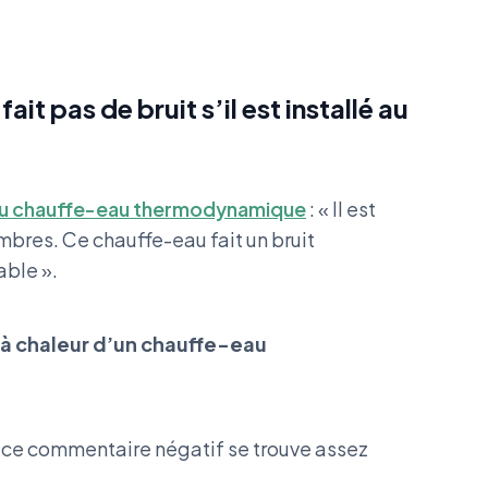
 pas de bruit s’il est installé au
du chauffe-eau thermodynamique
: « Il est
mbres. Ce chauffe-eau fait un bruit
ble ».
à chaleur d’un chauffe-eau
de ce commentaire négatif se trouve assez