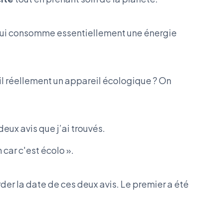
 qui consomme essentiellement une énergie
l réellement un appareil écologique ? On
deux avis que j’ai trouvés.
n car c'est écolo ».
arder la date de ces deux avis. Le premier a été