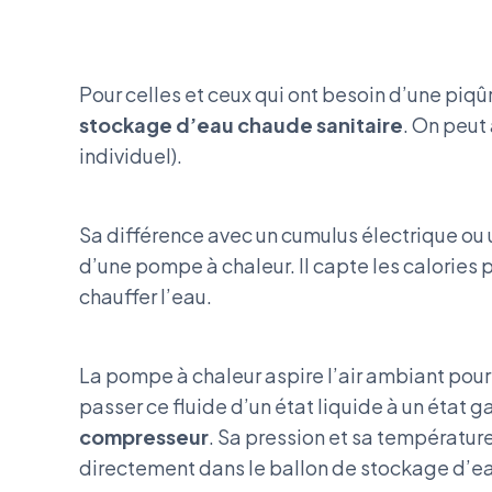
Pour celles et ceux qui ont besoin d’une piqû
stockage d’eau chaude sanitaire
. On peut
individuel).
Sa différence avec un cumulus électrique ou 
d’une pompe à chaleur. Il capte les calories p
chauffer l’eau.
La pompe à chaleur aspire l’air ambiant pour 
passer ce fluide d’un état liquide à un état
compresseur
. Sa pression et sa températur
directement dans le ballon de stockage d’ea