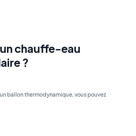
un chauffe-eau
ire ?
d’un ballon thermodynamique, vous pouvez