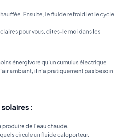
uffée. Ensuite, le fluide refroidi et le cycle
claires pour vous, dites-le moi dans les
ins énergivore qu’un cumulus électrique
'air ambiant, il n'a pratiquement pas besoin
solaires :
e produire de l'eau chaude.
quels circule un fluide caloporteur.