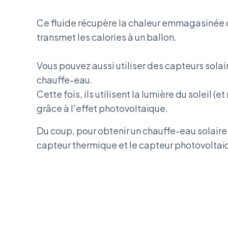
Ce fluide récupère la chaleur emmagasinée da
transmet les calories à un ballon.
Vous pouvez aussi utiliser des capteurs sola
chauffe-eau.
Cette fois, ils utilisent la lumière du soleil (e
grâce à l'effet photovoltaïque.
Du coup, pour obtenir un chauffe-eau solaire 
capteur thermique et le capteur photovoltaï