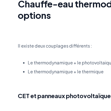
Chauffe-eau thermody
options
Il existe deux couplages différents :
Le thermodynamique + le photovoltaïq
Le thermodynamique + le thermique
CET et panneaux photovoltaïques