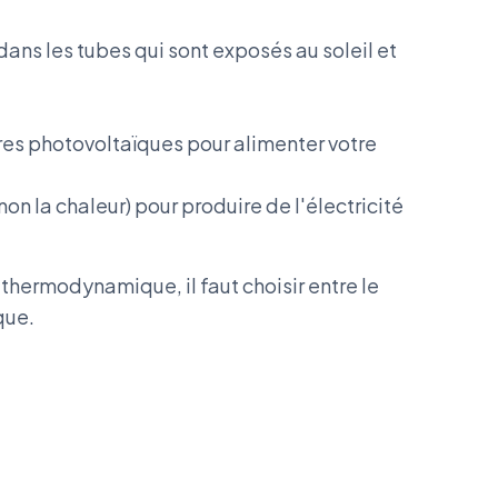
ns les tubes qui sont exposés au soleil et
ires photovoltaïques pour alimenter votre
t non la chaleur) pour produire de l'électricité
thermodynamique, il faut choisir entre le
que.