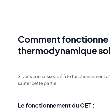
Comment fonctionne 
thermodynamique sola
Si vous connaissez déjà le fonctionnement 
sauter cette partie.
Le fonctionnement du CET :