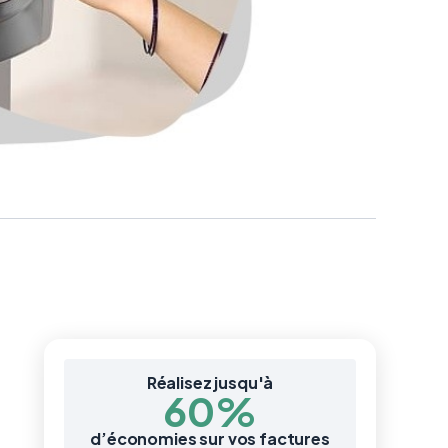
Réalisez jusqu'à
60%
d’économies sur vos factures