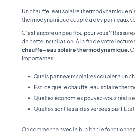
Un chauffe-eau solaire thermodynamique n’e
thermodynamique couplé à des panneaux so
C’est encore un peu flou pour vous ? Rassurez
de cette installation. À la fin de votre lectu
chauffe-eau solaire thermodynamique
. 
importantes :
Quels panneaux solaires coupler à un c
Est-ce que le chauffe-eau solaire ther
Quelles économies pouvez-vous réalise
Quelles sont les aides versées par l’État
On commence avec le b-a ba : le fonctionne