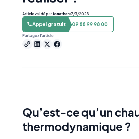
Article validé par
Jonathan
7/3/2023
Appel gratuit
09 88 99 98 00
Partagez l'article
Qu’est-ce qu’un chau
thermodynamique ?