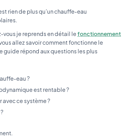
st rien de plus qu’un chauffe-eau
laires.
-vous je reprends en détail le
fonctionnement
re vous allez savoir comment fonctionne le
Ce guide répond aux questions les plus
hauffe-eau ?
modynamique est rentable ?
r avec ce système ?
 ?
ment.