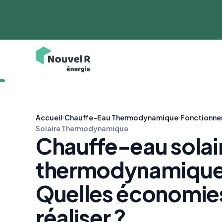
Accueil
Chauffe-Eau Thermodynamique
Fonctionn
Solaire Thermodynamique
Chauffe-eau solai
thermodynamique
Quelles économie
réaliser ?