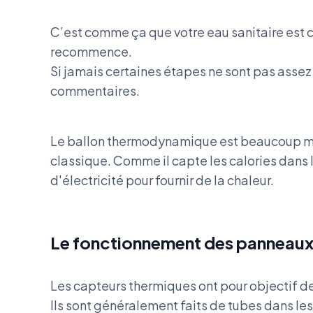
C’est comme ça que votre eau sanitaire est cha
recommence.
Si jamais certaines étapes ne sont pas assez 
commentaires.
Le ballon thermodynamique est beaucoup mo
classique. Comme il capte les calories dans l
d'électricité pour fournir de la chaleur.
Le fonctionnement des panneaux 
Les capteurs thermiques ont pour objectif d
Ils sont généralement faits de tubes dans les