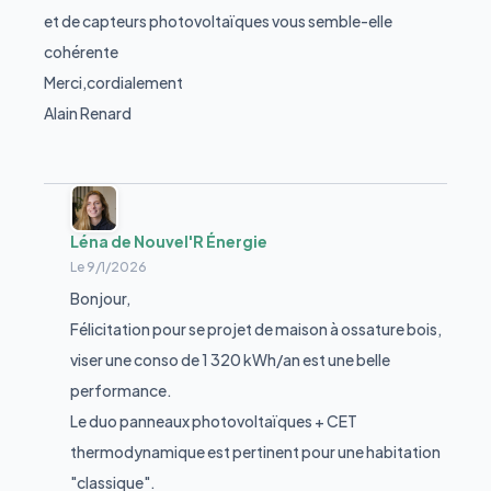
et de capteurs photovoltaïques vous semble-elle
cohérente
Merci,cordialement
Alain Renard
Léna de Nouvel'R Énergie
Le
9/1/2026
Bonjour,
Félicitation pour se projet de maison à ossature bois,
viser une conso de 1 320 kWh/an est une belle
performance.
Le duo panneaux photovoltaïques + CET
thermodynamique est pertinent pour une habitation
"classique".