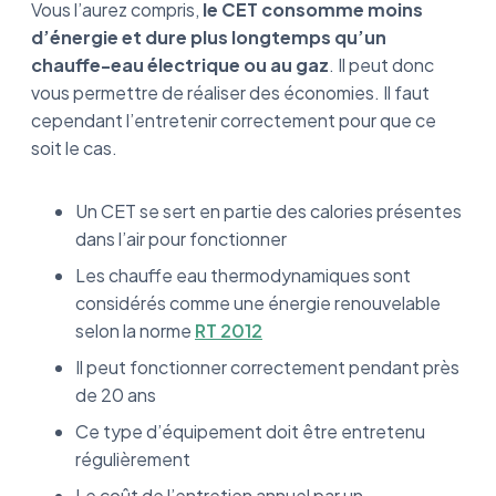
Vous l’aurez compris,
le CET consomme moins
d’énergie et dure plus longtemps qu’un
chauffe-eau électrique ou au gaz
. Il peut donc
vous permettre de réaliser des économies. Il faut
cependant l’entretenir correctement pour que ce
soit le cas.
Un CET se sert en partie des calories présentes
dans l’air pour fonctionner
Les chauffe eau thermodynamiques sont
considérés comme une énergie renouvelable
selon la norme
RT 2012
Il peut fonctionner correctement pendant près
de 20 ans
Ce type d’équipement doit être entretenu
régulièrement
Le coût de l’entretien annuel par un