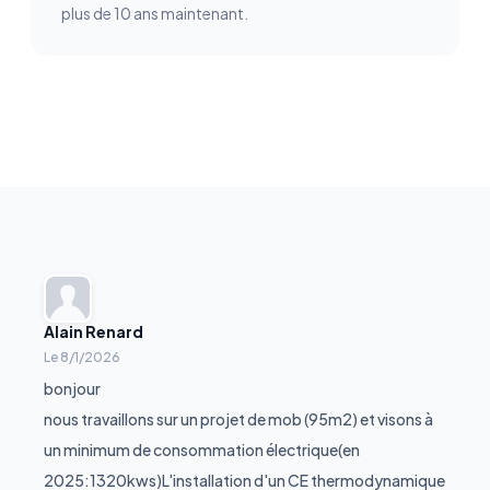
plus de 10 ans maintenant.
Alain Renard
Le
8/1/2026
bonjour
nous travaillons sur un projet de mob (95m2) et visons à
un minimum de consommation électrique(en
2025:1320kws)L'installation d'un CE thermodynamique