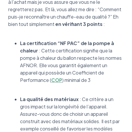
à l’achat mais je vous assure que vous ne le
regretterez pas. Et là, vous allez me dire : “Comment
puis-je reconnaître un chauffe-eau de qualité ?” Eh
bien tout simplement
en vérifiant 3 points
:
La certification “NF PAC” de la pompe à
chaleur
: Cette certification signifie que la
pompe à chaleur du ballon respecte les normes
AFNOR. Elle vous garantit également un
appareil qui possède un Coefficient de
Performance (
COP
) minimal de 3
La qualité des matériaux
: Ce critère a un
gros impact sur la longévité de l’appareil.
Assurez-vous donc de choisir un appareil
construit avec des matériaux solides. Il est par
exemple conseillé de favoriser les modèles