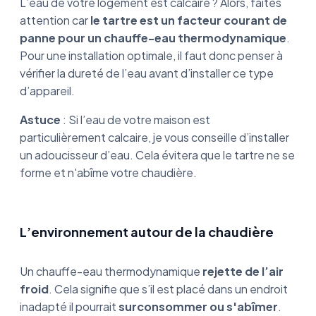
L’eau de votre logement est calcaire ? Alors, faites
attention car
le tartre est un facteur courant de
panne pour un chauffe-eau thermodynamique
.
Pour une installation optimale, il faut donc penser à
vérifier la dureté de l’eau avant d’installer ce type
d’appareil.
Astuce
: Si l’eau de votre maison est
particulièrement calcaire, je vous conseille d’installer
un adoucisseur d’eau. Cela évitera que le tartre ne se
forme et n'abîme votre chaudière.
L’environnement autour de la chaudière
Un chauffe-eau thermodynamique
rejette de l’air
froid
. Cela signifie que s’il est placé dans un endroit
inadapté il pourrait
surconsommer ou s'abîmer
.