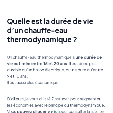
Quelle est la durée de vie
d’un chauffe-eau
thermodynamique ?
Un chauffe-eau thermodynamique a
une durée de
vie estimée entre 15 et 20 ans
. Il est donc plus
durable qu’un ballon électrique, qui ne dure qu’entre
9 et 10 ans.
Il est aussi plus économique.
D'ailleurs, je vous ai listé 7 astuces pour augmenter
les économies avec le principe du thermodynamique.
Vous
pouvez cliquer >>
ici
pour consulter la liste en