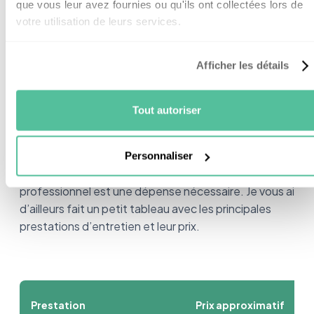
que vous leur avez fournies ou qu'ils ont collectées lors de
votre utilisation de leurs services.
Combien coûte l’entretien
Afficher les détails
d’un chauffe-eau
thermodynamique par un
Tout autoriser
plombier-chauffagiste ?
Personnaliser
L’entretien régulier de son chauffe-eau par un
professionnel est une dépense nécessaire. Je vous ai
d’ailleurs fait un petit tableau avec les principales
prestations d’entretien et leur prix.
Prestation
Prix approximatif