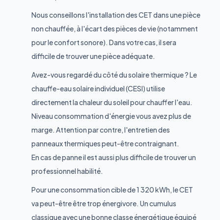
Nous conseillons l'installation des CET dans une pièce
non chauffée, à l'écart des pièces de vie (notamment
pour le confort sonore). Dans votre cas, il sera
difficile de trouver une pièce adéquate.
Avez-vous regardé du côté du solaire thermique ? Le
chauffe-eau solaire individuel (CESI) utilise
directement la chaleur du soleil pour chauffer l'eau.
Niveau consommation d'énergie vous avez plus de
marge. Attention par contre, l'entretien des
panneaux thermiques peut-être contraignant.
En cas de panne il est aussi plus difficile de trouver un
professionnel habilité.
Pour une consommation cible de 1 320 kWh, le CET
va peut-être être trop énergivore. Un cumulus
classique avec une bonne classe énergétique équipé