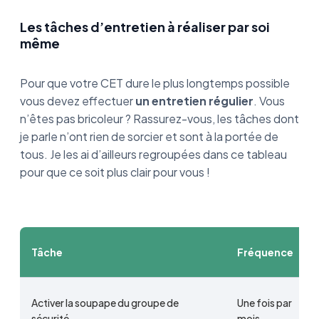
Les tâches d’entretien à réaliser par soi
même
Pour que votre CET dure le plus longtemps possible
vous devez effectuer
un entretien régulier
. Vous
n’êtes pas bricoleur ? Rassurez-vous, les tâches dont
je parle n’ont rien de sorcier et sont à la portée de
tous. Je les ai d’ailleurs regroupées dans ce tableau
pour que ce soit plus clair pour vous !
Tâche
Fréquence
Activer la soupape du groupe de
Une fois par
sécurité
mois