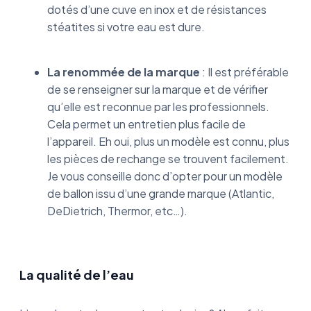
dotés d’une cuve en inox et de résistances
stéatites si votre eau est dure.
La renommée de la marque
: Il est préférable
de se renseigner sur la marque et de vérifier
qu’elle est reconnue par les professionnels.
Cela permet un entretien plus facile de
l’appareil. Eh oui, plus un modèle est connu, plus
les pièces de rechange se trouvent facilement.
Je vous conseille donc d’opter pour un modèle
de ballon issu d’une grande marque (Atlantic,
DeDietrich, Thermor, etc…).
La qualité de l’eau