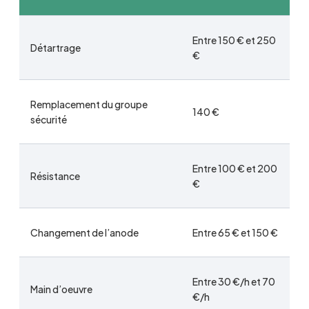
Entre 150 € et 250
Détartrage
€
Remplacement du groupe
140 €
sécurité
Entre 100 € et 200
Résistance
€
Changement de l’anode
Entre 65 € et 150 €
Entre 30 €/h et 70
Main d’oeuvre
€/h