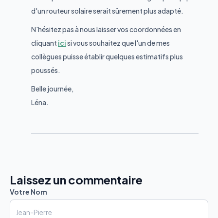
d'un routeur solaire serait sûrement plus adapté.
N'hésitez pas à nous laisser vos coordonnées en
cliquant
ici
si vous souhaitez que l'un de mes
collègues puisse établir quelques estimatifs plus
poussés.
Belle journée,
Léna.
Laissez un commentaire
Votre Nom