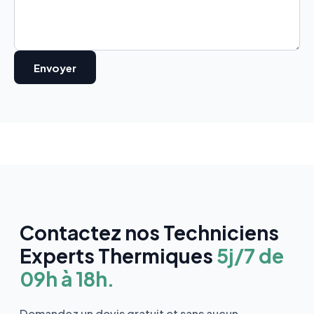
Contactez nos Techniciens
Experts Thermiques
5j/7 de
09h à 18h.
Demandez un devis gratuit et sans aucun