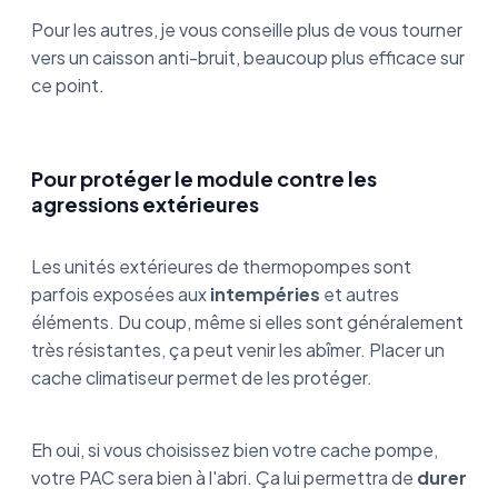
Pour les autres, je vous conseille plus de vous tourner
vers un caisson anti-bruit, beaucoup plus efficace sur
ce point.
Pour protéger le module contre les
agressions extérieures
Les unités extérieures de thermopompes sont
parfois exposées aux
intempéries
et autres
éléments. Du coup, même si elles sont généralement
très résistantes, ça peut venir les abîmer. Placer un
cache climatiseur permet de les protéger.
Eh oui, si vous choisissez bien votre cache pompe,
votre PAC sera bien à l'abri. Ça lui permettra de
durer