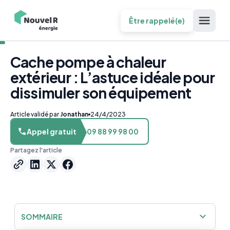
Être rappelé(e)
Cache pompe à chaleur
extérieur : L’astuce idéale pour
dissimuler son équipement
Article validé par
Jonathan
24/4/2023
Appel gratuit
09 88 99 98 00
Partagez l'article
SOMMAIRE