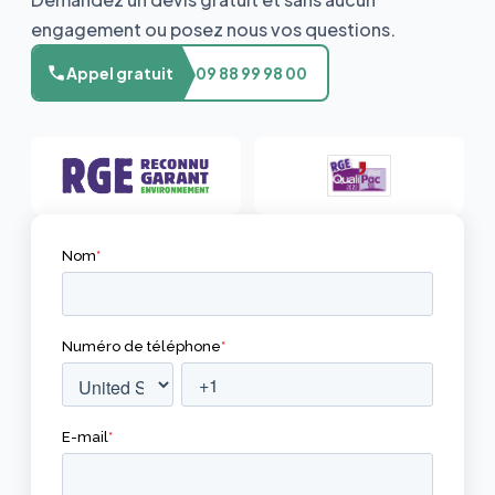
engagement ou posez nous vos questions.
Appel gratuit
09 88 99 98 00