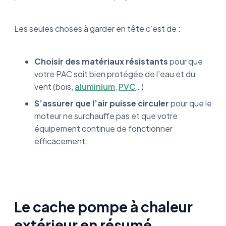
Les seules choses à garder en tête c’est de :
Choisir des matériaux résistants
pour que
votre PAC soit bien protégée de l’eau et du
vent (bois,
aluminium
,
PVC
…)
S’assurer que l’air puisse circuler
pour que le
moteur ne surchauffe pas et que votre
équipement continue de fonctionner
efficacement.
Le cache pompe à chaleur
extérieur en résumé