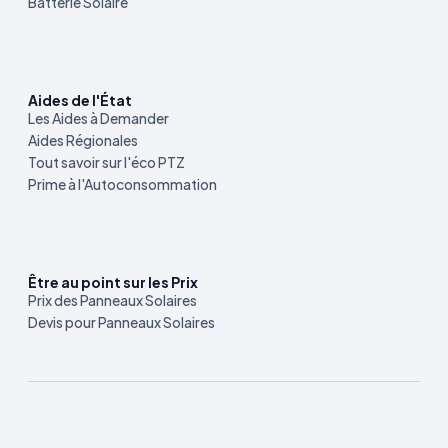
Batterie Solaire
Aides de l'État
Les Aides à Demander
Aides Régionales
Tout savoir sur l'éco PTZ
Prime à l'Autoconsommation
Être au point sur les Prix
Prix des Panneaux Solaires
Devis pour Panneaux Solaires