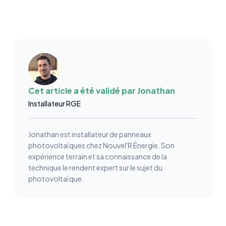
Cet article a été validé par
Jonathan
Installateur RGE
Jonathan est installateur de panneaux
photovoltaïques chez Nouvel'R Énergie. Son
expérience terrain et sa connaissance de la
technique le rendent expert sur le sujet du
photovoltaïque.