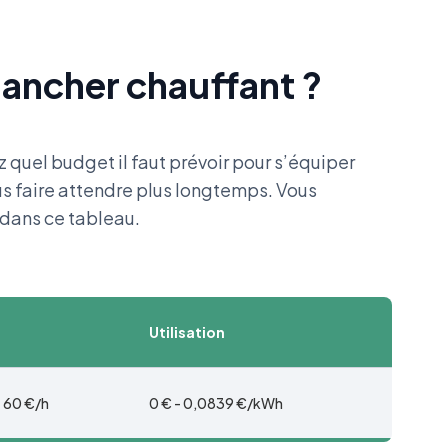
plancher chauffant ?
 quel budget il faut prévoir pour s’équiper
ous faire attendre plus longtemps. Vous
 dans ce tableau.
Utilisation
- 60 €/h
0 € - 0,0839 €/kWh