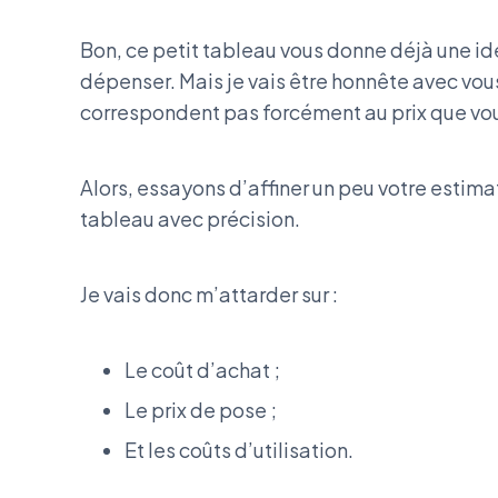
Bon, ce petit tableau vous donne déjà une i
dépenser. Mais je vais être honnête avec vous
correspondent pas forcément au prix que vou
Alors, essayons d’affiner un peu votre estim
tableau avec précision.
Je vais donc m’attarder sur :
Le coût d’achat ;
Le prix de pose ;
Et les coûts d’utilisation.