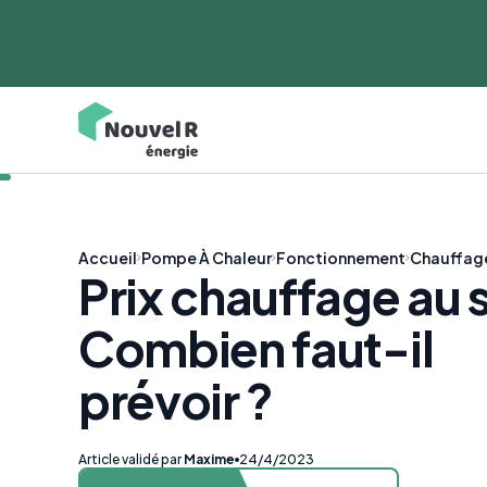
Accueil
Pompe À Chaleur
Fonctionnement
Chauffag
Prix chauffage au s
Combien faut-il
prévoir ?
Article validé par
Maxime
24/4/2023