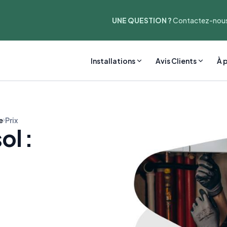
UNE QUESTION ?
Contactez-nous
Installations
Avis Clients
À 
e
Prix
ol :