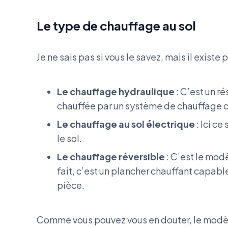
Le type de chauffage au sol
Je ne sais pas si vous le savez, mais il existe 
Le chauffage hydraulique
: C’est un r
chauffée par un système de chauffage c
Le chauffage au sol électrique
: Ici ce
le sol.
Le chauffage réversible
: C’est le modè
fait, c’est un plancher chauffant capabl
pièce.
Comme vous pouvez vous en douter, le modèle 