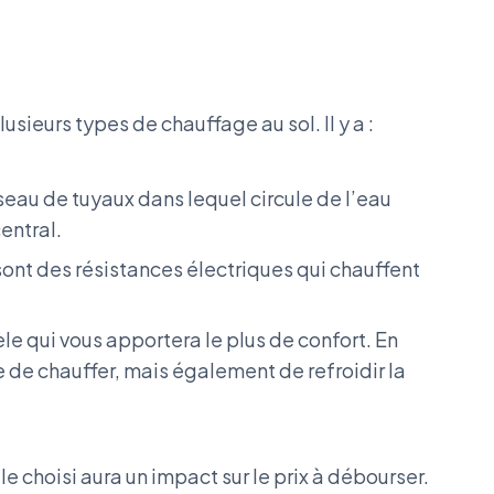
plusieurs types de chauffage au sol. Il y a :
éseau de tuyaux dans lequel circule de l’eau
entral.
 sont des résistances électriques qui chauffent
le qui vous apportera le plus de confort. En
e de chauffer, mais également de refroidir la
choisi aura un impact sur le prix à débourser.