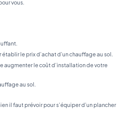
 pour vous.
uffant.
tablir le prix d’achat d’un chauffage au sol.
e augmenter le coût d’installation de votre
auffage au sol.
n il faut prévoir pour s’équiper d’un plancher