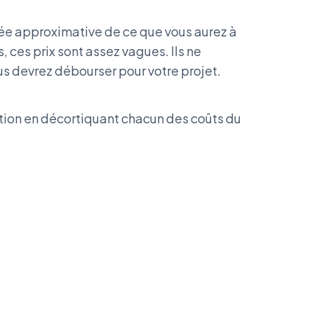
dée approximative de ce que vous aurez à
, ces prix sont assez vagues. Ils ne
s devrez débourser pour votre projet.
ation en décortiquant chacun des coûts du