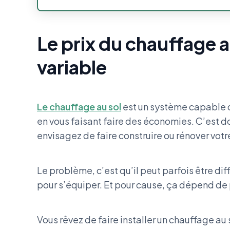
Le prix du chauffage a
variable
Le chauffage au sol
est un système capable
en vous faisant faire des économies. C’est do
envisagez de faire construire ou rénover vot
Le problème, c’est qu’il peut parfois être dif
pour s’équiper. Et pour cause, ça dépend de
Vous rêvez de faire installer un chauffage au