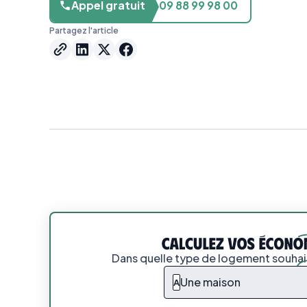
Appel gratuit
09 88 99 98 00
Partagez l'article
Dans quelle type de logement souhait
Une maison
A