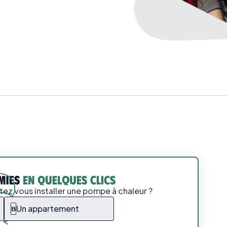
ez vous installer une pompe à chaleur ?
Un appartement
B