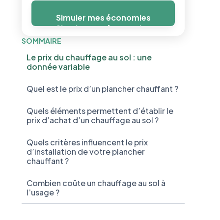
Simuler mes économies
Simuler mes économies
SOMMAIRE
Le prix du chauffage au sol : une
donnée variable
Quel est le prix d’un plancher chauffant ?
Quels éléments permettent d’établir le
prix d’achat d’un chauffage au sol ?
Quels critères influencent le prix
d’installation de votre plancher
chauffant ?
Combien coûte un chauffage au sol à
l’usage ?
Comment réduire le prix de votre