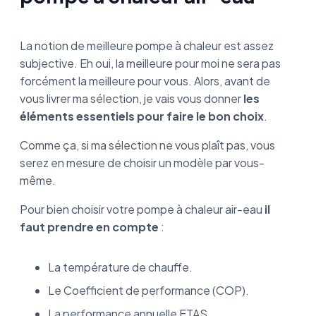
La notion de meilleure pompe à chaleur est assez
subjective. Eh oui, la meilleure pour moi ne sera pas
forcément la meilleure pour vous. Alors, avant de
vous livrer ma sélection, je vais vous donner
les
éléments essentiels pour faire le bon choix
.
Comme ça, si ma sélection ne vous plaît pas, vous
serez en mesure de choisir un modèle par vous-
même.
Pour bien choisir votre pompe à chaleur air-eau
il
faut prendre en compte
:
La température de chauffe.
Le Coefficient de performance (COP).
La performance annuelle ETAS.