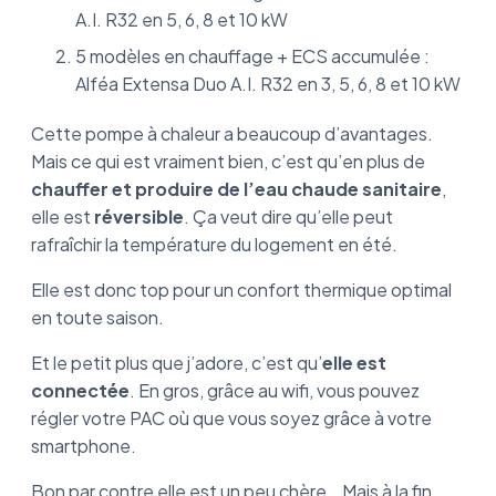
A.I. R32 en 5, 6, 8 et 10 kW
5 modèles en chauffage + ECS accumulée :
Alféa Extensa Duo A.I. R32 en 3, 5, 6, 8 et 10 kW
Cette pompe à chaleur a beaucoup d’avantages.
Mais ce qui est vraiment bien, c’est qu’en plus de
chauffer et produire de l’eau chaude sanitaire
,
elle est
réversible
. Ça veut dire qu’elle peut
rafraîchir la température du logement en été.
Elle est donc top pour un confort thermique optimal
en toute saison.
Et le petit plus que j’adore, c’est qu’
elle est
connectée
. En gros, grâce au wifi, vous pouvez
régler votre PAC où que vous soyez grâce à votre
smartphone.
Bon par contre elle est un peu chère… Mais à la fin,