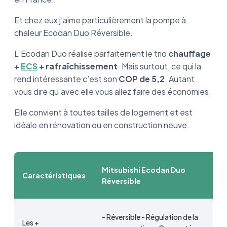
Et chez eux j’aime particulièrement la pompe à
chaleur Ecodan Duo Réversible.
L’Ecodan Duo réalise parfaitement le trio
chauffage
+
ECS
+ rafraîchissement
. Mais surtout, ce qui la
rend intéressante c’est son
COP de 5,2
. Autant
vous dire qu’avec elle vous allez faire des économies.
Elle convient à toutes tailles de logement et est
idéale en rénovation ou en construction neuve.
Mitsubishi Ecodan Duo
Caractéristiques
Réversible
- Réversible - Régulation de la
Les +