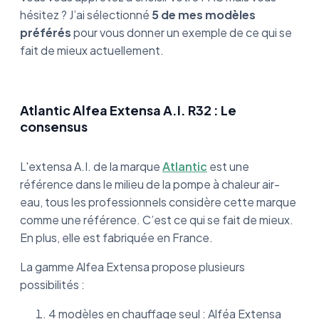
hésitez ? J’ai sélectionné
5 de mes modèles
préférés
pour vous donner un exemple de ce qui se
fait de mieux actuellement.
Atlantic Alfea Extensa A.I. R32 : Le
consensus
L'extensa A.I. de la marque
Atlantic
est une
référence dans le milieu de la pompe à chaleur air-
eau, tous les professionnels considère cette marque
comme une référence. C’est ce qui se fait de mieux.
En plus, elle est fabriquée en France.
La gamme Alfea Extensa propose plusieurs
possibilités :
4 modèles en chauffage seul : Alféa Extensa