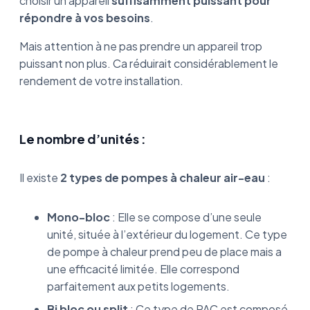
choisir un appareil
suffisamment puissant pour
répondre à vos besoins
.
Mais attention à ne pas prendre un appareil trop
puissant non plus. Ca réduirait considérablement le
rendement de votre installation.
Le nombre d’unités :
Il existe
2 types de pompes à chaleur air-eau
:
Mono-bloc
: Elle se compose d’une seule
unité, située à l’extérieur du logement. Ce type
de pompe à chaleur prend peu de place mais a
une efficacité limitée. Elle correspond
parfaitement aux petits logements.
Bi bloc ou split
: Ce type de PAC est composé