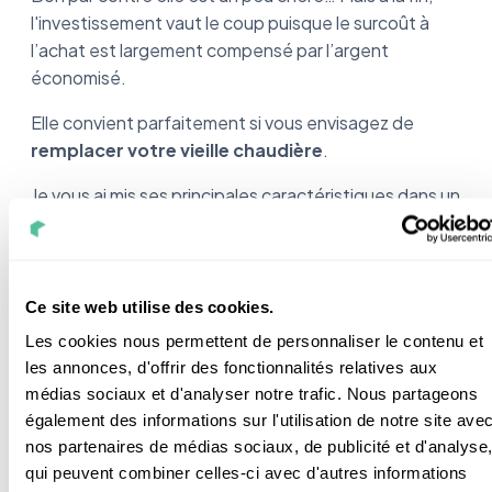
l'investissement vaut le coup puisque le surcoût à
l’achat est largement compensé par l’argent
économisé.
Elle convient parfaitement si vous envisagez de
remplacer votre vieille chaudière
.
Je vous ai mis ses principales caractéristiques dans un
tableau pour que ce soit plus clair.
Ce site web utilise des cookies.
Atlantic Alféa Excellia Duo
Caractéristiques
Les cookies nous permettent de personnaliser le contenu et
A.I
les annonces, d'offrir des fonctionnalités relatives aux
médias sociaux et d'analyser notre trafic. Nous partageons
également des informations sur l'utilisation de notre site ave
Puissance
3 kW à 10 kW
nos partenaires de médias sociaux, de publicité et d'analyse
qui peuvent combiner celles-ci avec d'autres informations