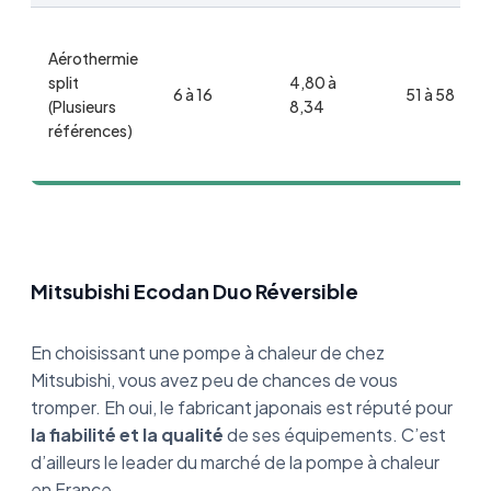
Aérothermie
split
4,80 à
6 à 16
51 à 58
(Plusieurs
8,34
références)
Mitsubishi Ecodan Duo Réversible
En choisissant une pompe à chaleur de chez
Mitsubishi, vous avez peu de chances de vous
tromper. Eh oui, le fabricant japonais est réputé pour
la fiabilité et la qualité
de ses équipements. C’est
d’ailleurs le leader du marché de la pompe à chaleur
en France.