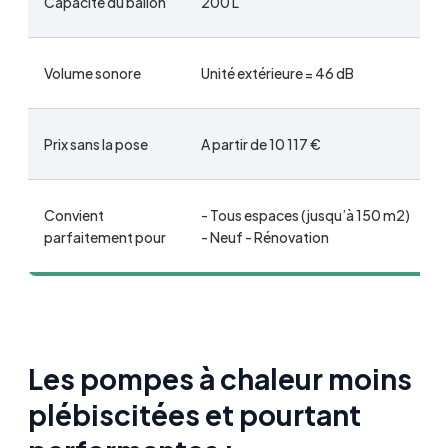
Capacité du ballon
200 L
Volume sonore
Unité extérieure = 46 dB
Prix sans la pose
A partir de 10 117 €
Convient
- Tous espaces (jusqu’à 150 m2)
parfaitement pour
- Neuf - Rénovation
Les pompes à chaleur moins
plébiscitées et pourtant