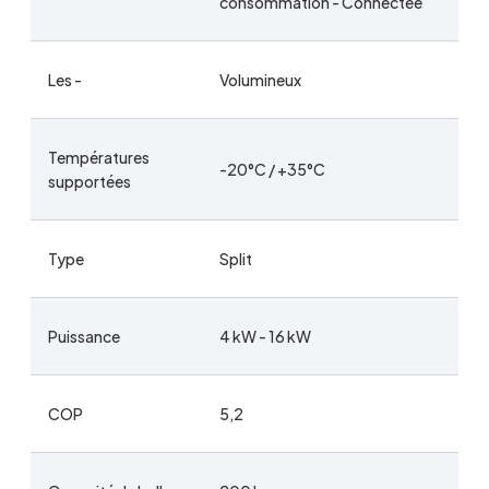
consommation - Connectée
Les -
Volumineux
Températures
-20°C / +35°C
supportées
Type
Split
Puissance
4 kW - 16 kW
COP
5,2