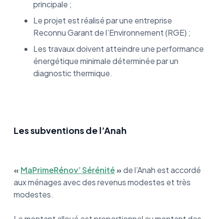
principale ;
Le projet est réalisé par une entreprise
Reconnu Garant de l’Environnement (RGE) ;
Les travaux doivent atteindre une performance
énergétique minimale déterminée par un
diagnostic thermique.
Les subventions de l’Anah
«
MaPrimeRénov’ Sérénité
»
de l’Anah est accordé
aux ménages avec des revenus modestes et très
modestes.
Le montant alloué est proportionnel au montant des