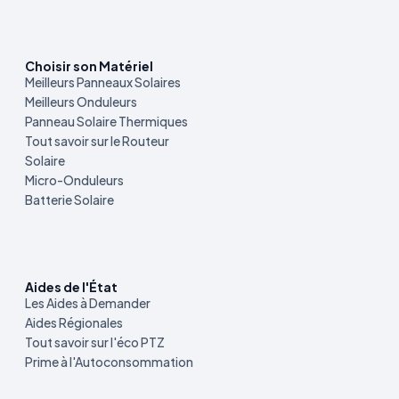
Choisir son Matériel
Meilleurs Panneaux Solaires
Meilleurs Onduleurs
Panneau Solaire Thermiques
Tout savoir sur le Routeur
Solaire
Micro-Onduleurs
Batterie Solaire
Aides de l'État
Les Aides à Demander
Aides Régionales
Tout savoir sur l'éco PTZ
Prime à l'Autoconsommation