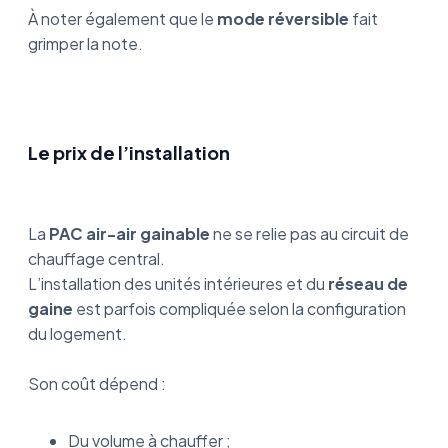
À noter également que le
mode réversible
fait
grimper la note.
Le prix de l’installation
La
PAC air-air gainable
ne se relie pas au circuit de
chauffage central.
L’installation des unités intérieures et du
réseau de
gaine
est parfois compliquée selon la configuration
du logement.
Son coût dépend :
Du volume à chauffer ;