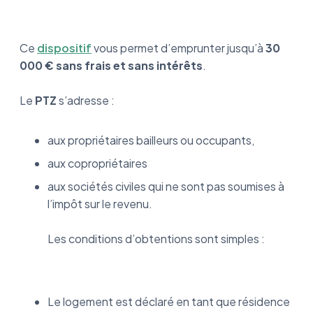
Ce
dispositif
vous permet d’emprunter jusqu’à
30
000 €
sans frais et sans intérêts
.
Le
PTZ
s’adresse :
aux propriétaires bailleurs ou occupants,
aux copropriétaires
aux sociétés civiles qui ne sont pas soumises à
l’impôt sur le revenu.
Les conditions d’obtentions sont simples :
Le logement est déclaré en tant que résidence