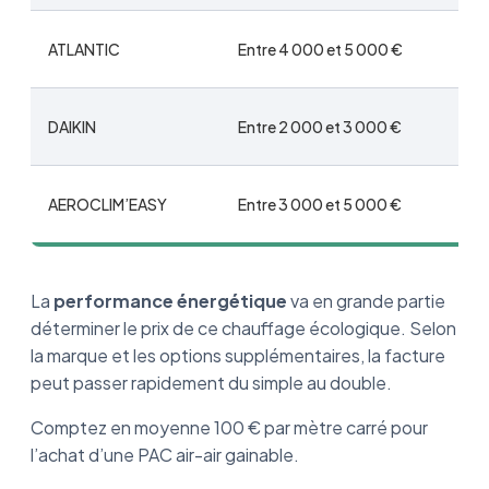
ATLANTIC
Entre 4 000 et 5 000 €
DAIKIN
Entre 2 000 et 3 000 €
AEROCLIM’EASY
Entre 3 000 et 5 000 €
La
performance énergétique
va en grande partie
déterminer le prix de ce chauffage écologique. Selon
la marque et les options supplémentaires, la facture
peut passer rapidement du simple au double.
Comptez en moyenne 100 € par mètre carré pour
l’achat d’une PAC air-air gainable.