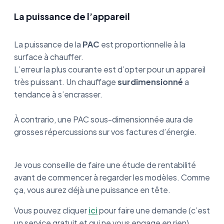
La puissance de l’appareil
La puissance de la
PAC
est proportionnelle à la
surface à chauffer.
L’erreur la plus courante est d’opter pour un appareil
très puissant. Un chauffage
surdimensionné
a
tendance à s’encrasser.
À contrario, une PAC sous-dimensionnée aura de
grosses répercussions sur vos factures d’énergie.
Je vous conseille de faire une étude de rentabilité
avant de commencer à regarder les modèles. Comme
ça, vous aurez déjà une puissance en tête.
Vous pouvez cliquer
ici
pour faire une demande (c’est
un service gratuit et qui ne vous engage en rien).