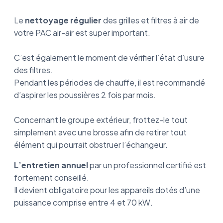
Le
nettoyage régulier
des grilles et filtres à air de
votre PAC air-air est super important.
C’est également le moment de vérifier l’état d’usure
des filtres.
Pendant les périodes de chauffe, il est recommandé
d’aspirer les poussières 2 fois par mois.
Concernant le groupe extérieur, frottez-le tout
simplement avec une brosse afin de retirer tout
élément qui pourrait obstruer l’échangeur.
L’entretien annuel
par un professionnel certifié est
fortement conseillé.
Il devient obligatoire pour les appareils dotés d’une
puissance comprise entre 4 et 70 kW.