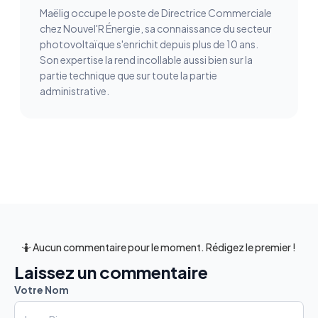
Maëlig occupe le poste de Directrice Commerciale
chez Nouvel'R Énergie, sa connaissance du secteur
photovoltaïque s'enrichit depuis plus de 10 ans.
Son expertise la rend incollable aussi bien sur la
partie technique que sur toute la partie
administrative.
🤷 Aucun commentaire pour le moment. Rédigez le premier !
Laissez un commentaire
Votre Nom