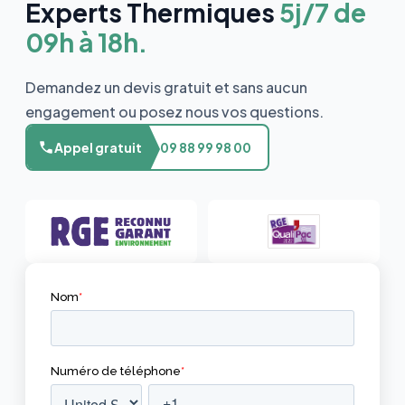
Experts Thermiques
5j/7 de
09h à 18h.
Demandez un devis gratuit et sans aucun
engagement ou posez nous vos questions.
Appel gratuit
09 88 99 98 00