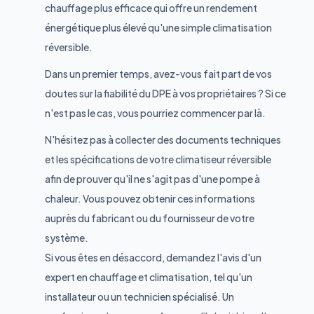
chauffage plus efficace qui offre un rendement
énergétique plus élevé qu'une simple climatisation
réversible.
Dans un premier temps, avez-vous fait part de vos
doutes sur la fiabilité du DPE à vos propriétaires ? Si ce
n'est pas le cas, vous pourriez commencer par là.
N'hésitez pas à collecter des documents techniques
et les spécifications de votre climatiseur réversible
afin de prouver qu'il ne s'agit pas d'une pompe à
chaleur. Vous pouvez obtenir ces informations
auprès du fabricant ou du fournisseur de votre
système.
Si vous êtes en désaccord, demandez l'avis d'un
expert en chauffage et climatisation, tel qu'un
installateur ou un technicien spécialisé. Un