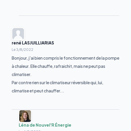
rené LASJUILLIARIAS
Le
3/8/2022
Bonjour, j'ai bien compris le fonctionnement de la pompe
à chaleur. Elle chauffe, rafraichit, mais ne peut pas
climatiser.
Par contre rien sur le climatiseur réversible qui, lui,
climatise et peut chauffer...
Léna de Nouvel'R Énergie