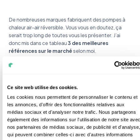
De nombreuses marques fabriquent des pompes à
chaleur air-air réversible. Vous vous en doutez, ça
serait trop long de toutes vous les présenter. J’ai
donc mis dans ce tableau
3 des meilleures
références sur le marché
selon moi.
Puissance
Ce site web utilise des cookies.
Modèle
COP
Prix
kW
Les cookies nous permettent de personnaliser le contenu et
les annonces, d'offrir des fonctionnalités relatives aux
médias sociaux et d'analyser notre trafic. Nous partageons
Toshiba Seyia
535,20
2 - 7
4,26
également des informations sur l'utilisation de notre site ave
R32
€
nos partenaires de médias sociaux, de publicité et d'analyse
qui peuvent combiner celles-ci avec d'autres informations