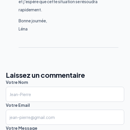
et j'espère que cette situation se résoudra
rapidement.
Bonne journée,
Léna
Laissez un commentaire
Votre Nom
Votre Email
Votre Message