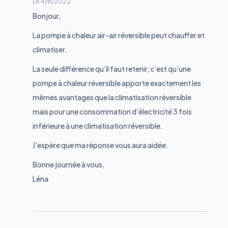
Le
4/8/2022
Bonjour,
La pompe à chaleur air-air réversible peut chauffer et
climatiser.
La seule différence qu’il faut retenir, c’est qu’une
pompe à chaleur réversible apporte exactement les
mêmes avantages que la climatisation réversible
mais pour une consommation d’électricité 3 fois
inférieure à une climatisation réversible.
J’espère que ma réponse vous aura aidée.
Bonne journée à vous,
Léna