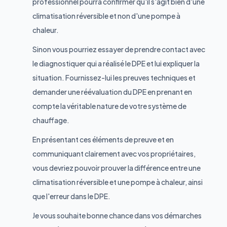
professionnel pourra confirmer qu'il s'agit bien d'une
climatisation réversible et non d'une pompe à
chaleur.
Sinon vous pourriez essayer de prendre contact avec
le diagnostiquer qui a réalisé le DPE et lui expliquer la
situation. Fournissez-lui les preuves techniques et
demander une réévaluation du DPE en prenant en
compte la véritable nature de votre système de
chauffage.
En présentant ces éléments de preuve et en
communiquant clairement avec vos propriétaires,
vous devriez pouvoir prouver la différence entre une
climatisation réversible et une pompe à chaleur, ainsi
que l'erreur dans le DPE.
Je vous souhaite bonne chance dans vos démarches