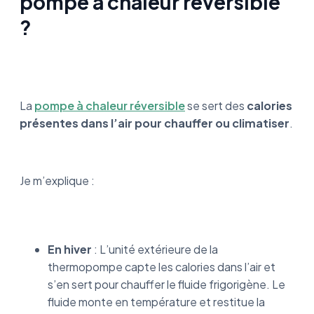
pompe à chaleur réversible
?
La
pompe à chaleur réversible
se sert des
calories
présentes dans l’air pour chauffer ou climatiser
.
Je m’explique :
En hiver
: L’unité extérieure de la
thermopompe capte les calories dans l’air et
s’en sert pour chauffer le fluide frigorigène. Le
fluide monte en température et restitue la