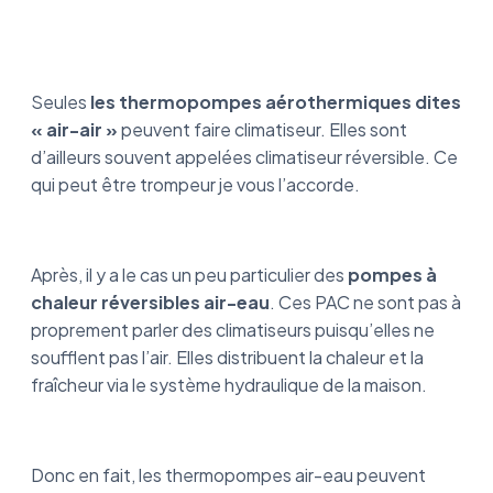
Seules
les thermopompes aérothermiques dites
« air-air »
peuvent faire climatiseur. Elles sont
d’ailleurs souvent appelées climatiseur réversible. Ce
qui peut être trompeur je vous l’accorde.
Après, il y a le cas un peu particulier des
pompes à
chaleur réversibles air-eau
. Ces PAC ne sont pas à
proprement parler des climatiseurs puisqu’elles ne
soufflent pas l’air. Elles distribuent la chaleur et la
fraîcheur via le système hydraulique de la maison.
Donc en fait, les thermopompes air-eau peuvent