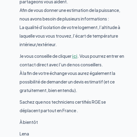
partageons vous aident.
Afin de vous donner une estimation de la puissance,
nous avons besoin de plusieurs informations :
La qualité d’isolation de votre logement, l’altitude à
laquelle vous vous trouvez, l’écart de température
intérieur/extérieur.
Je vous conseille de cliquer
ici
. Vous pourrez entrer en
contact direct avec l’un de nos conseillers.
À la fin de votre échange vous aurez également la
possibilité de demander un devis estimatif (et ce
gratuitement, bien entendu).
Sachez que nos techniciens certifiés RGE se
déplacent partout en France .
À bientôt
Lena