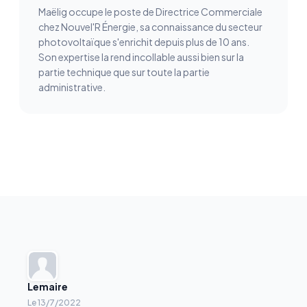
Maëlig occupe le poste de Directrice Commerciale
chez Nouvel'R Énergie, sa connaissance du secteur
photovoltaïque s'enrichit depuis plus de 10 ans.
Son expertise la rend incollable aussi bien sur la
partie technique que sur toute la partie
administrative.
Lemaire
Le
13/7/2022