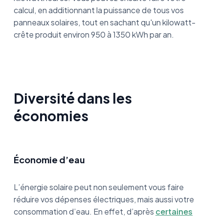
calcul, en additionnant la puissance de tous vos
panneaux solaires, tout en sachant qu'un kilowatt-
crête produit environ 950 à 1350 kWh par an.
Diversité dans les
économies
Économie d’eau
L’énergie solaire peut non seulement vous faire
réduire vos dépenses électriques, mais aussi votre
consommation d’eau. En effet, d’après
certaines