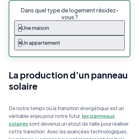
La production d’un panneau solaire
Dans quel type de logement résidez-
vous ?
Diversité dans les économies
Une maison
A
Les panneaux solaires sont-ils rentables ?
Un appartement
B
La production d’un panneau
solaire
De notre temps où la transition énergétique est un
véritable enjeu pour notre futur,
les panneaux
solaires
sont devenus un atout de taille pour réaliser
cette transition. Avec les avancées technologiques,