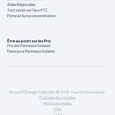
Aides Régionales
Tout savoir sur l'éco PTZ
Prime à l'Autoconsommation
Être au point sur les Prix
Prix des Panneaux Solaires
Devis pour Panneaux Solaires
Nouvel'R Énergie Copyright © 2025. Tous droits réservés.
Politique des cookies
Mentions Légales
CGV
CGU