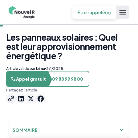
Être rappelé(e)
Les panneaux solaires : Quel
est leur approvisionnement
énergétique ?
Article validé par
Léna
3/1/2025
Appel gratuit
09 88 99 98 00
Partagez l'article
SOMMAIRE