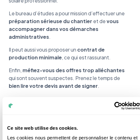
solaire professionnel.
Le bureau d’études a pour mission d’effectuer une
préparation sérieuse du chantier
et de
vous
accompagner dans vos démarches
administratives
.
Il peut aussi vous proposer un
contrat de
production minimale
, ce qui est rassurant.
Enfin,
méfiez-vous des offres trop alléchantes
qui sont souvent suspectes. Prenez le temps de
bien lire votre devis avant de signer
.
Ce site web utilise des cookies.
Les cookies nous permettent de personnaliser le contenu et
Cet article a été validé par
Damien