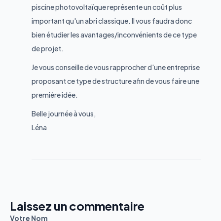
piscine photovoltaïque représente un coût plus
important qu'un abri classique. Il vous faudra donc
bien étudier les avantages/inconvénients de ce type
de projet.
Je vous conseille de vous rapprocher d'une entreprise
proposant ce type de structure afin de vous faire une
première idée.
Belle journée à vous,
Léna
Laissez un commentaire
Votre Nom