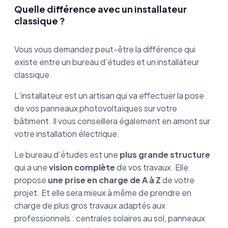
Quelle différence avec un installateur
classique ?
Vous vous demandez peut-être la différence qui
existe entre un bureau d’études et un installateur
classique.
L’installateur est un artisan qui va effectuer la pose
de vos panneaux photovoltaïques sur votre
bâtiment. Il vous conseillera également en amont sur
votre installation électrique.
Le bureau d’études est une
plus grande structure
qui a une
vision complète
de vos travaux. Elle
propose
une prise en charge de A à Z
de votre
projet. Et elle sera mieux à même de prendre en
charge de plus gros travaux adaptés aux
professionnels : centrales solaires au sol, panneaux