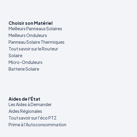
Choisir son Matériel
Meilleurs Panneaux Solaires
Meilleurs Onduleurs
Panneau Solaire Thermiques
Tout savoir sur le Routeur
Solaire
Micro-Onduleurs
Batterie Solaire
Aides de l'État
Les Aides à Demander
Aides Régionales
Tout savoir sur l'éco PTZ
Prime à l'Autoconsommation