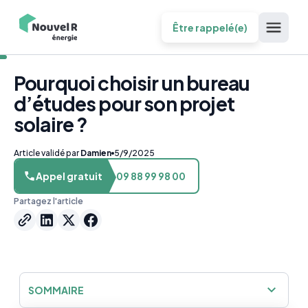
Être rappelé(e)
Pourquoi choisir un bureau
d’études pour son projet
solaire ?
Article validé par
Damien
5/9/2025
Appel gratuit
09 88 99 98 00
Partagez l'article
SOMMAIRE