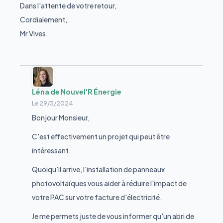
Dans l'attente de votre retour,
Cordialement,
Mr Vives.
Léna de Nouvel'R Énergie
Le
29/3/2024
Bonjour Monsieur,
C'est effectivement un projet qui peut être
intéressant.
Quoiqu'il arrive, l'installation de panneaux
photovoltaïques vous aider à réduire l'impact de
votre PAC sur votre facture d'électricité.
Je me permets juste de vous informer qu'un abri de