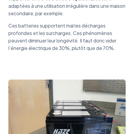
adaptées à une utilisation irrégulière dans une maison
secondaire, par exemple.
Ces batteries supportent mal les décharges
profondes et les surcharges. Ces phénomènes
peuvent diminuer leur longévité. Il faut donc vider
l’énergie électrique de 30%, plutôt que de 70%.