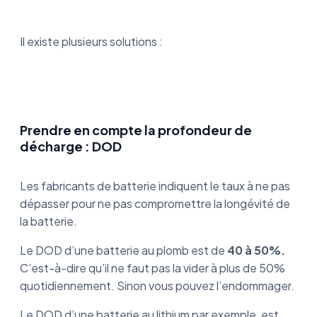
Il existe plusieurs solutions :
Prendre en compte la profondeur de
décharge : DOD
Les fabricants de batterie indiquent le taux à ne pas
dépasser pour ne pas compromettre la longévité de
la batterie.
Le DOD d’une batterie au plomb est de
40 à 50%.
C’est-à-dire qu’il ne faut pas la vider à plus de 50%
quotidiennement. Sinon vous pouvez l’endommager.
Le DOD d’une batterie au lithium par exemple, est