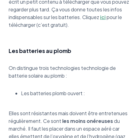
écrit un petit contenu à télécharger que vous pouvez
regarder plus tard. Ça vous donne toutes les infos
indispensables sur les batteries. Cliquez
ici
pour le
télécharger (c’est gratuit).
Les batteries au plomb
On distingue trois technologies technologie de
batterie solaire au plomb :
Les batteries plomb ouvert :
Elles sont résistantes mais doivent être entretenues
régulièrement. Ce sont
les moins onéreuses
du
marché. Il faut les placer dans un espace aéré car
elles émettent de l’oxygène et de l’hydrogène (gaz