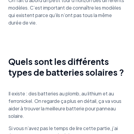
On fait d’abord un petit tour d’horizon des différents
modèles. C’est important de connaître les modèles
qui existent parce qu’ils n’ont pas tous la même
durée de vie.
Quels sont les différents
types de batteries solaires ?
Il existe : des batteries au plomb, au lithium et au
ferronickel. On regarde ça plus en détail, ça va vous
aider à trouver la meilleure batterie pour panneau
solaire.
Si vous n’avez pas le temps de lire cette partie, j’ai