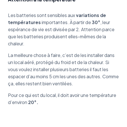
Les batteries sont sensibles aux
variations de
températures
importantes. À partir de
30°
, leur
espérance de vie est divisée par 2. Attention parce
que les batteries produisent elles-mêmes de la
chaleur.
La meilleure chose à faire, c’est de les installer dans
un local aéré, protégé du froid et de la chaleur. Si
vous voulez installer plusieurs batteries il faut les
espacer d’au moins 5 cm les unes des autres. Comme
ça, elles restent bien ventilées.
Pour ce qui est du local, il doit avoir une température
d’environ
20°.