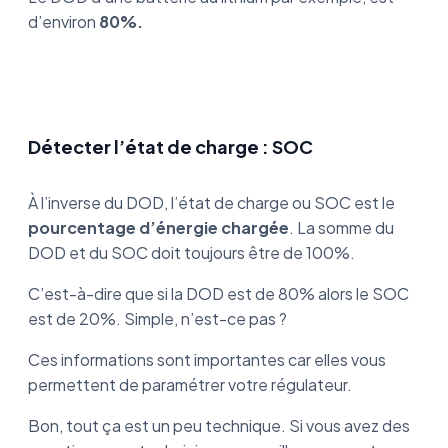
d’environ
80%.
Détecter l’état de charge : SOC
À l’inverse du DOD, l’état de charge ou SOC est le
pourcentage d’énergie chargée
. La somme du
DOD et du SOC doit toujours être de 100%.
C’est-à-dire que si la DOD est de 80% alors le SOC
est de 20%. Simple, n’est-ce pas ?
Ces informations sont importantes car elles vous
permettent de paramétrer votre régulateur.
Bon, tout ça est un peu technique. Si vous avez des