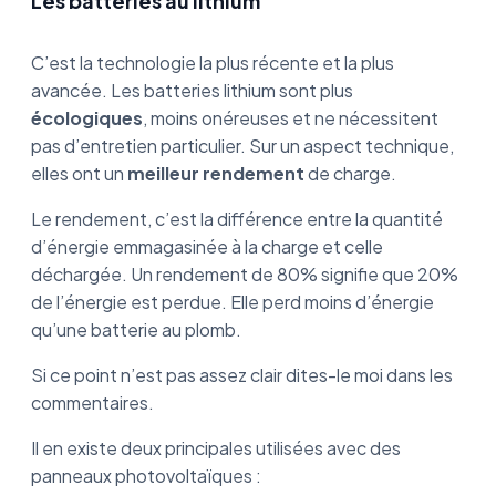
Les batteries au lithium
C’est la technologie la plus récente et la plus
avancée. Les batteries lithium sont plus
écologiques
, moins onéreuses et ne nécessitent
pas d’entretien particulier. Sur un aspect technique,
elles ont un
meilleur rendement
de charge.
Le rendement, c’est la différence entre la quantité
d’énergie emmagasinée à la charge et celle
déchargée. Un rendement de 80% signifie que 20%
de l’énergie est perdue. Elle perd moins d’énergie
qu’une batterie au plomb.
Si ce point n’est pas assez clair dites-le moi dans les
commentaires.
Il en existe deux principales utilisées avec des
panneaux photovoltaïques :