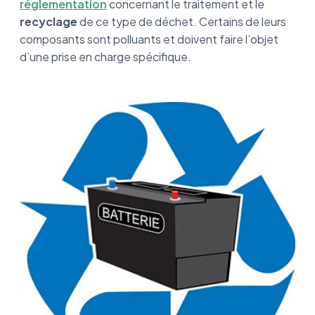
réglementation
concernant le traitement et le
recyclage
de ce type de déchet. Certains de leurs
composants sont polluants et doivent faire l’objet
d’une prise en charge spécifique.