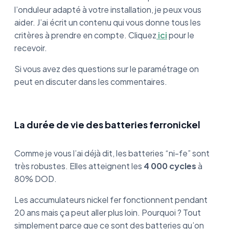
l’onduleur adapté à votre installation, je peux vous
aider. J’ai écrit un contenu qui vous donne tous les
critères à prendre en compte. Cliquez
ici
pour le
recevoir.
Si vous avez des questions sur le paramétrage on
peut en discuter dans les commentaires.
La durée de vie des batteries ferronickel
Comme je vous l’ai déjà dit, les batteries “ni-fe” sont
très robustes. Elles atteignent les
4 000 cycles
à
80% DOD.
Les accumulateurs nickel fer fonctionnent pendant
20 ans mais ça peut aller plus loin. Pourquoi ? Tout
simplement parce que ce sont des batteries qu’on