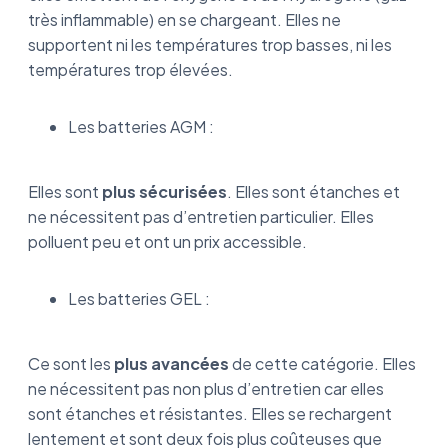
très inflammable) en se chargeant. Elles ne
supportent ni les températures trop basses, ni les
températures trop élevées.
Les batteries AGM :
Elles sont
plus sécurisées
. Elles sont étanches et
ne nécessitent pas d’entretien particulier. Elles
polluent peu et ont un prix accessible.
Les batteries GEL :
Ce sont les
plus avancées
de cette catégorie. Elles
ne nécessitent pas non plus d’entretien car elles
sont étanches et résistantes. Elles se rechargent
lentement et sont deux fois plus coûteuses que