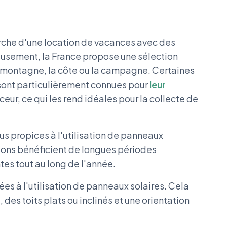
erche d'une location de vacances avec des
usement, la France propose une sélection
a montagne, la côte ou la campagne. Certaines
sont particulièrement connues pour
leur
uceur, ce qui les rend idéales pour la collecte de
lus propices à l'utilisation de panneaux
gions bénéficient de longues périodes
es tout au long de l'année.
es à l'utilisation de panneaux solaires. Cela
des toits plats ou inclinés et une orientation