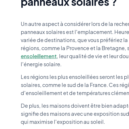
panneaux solaires ?
Un autre aspect à considérer lors de la rech
panneaux solaires est l'emplacement. Heure
variée de destinations, que vous préfériez l
régions, comme la Provence et la Bretagne, 
ensoleillement
, leur qualité de vie et leur do
l'énergie solaire.
Les régions les plus ensoleillées seront les p
solaires, comme le sud de la France. Ces ré
d'ensoleillement et de températures clément
De plus, les maisons doivent être bien adapté
signifie des maisons avec une exposition sud, 
qui maximise l'exposition au soleil.