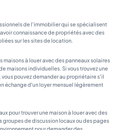
ionnels de l'immobilier qui se spécialisent
t avoir connaissance de propriétés avec des
iées sur les sites de location.
s maisons à louer avec des panneaux solaires
de maisons individuelles. Si vous trouvez une
, vous pouvez demander au propriétaire s'il
s en échange d'un loyer mensuel légèrement
ciaux pour trouver une maison à louer avec des
s groupes de discussion locaux ou des pages
'environnement pour demander des