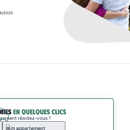
9/2025
ogement résidez-vous ?
Un appartement
B