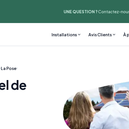
UNE QUESTION ?
Contactez-nous
Installations
Avis Clients
À 
La Pose
el de