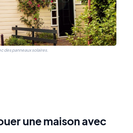
ec des panneaux solaires.
louer une maison avec