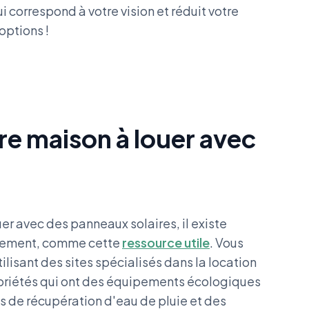
i correspond à votre vision et réduit votre
options !
e maison à louer avec
uer avec des panneaux solaires, il existe
logement, comme cette
ressource utile
. Vous
ilisant des sites spécialisés dans la location
opriétés qui ont des équipements écologiques
s de récupération d'eau de pluie et des