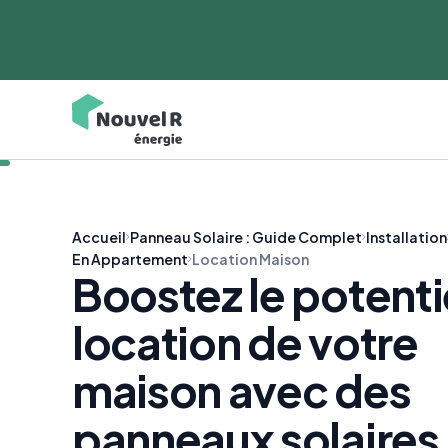
Accueil
Panneau Solaire : Guide Complet
Installation
En Appartement
Location Maison
Boostez le potenti
location de votre
maison avec des
panneaux solaires