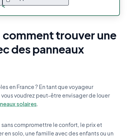
: comment trouver une
vec des panneaux
les en France ? En tant que voyageur
 vous voudrez peut-être envisager de louer
neaux solaires
.
ans compromettre le confort, le prix et
 en solo, une famille avec des enfants ou un