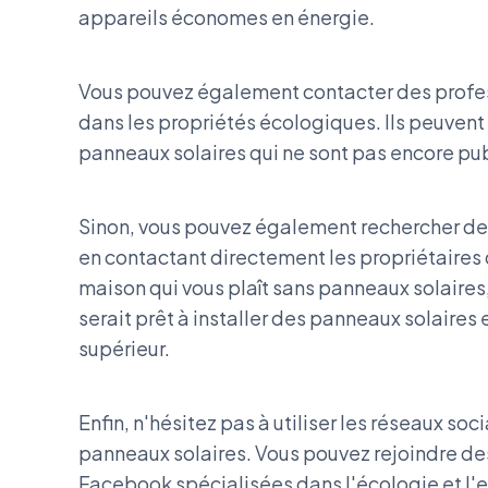
appareils économes en énergie.
Vous pouvez également contacter des profess
dans les propriétés écologiques. Ils peuven
panneaux solaires qui ne sont pas encore publ
Sinon, vous pouvez également rechercher de
en contactant directement les propriétaires 
maison qui vous plaît sans panneaux solaires
serait prêt à installer des panneaux solaire
supérieur.
Enfin, n'hésitez pas à utiliser les réseaux so
panneaux solaires. Vous pouvez rejoindre de
Facebook spécialisées dans l'écologie et l