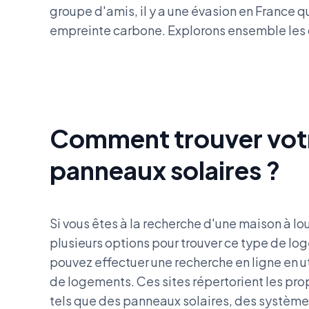
groupe d'amis, il y a une évasion en France qu
empreinte carbone. Explorons ensemble les 
Comment trouver votr
panneaux solaires ?
Si vous êtes à la recherche d'une maison à lo
plusieurs options pour trouver ce type de 
pouvez effectuer une recherche en ligne en ut
de logements. Ces sites répertorient les pr
tels que des panneaux solaires, des système