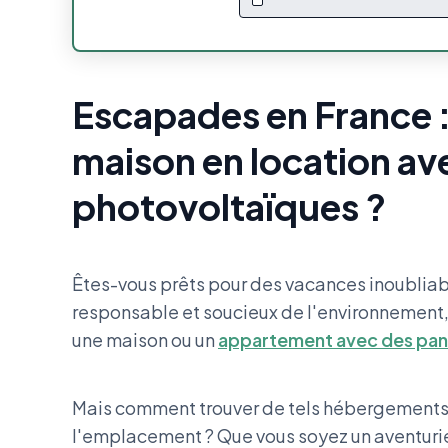
Escapades en France 
maison en location a
photovoltaïques ?
Êtes-vous prêts pour des vacances inoubliab
responsable et soucieux de l'environnement,
une maison ou un
appartement avec des pan
Mais comment trouver de tels hébergements s
l'emplacement ? Que vous soyez un aventurier