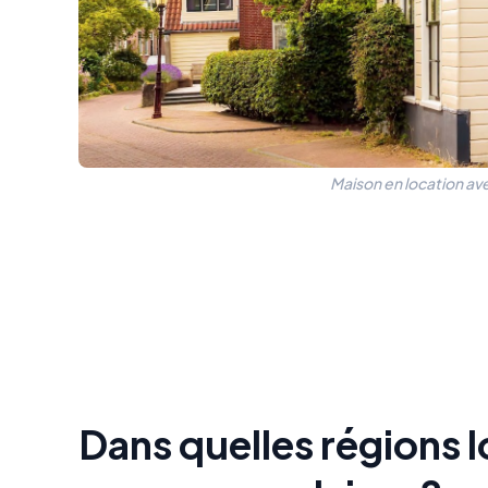
Maison en location av
Dans quelles régions 