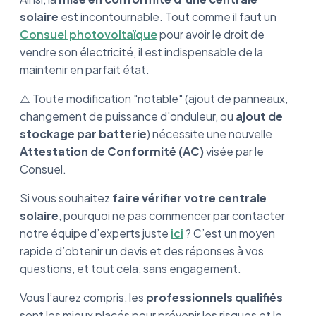
solaire
est incontournable. Tout comme il faut un
Consuel photovoltaïque
pour avoir le droit de
vendre son électricité, il est indispensable de la
maintenir en parfait état.
⚠️ Toute modification "notable" (ajout de panneaux,
changement de puissance d'onduleur, ou
ajout de
stockage par batterie
) nécessite une nouvelle
Attestation de Conformité (AC)
visée par le
Consuel.
Si vous souhaitez
faire vérifier votre centrale
solaire
, pourquoi ne pas commencer par contacter
notre équipe d’experts juste
ici
? C’est un moyen
rapide d’obtenir un devis et des réponses à vos
questions, et tout cela, sans engagement.
Vous l’aurez compris, les
professionnels qualifiés
sont les mieux placés pour prévenir les risques et le