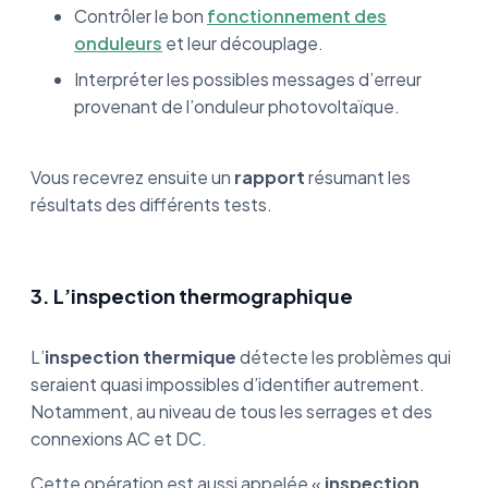
Contrôler le bon
fonctionnement des
onduleurs
et leur découplage.
Interpréter les possibles messages d’erreur
provenant de l’onduleur photovoltaïque.
Vous recevrez ensuite un
rapport
résumant les
résultats des différents tests.
3. L’inspection thermographique
L’
inspection thermique
détecte les problèmes qui
seraient quasi impossibles d’identifier autrement.
Notamment, au niveau de tous les serrages et des
connexions AC et DC.
Cette opération est aussi appelée «
inspection