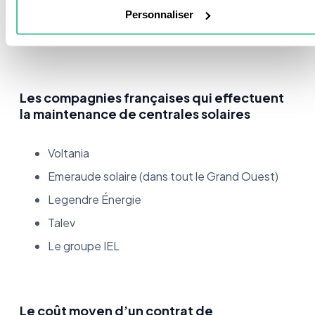
Et puisque mon objectif est que vous soyez le mieux
Personnaliser
informé(e) possible, voici 5 compagnies qui
proposent ce service.
Les compagnies françaises qui effectuent
la maintenance de centrales solaires
Voltania
Emeraude solaire (dans tout le Grand Ouest)
Legendre Énergie
Talev
Le groupe IEL
Le coût moyen d’un contrat de