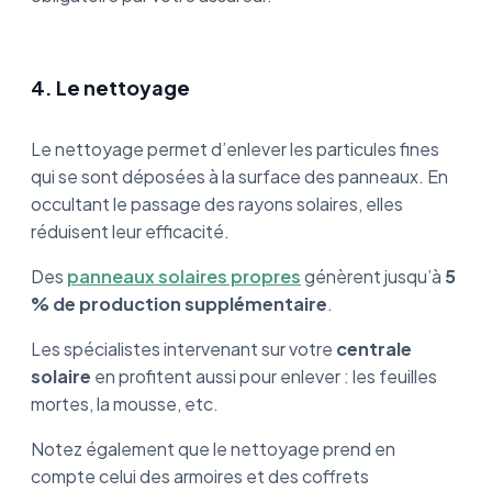
4. Le nettoyage
Le nettoyage permet d’enlever les particules fines
qui se sont déposées à la surface des panneaux. En
occultant le passage des rayons solaires, elles
réduisent leur efficacité.
Des
panneaux solaires propres
génèrent jusqu’à
5
% de production supplémentaire
.
Les spécialistes intervenant sur votre
centrale
solaire
en profitent aussi pour enlever : les feuilles
mortes, la mousse, etc.
Notez également que le nettoyage prend en
compte celui des armoires et des coffrets