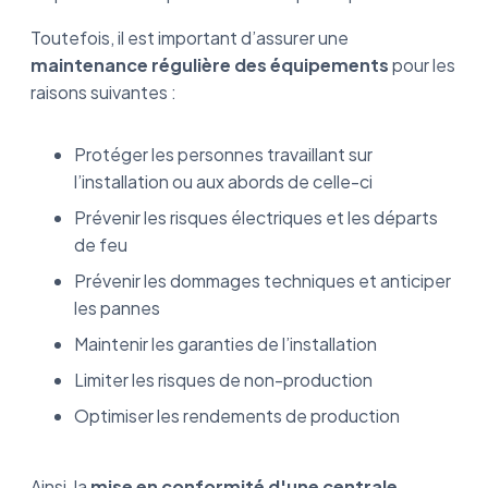
Toutefois, il est important d’assurer une
maintenance régulière des équipements
pour les
raisons suivantes :
Protéger les personnes travaillant sur
l’installation ou aux abords de celle-ci
Prévenir les risques électriques et les départs
de feu
Prévenir les dommages techniques et anticiper
les pannes
Maintenir les garanties de l’installation
Limiter les risques de non-production
Optimiser les rendements de production
Ainsi, la
mise en conformité d'une centrale