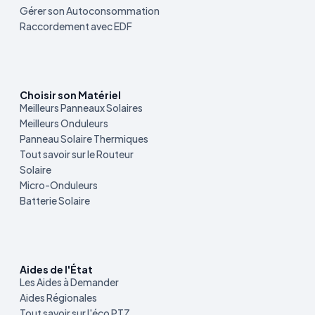
Gérer son Autoconsommation
Raccordement avec EDF
Choisir son Matériel
Meilleurs Panneaux Solaires
Meilleurs Onduleurs
Panneau Solaire Thermiques
Tout savoir sur le Routeur
Solaire
Micro-Onduleurs
Batterie Solaire
Aides de l'État
Les Aides à Demander
Aides Régionales
Tout savoir sur l'éco PTZ