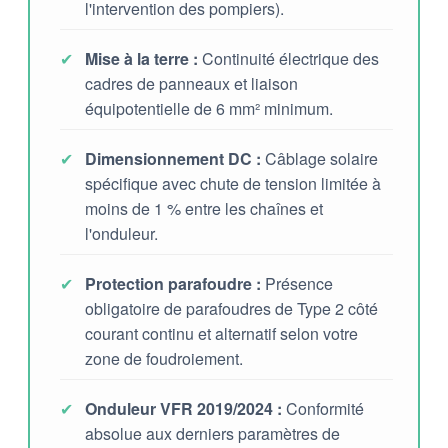
l'intervention des pompiers).
✔
Mise à la terre :
Continuité électrique des
cadres de panneaux et liaison
équipotentielle de 6 mm² minimum.
✔
Dimensionnement DC :
Câblage solaire
spécifique avec chute de tension limitée à
moins de 1 % entre les chaînes et
l'onduleur.
✔
Protection parafoudre :
Présence
obligatoire de parafoudres de Type 2 côté
courant continu et alternatif selon votre
zone de foudroiement.
✔
Onduleur VFR 2019/2024 :
Conformité
absolue aux derniers paramètres de