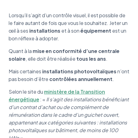
Lorsqu’il s’agit d’un contrôle visuel, il est possible de
le faire autant de fois que vous le souhaitez. Jeter un
œil à ses
installations
et à son
équipement
est un
bon réflexe à adopter.
Quant à la
mise en conformité d’une centrale
solaire
, elle doit être réalisée
tous les ans
.
Mais certaines
installations photovoltaïques
n’ont
pas besoin d’être
contrôlées annuellement
.
Selon le site du
ministère de la Transition
énergétique
: «
Il s’agit des installations bénéficiant
d’un contrat d’achat ou de complément de
rémunération dans le cadre d’un guichet ouvert,
appartenant aux catégories suivantes : installations
photovoltaïques sur bâtiment, de moins de 100
kWc ».