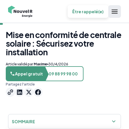
Être rappelé(e)
Mise en conformité de centrale
solaire : Sécurisez votre
installation
Article validé par
Maxime
30/4/2026
Appel gratuit
09 88 99 98 00
Partagez l'article
SOMMAIRE