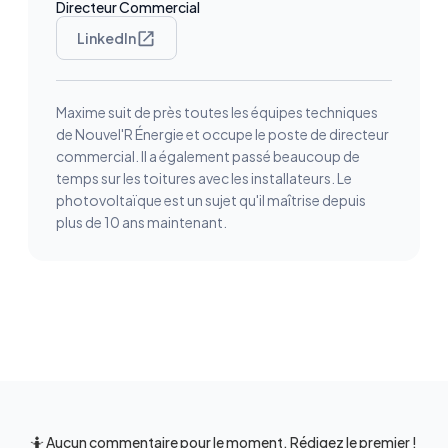
Directeur Commercial
LinkedIn
Maxime suit de près toutes les équipes techniques
de Nouvel'R Énergie et occupe le poste de directeur
commercial. Il a également passé beaucoup de
temps sur les toitures avec les installateurs. Le
photovoltaïque est un sujet qu'il maîtrise depuis
plus de 10 ans maintenant.
🤷 Aucun commentaire pour le moment. Rédigez le premier !