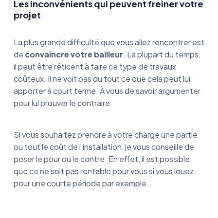
Les inconvénients qui peuvent freiner votre
projet
La plus grande difficulté que vous allez rencontrer est
de
convaincre votre bailleur
. La plupart du temps,
il peut être réticent à faire ce type de travaux
coûteux. Il ne voit pas du tout ce que cela peut lui
apporter à court terme. À vous de savoir argumenter
pour lui prouver le contraire.
Si vous souhaitez prendre à votre charge une partie
ou tout le coût de l’installation, je vous conseille de
poser le pour ou le contre. En effet, il est possible
que ce ne soit pas rentable pour vous si vous louez
pour une courte période par exemple.