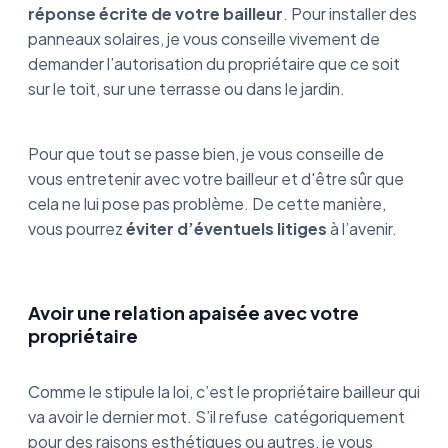
réponse écrite de votre bailleur
. Pour installer des
panneaux solaires, je vous conseille vivement de
demander l’autorisation du propriétaire que ce soit
sur le toit, sur une terrasse ou dans le jardin.
Pour que tout se passe bien, je vous conseille de
vous entretenir avec votre bailleur et d'être sûr que
cela ne lui pose pas problème. De cette manière,
vous pourrez
éviter d’éventuels litiges
à l’avenir.
Avoir une relation apaisée avec votre
propriétaire
Comme le stipule la loi, c’est le propriétaire bailleur qui
va avoir le dernier mot. S’il refuse catégoriquement
pour des raisons esthétiques ou autres, je vous