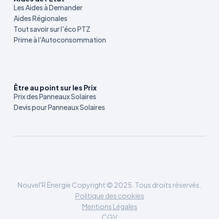
Les Aides à Demander
Aides Régionales
Tout savoir sur l'éco PTZ
Prime à l'Autoconsommation
Être au point sur les Prix
Prix des Panneaux Solaires
Devis pour Panneaux Solaires
Nouvel'R Énergie Copyright © 2025. Tous droits réservés.
Politique des cookies
Mentions Légales
CGV