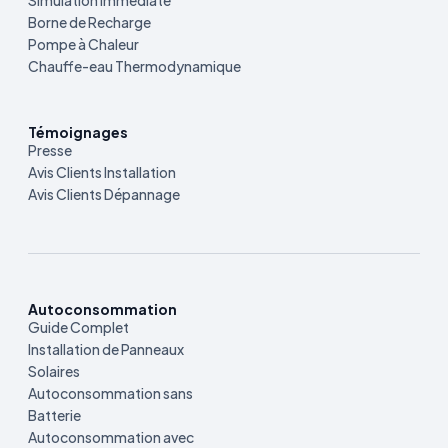
Simulation Immédiate
Borne de Recharge
Pompe à Chaleur
Chauffe-eau Thermodynamique
Témoignages
Presse
Avis Clients Installation
Avis Clients Dépannage
Autoconsommation
Guide Complet
Installation de Panneaux
Solaires
Autoconsommation sans
Batterie
Autoconsommation avec