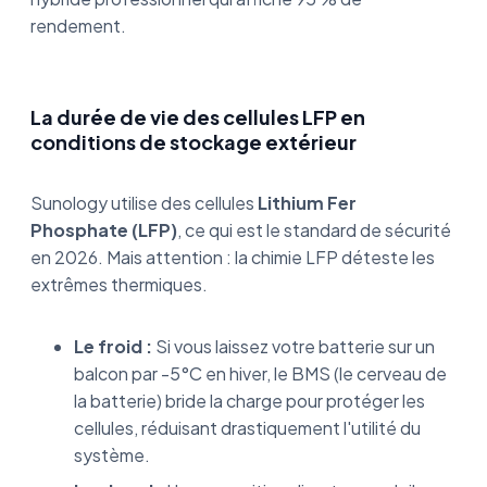
rendement.
La durée de vie des cellules LFP en
conditions de stockage extérieur
Sunology utilise des cellules
Lithium Fer
Phosphate (LFP)
, ce qui est le standard de sécurité
en 2026. Mais attention : la chimie LFP déteste les
extrêmes thermiques.
Le froid :
Si vous laissez votre batterie sur un
balcon par -5°C en hiver, le BMS (le cerveau de
la batterie) bride la charge pour protéger les
cellules, réduisant drastiquement l'utilité du
système.