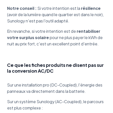
Notre conseil :
Si votre intention est la
résilience
(avoir de la lumière quand le quartier est dans le noir),
Sunology n'est pas l'outil adapté.
En revanche, si votre intention est de
rentabiliser
votre surplus solaire
pour ne plus payer le kWh de
nuit au prix fort, c'est un excellent point d'entrée.
Ce que les fiches produits ne disent pas sur
la conversion AC/DC
Sur une installation pro (DC-Coupled), l'énergie des
panneaux va directement dans la batterie.
Sur un système Sunology (AC-Coupled), le parcours
est plus complexe :