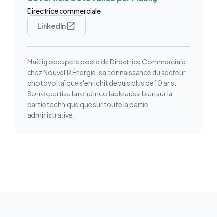
Directrice commerciale
LinkedIn
Maëlig occupe le poste de Directrice Commerciale
chez Nouvel'R Énergie, sa connaissance du secteur
photovoltaïque s'enrichit depuis plus de 10 ans.
Son expertise la rend incollable aussi bien sur la
partie technique que sur toute la partie
administrative.