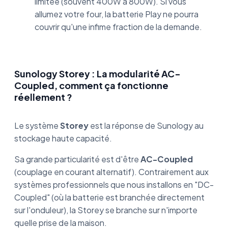
limitée (souvent 400W à 800W). Si vous
allumez votre four, la batterie Play ne pourra
couvrir qu'une infime fraction de la demande.
Sunology Storey : La modularité AC-
Coupled, comment ça fonctionne
réellement ?
Le système
Storey
est la réponse de Sunology au
stockage haute capacité.
Sa grande particularité est d'être
AC-Coupled
(couplage en courant alternatif). Contrairement aux
systèmes professionnels que nous installons en "DC-
Coupled" (où la batterie est branchée directement
sur l'onduleur), la Storey se branche sur n'importe
quelle prise de la maison.