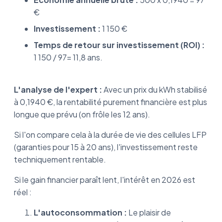
€
Investissement :
1 150 €
Temps de retour sur investissement (ROI) :
1 150 / 97= 11,8 ans.
L'analyse de l'expert :
Avec un prix du kWh stabilisé
à 0,1940 €, la rentabilité purement financière est plus
longue que prévu (on frôle les 12 ans).
Si l'on compare cela à la durée de vie des cellules LFP
(garanties pour 15 à 20 ans), l'investissement reste
techniquement rentable.
Si le gain financier paraît lent, l'intérêt en 2026 est
réel :
L'autoconsommation :
Le plaisir de