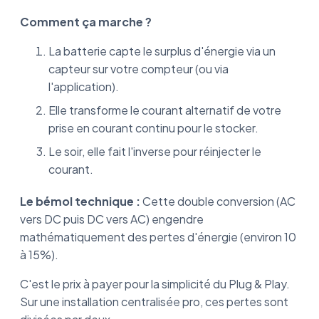
Comment ça marche ?
La batterie capte le surplus d'énergie via un
capteur sur votre compteur (ou via
l'application).
Elle transforme le courant alternatif de votre
prise en courant continu pour le stocker.
Le soir, elle fait l'inverse pour réinjecter le
courant.
Le bémol technique :
Cette double conversion (AC
vers DC puis DC vers AC) engendre
mathématiquement des pertes d'énergie (environ 10
à 15%).
C'est le prix à payer pour la simplicité du Plug & Play.
Sur une installation centralisée pro, ces pertes sont