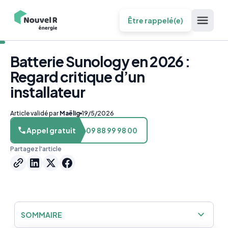
Être rappelé(e)
Batterie Sunology en 2026 :
Regard critique d’un
installateur
Article validé par
Maëlig
19/5/2026
Appel gratuit
09 88 99 98 00
Partagez l'article
SOMMAIRE