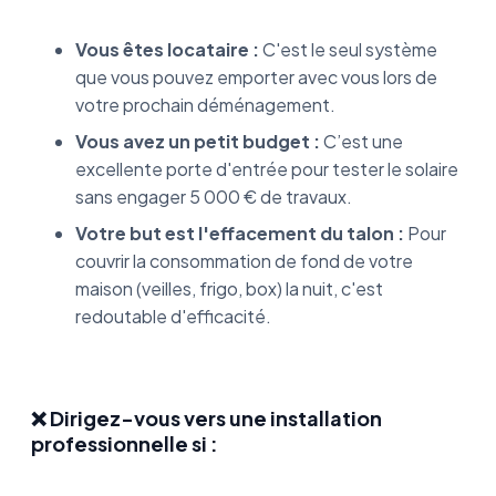
Vous êtes locataire :
C'est le seul système
que vous pouvez emporter avec vous lors de
votre prochain déménagement.
Vous avez un petit budget :
C’est une
excellente porte d'entrée pour tester le solaire
sans engager 5 000 € de travaux.
Votre but est l'effacement du talon :
Pour
couvrir la consommation de fond de votre
maison (veilles, frigo, box) la nuit, c'est
redoutable d'efficacité.
❌ Dirigez-vous vers une installation
professionnelle si :