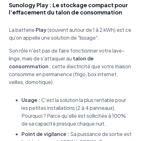
Sunology Play : Le stockage compact pour
l'effacement du talon de consommation
La batterie
Play
(souvent autour de 1 à 2 kWh) est ce
qu'on appelle une solution de "lissage".
Son rôle n'est pas de faire fonctionner votre lave-
linge, mais de s'attaquer au
talon de
consommation
: cette électricité que votre maison
consomme en permanence (frigo, box internet,
veilles, domotique).
Usage :
C'est la solution la plus rentable pour
les petites installations (2 à 4 panneaux).
Pourquoi ? Parce qu'elle est sollicitée à 100%
de sa capacité presque chaque nuit.
Point de vigilance :
Sa puissance de sortie est