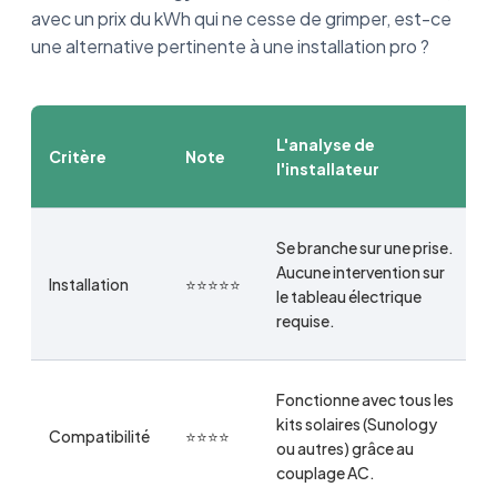
avec un prix du kWh qui ne cesse de grimper, est-ce
une alternative pertinente à une installation pro ?
L'analyse de
Critère
Note
l'installateur
Se branche sur une prise.
Aucune intervention sur
Installation
⭐⭐⭐⭐⭐
le tableau électrique
requise.
Fonctionne avec tous les
kits solaires (Sunology
Compatibilité
⭐⭐⭐⭐
ou autres) grâce au
couplage AC.