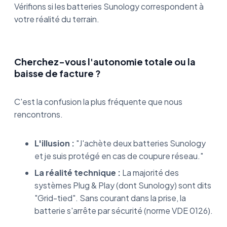
Vérifions si les batteries Sunology correspondent à
votre réalité du terrain.
Cherchez-vous l'autonomie totale ou la
baisse de facture ?
C'est la confusion la plus fréquente que nous
rencontrons.
L'illusion :
"J'achète deux batteries Sunology
et je suis protégé en cas de coupure réseau."
La réalité technique :
La majorité des
systèmes Plug & Play (dont Sunology) sont dits
"Grid-tied". Sans courant dans la prise, la
batterie s'arrête par sécurité (norme VDE 0126).