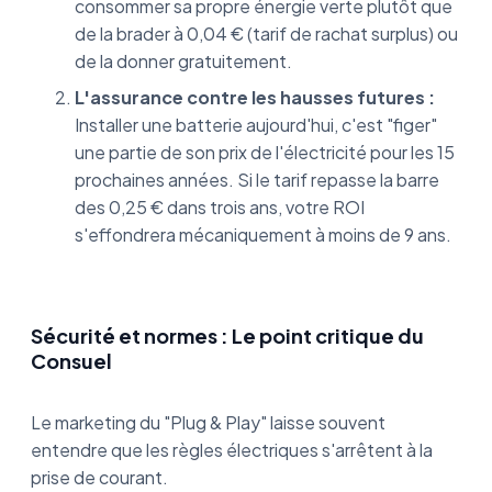
consommer sa propre énergie verte plutôt que
de la brader à 0,04 € (tarif de rachat surplus) ou
de la donner gratuitement.
L'assurance contre les hausses futures :
Installer une batterie aujourd'hui, c'est "figer"
une partie de son prix de l'électricité pour les 15
prochaines années. Si le tarif repasse la barre
des 0,25 € dans trois ans, votre ROI
s'effondrera mécaniquement à moins de 9 ans.
Sécurité et normes : Le point critique du
Consuel
Le marketing du "Plug & Play" laisse souvent
entendre que les règles électriques s'arrêtent à la
prise de courant.