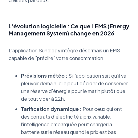
divisées par deux.
L'évolution logicielle : Ce que l'EMS (Energy
Management System) change en 2026
L'application Sunology intègre désormais un EMS
capable de "prédire" votre consommation.
Prévisions météo :
Si l'application sait qu'il va
pleuvoir demain, elle peut décider de conserver
une réserve d'énergie pour le matin plutôt que
de tout vider à 22h.
Tarification dynamique :
Pour ceux qui ont
des contrats d'électricité à prix variable,
l'intelligence embarquée peut charger la
batterie sur le réseau quand le prix est bas