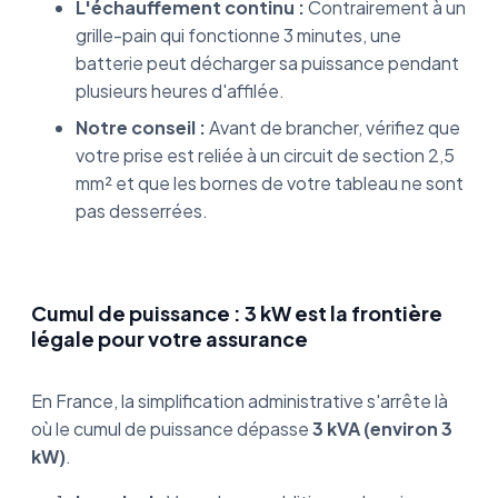
L'échauffement continu :
Contrairement à un
grille-pain qui fonctionne 3 minutes, une
batterie peut décharger sa puissance pendant
plusieurs heures d'affilée.
Notre conseil :
Avant de brancher, vérifiez que
votre prise est reliée à un circuit de section 2,5
mm² et que les bornes de votre tableau ne sont
pas desserrées.
Cumul de puissance : 3 kW est la frontière
légale pour votre assurance
En France, la simplification administrative s'arrête là
où le cumul de puissance dépasse
3 kVA (environ 3
kW)
.