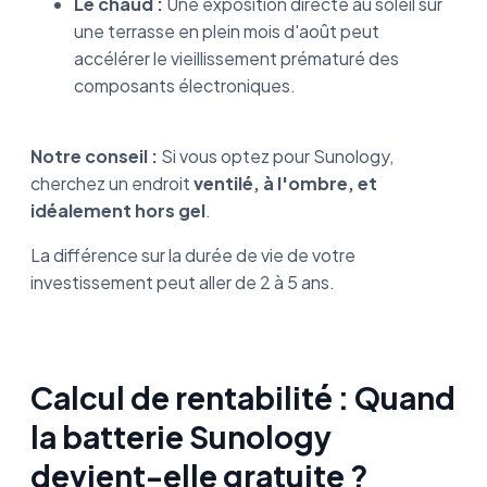
Le chaud :
Une exposition directe au soleil sur
une terrasse en plein mois d'août peut
accélérer le vieillissement prématuré des
composants électroniques.
Notre conseil :
Si vous optez pour Sunology,
cherchez un endroit
ventilé, à l'ombre, et
idéalement hors gel
.
La différence sur la durée de vie de votre
investissement peut aller de 2 à 5 ans.
Calcul de rentabilité : Quand
la batterie Sunology
devient-elle gratuite ?