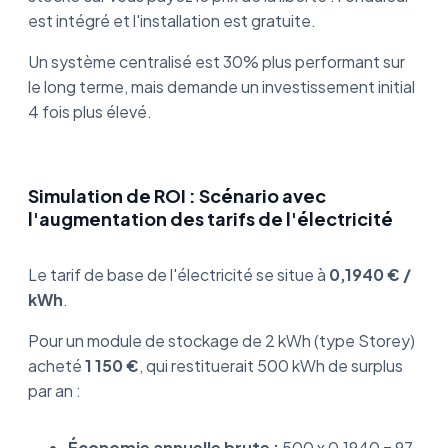
est intégré et l'installation est gratuite.
Un système centralisé est 30% plus performant sur
le long terme, mais demande un investissement initial
4 fois plus élevé.
Simulation de ROI : Scénario avec
l'augmentation des tarifs de l'électricité
Le tarif de base de l'électricité se situe à
0,1940 € /
kWh
.
Pour un module de stockage de 2 kWh (type Storey)
acheté
1 150 €
, qui restituerait 500 kWh de surplus
par an :
Économie annuelle brute :
500 x 0,1940 = 97